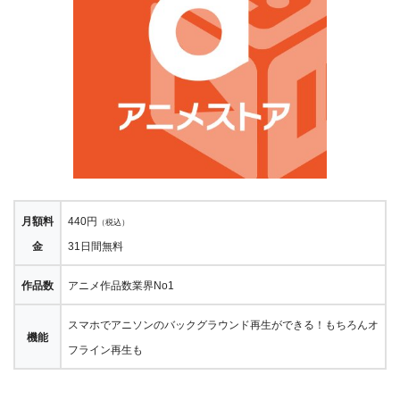
月額料
440円
（税込）
金
31日間無料
作品数
アニメ作品数業界No1
スマホでアニソンのバックグラウンド再生ができる！もちろんオ
機能
フライン再生も