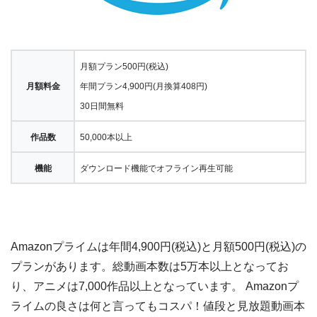
月額プラン500円(税込)
月額料金
年間プラン4,900円(月換算408円)
30日間無料
作品数
50,000本以上
機能
ダウンロード機能でオフライン再生可能
Amazonプライムは年間4,900円(税込)と月額500円(税込)の
プランがあります。総動画本数は5万本以上となってお
り、アニメは7,000作品以上となっています。 Amazonプ
ライムの良さは何と言ってもコスパ！値段と見放題動画本