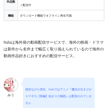
作品数
ィ配信中
機能
ダウンロード機能でオフライン再生可能
huluは海外発の動画配信サービスで、海外の映画・ドラマ
は新作から名作まで幅広く取り揃えられているので海外の
動画作品好きにおすすめの配信サービス。
残念ながら現在、huluではアニメ『魔法少女まどか
みう
☆マギカ【前編】始まりの物語』は配信されていま
せん