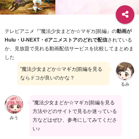
テレビアニメ『”魔法少女まどか☆マギカ[前編』の
動画が
Hulu・U-NEXT・dアニメストアのどれで配信
されている
か、見放題で見れる動画配信サービスを比較してまとめま
した
”魔法少女まどか☆マギカ[前編を見る
ならドコが良いのかな？
るみ
”魔法少女まどか☆マギカ[前編を見る
方法やどのサイトで見るか迷っている
みう
方などはぜひ、参考にしてみてくださ
い♪