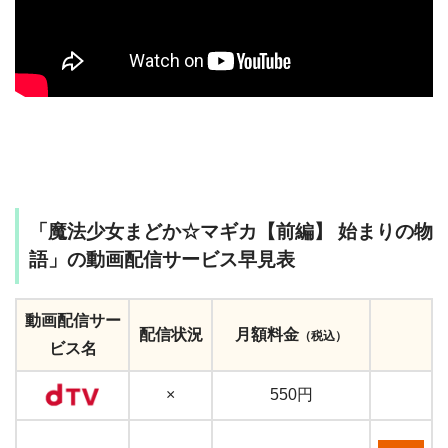
「魔法少女まどか☆マギカ【前編】 始まりの物
語」の動画配信サービス早見表
動画配信サー
配信状況
月額料金
（税込）
ビス名
×
550円