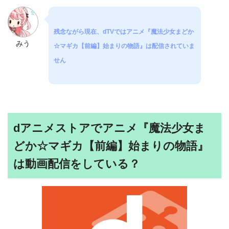
残念ながら現在、dTVではアニメ『魔法少女まどか
みう
☆マギカ【前編】始まりの物語』は配信されていま
せん
dアニメストアでアニメ『魔法少女ま
どか☆マギカ【前編】始まりの物語』
は動画配信をしている？