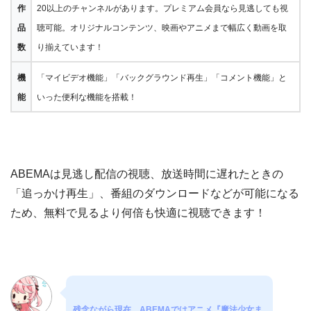
作
20以上のチャンネルがあります。プレミアム会員なら見逃しても視
品
聴可能。オリジナルコンテンツ、映画やアニメまで幅広く動画を取
数
り揃えています！
機
「マイビデオ機能」「バックグラウンド再生」「コメント機能」と
能
いった便利な機能を搭載！
ABEMAは見逃し配信の視聴、放送時間に遅れたときの
「追っかけ再生」、番組のダウンロードなどが可能になる
ため、無料で見るより何倍も快適に視聴できます！
残念ながら現在、ABEMAではアニメ『魔法少女ま