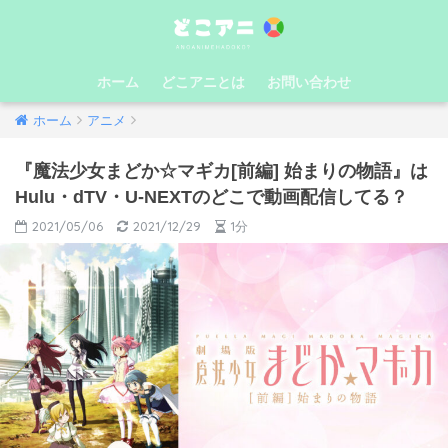
ホーム
どこアニとは
お問い合わせ
ホーム
アニメ
『魔法少女まどか☆マギカ[前編] 始まりの物語』は
Hulu・dTV・U-NEXTのどこで動画配信してる？
2021/05/06
2021/12/29
1分