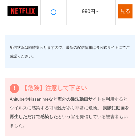
○
見る
990円～
配信状況は随時変わりますので、最新の配信情報は各公式サイトにてご
確認ください。
【危険】注意して下さい
Anitubeやkissanimeなど
海外の違法動画サイト
を利用すると
ウイルスに感染する可能性があり非常に危険。
実際に動画を
再生しただけで感染した
という旨を発信している被害者もい
ました。