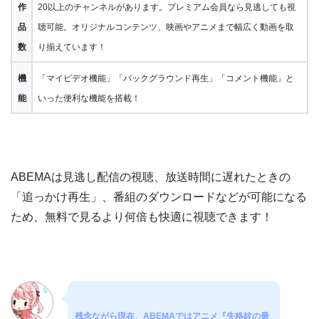
作
20以上のチャンネルがあります。プレミアム会員なら見逃しても視
品
聴可能。オリジナルコンテンツ、映画やアニメまで幅広く動画を取
数
り揃えています！
機
「マイビデオ機能」「バックグラウンド再生」「コメント機能」と
能
いった便利な機能を搭載！
ABEMAは見逃し配信の視聴、放送時間に遅れたときの
「追っかけ再生」、番組のダウンロードなどが可能になる
ため、無料で見るより何倍も快適に視聴できます！
残念ながら現在、ABEMAではアニメ『失格紋の最