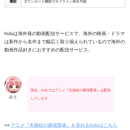
機能
ダウンロード機能でオフライン再生可能
huluは海外発の動画配信サービスで、海外の映画・ドラマ
は新作から名作まで幅広く取り揃えられているので海外の
動画作品好きにおすすめの配信サービス。
現在、huluではアニメ『失格紋の最強賢者』は配信
みう
しています
>>
アニメ『失格紋の最強賢者』を見れるhuluはこちら