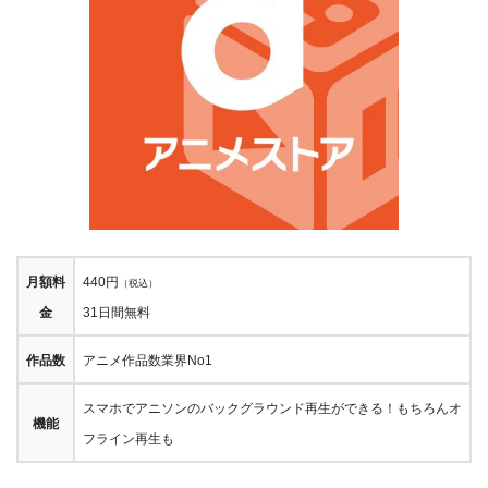
月額料
440円
（税込）
金
31日間無料
作品数
アニメ作品数業界No1
スマホでアニソンのバックグラウンド再生ができる！もちろんオ
機能
フライン再生も