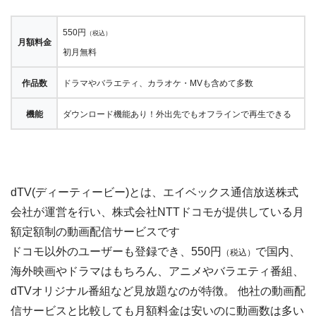
550円
（税込）
月額料金
初月無料
作品数
ドラマやバラエティ、カラオケ・MVも含めて多数
機能
ダウンロード機能あり！外出先でもオフラインで再生できる
dTV(ディーティービー)とは、エイベックス通信放送株式
会社が運営を行い、株式会社NTTドコモが提供している月
額定額制の動画配信サービスです
ドコモ以外のユーザーも登録でき、550円
で国内、
（税込）
海外映画やドラマはもちろん、アニメやバラエティ番組、
dTVオリジナル番組など見放題なのが特徴。 他社の動画配
信サービスと比較しても月額料金は安いのに動画数は多い