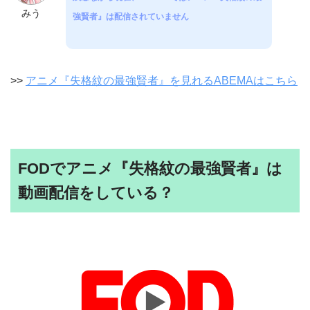
みう
強賢者』は配信されていません
>>
アニメ『失格紋の最強賢者』を見れるABEMAはこちら
FODでアニメ『失格紋の最強賢者』は
動画配信をしている？