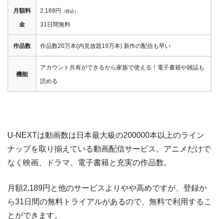
月額料
2,189円
（税込）
金
31日間無料
作品数
作品数20万本(内見放題19万本) 新作の配信も早い
アカウント共有ができるから家族で使える！電子書籍や雑誌も
機能
読める
U-NEXTは動画数は日本最大級の200000本以上のライン
ナップを取り揃えている動画配信サービス。アニメだけで
なく映画、ドラマ、電子書籍と充実の作品数。
月額2,189円と他のサービスよりやや高めですが、登録か
ら31日間の無料トライアルがあるので、無料で利用するこ
とができます。