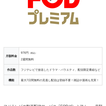
976円
（税込）
月額料金
2週間無料
作品数
フジテレビで放送したドラマ・バラエティ、配信限定番組など
機能
最大7日間無料の見逃し配信は登録不要！雑誌や漫画も充実！