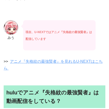
現在、U-NEXTではアニメ『失格紋の最強賢者』は
みう
配信しています
>>
アニメ『失格紋の最強賢者』を見れるU-NEXTはこち
ら
huluでアニメ『失格紋の最強賢者』は
動画配信をしている？