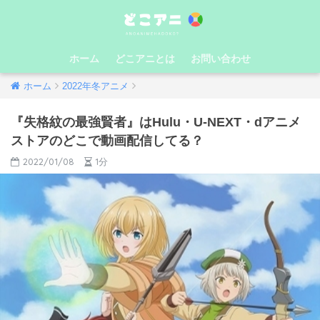
ホーム
どこアニとは
お問い合わせ
ホーム
2022年冬アニメ
『失格紋の最強賢者』はHulu・U-NEXT・dアニメ
ストアのどこで動画配信してる？
2022/01/08
1分