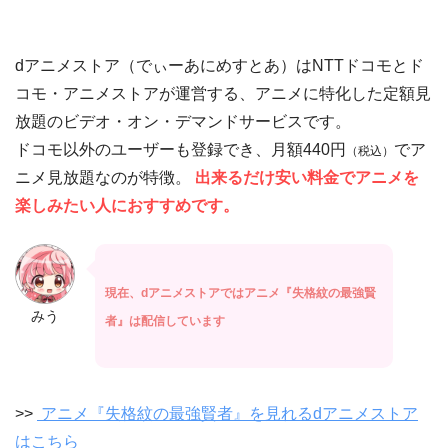
dアニメストア（でぃーあにめすとあ）はNTTドコモとド
コモ・アニメストアが運営する、アニメに特化した定額見
放題のビデオ・オン・デマンドサービスです。
ドコモ以外のユーザーも登録でき、月額440円
でア
（税込）
ニメ見放題なのが特徴。
出来るだけ安い料金でアニメを
楽しみたい人におすすめです。
現在、dアニメストアではアニメ『失格紋の最強賢
みう
者』は配信しています
>>
アニメ『失格紋の最強賢者』を見れるdアニメストア
はこちら