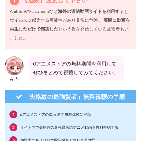
Anitubeやkissanimeなど
海外の違法動画サイト
を利用すると
ウイルスに感染する可能性があり非常に危険。
実際に動画を
再生しただけで感染した
という旨を発信している被害者もい
ました。
dアニメストアの無料期間を利用して
ぜひまとめて視聴してみてください。
みう
「失格紋の最強賢者」無料視聴の手順
dアニメストアの31日週間無料体験に登録
サイト内で失格紋の最強賢者のアニメ動画を無料視聴する
期間内であれば他の配信動画も無料で見放題