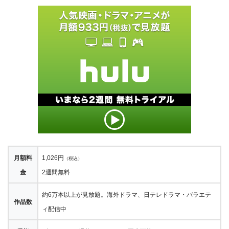
月額料
1,026円
（税込）
金
2週間無料
約6万本以上が見放題。海外ドラマ、日テレドラマ・バラエテ
作品数
ィ配信中