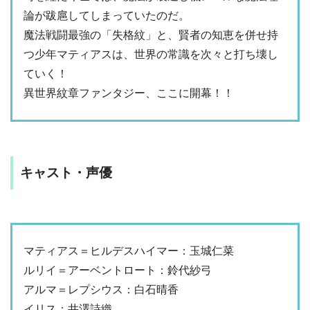
論が跋扈してしまっていたのだ。
魔法戦闘最強の「失格紋」と、賢者の知恵を併せ持
つ少年マティアスは、世界の常識を次々と打ち壊し
ていく！
異世界紋章ファンタジー、ここに開幕！！
キャスト・声優
マティアス＝ヒルデスハイマー：玉城仁菜
ルリイ＝アーベントロート：鈴代紗弓
アルマ＝レプシウス：白石晴香
イリス：井澤詩織