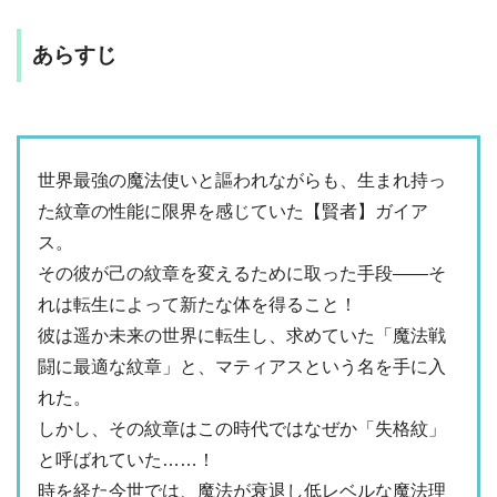
あらすじ
世界最強の魔法使いと謳われながらも、生まれ持っ
た紋章の性能に限界を感じていた【賢者】ガイア
ス。
その彼が己の紋章を変えるために取った手段――そ
れは転生によって新たな体を得ること！
彼は遥か未来の世界に転生し、求めていた「魔法戦
闘に最適な紋章」と、マティアスという名を手に入
れた。
しかし、その紋章はこの時代ではなぜか「失格紋」
と呼ばれていた……！
時を経た今世では、魔法が衰退し低レベルな魔法理