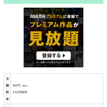
月
額
960円
（税込）
料
14日間無料
金