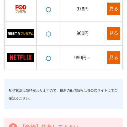
○
見る
976円
○
見る
960円
○
見る
990円～
配信状況は随時変わりますので、最新の配信情報は各公式サイトにてご
確認ください。
【危険】注意して下さい