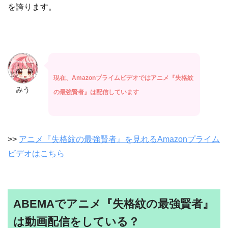
を誇ります。
現在、Amazonプライムビデオではアニメ『失格紋
みう
の最強賢者』は配信しています
>>
アニメ『失格紋の最強賢者』を見れるAmazonプライム
ビデオはこちら
ABEMAでアニメ『失格紋の最強賢者』
は動画配信をしている？