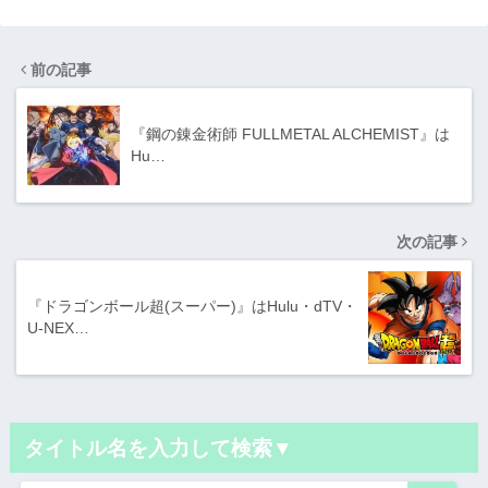
前の記事
『鋼の錬金術師 FULLMETAL ALCHEMIST』は
Hu…
次の記事
『ドラゴンボール超(スーパー)』はHulu・dTV・
U-NEX…
タイトル名を入力して検索▼