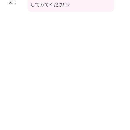
みう
してみてください♪