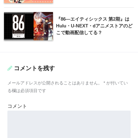
『86―エイティシックス 第2期』は
Hulu・U-NEXT・dアニメストアのど
こで動画配信してる？
コメントを残す
メールアドレスが公開されることはありません。
*
が付いてい
る欄は必須項目です
コメント