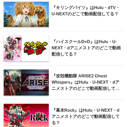
『キリングバイツ』はHulu・dTV・
U-NEXTのどこで動画配信してる？
『ハイスクールD×D』はHulu・U-
NEXT・dアニメストアのどこで動画
配信してる？
『攻殻機動隊 ARISE2 Ghost
Whispers』はHulu・U-NEXT・dア
ニメストアのどこで動画配信して
る？
『幕末Rock』はHulu・U-NEXT・d
アニメストアのどこで動画配信して
る？