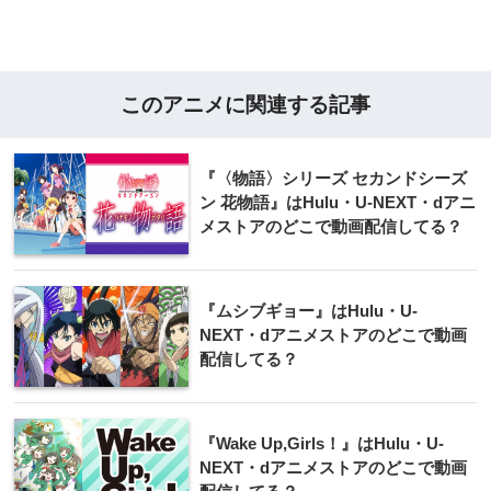
このアニメに関連する記事
『〈物語〉シリーズ セカンドシーズ
ン 花物語』はHulu・U-NEXT・dアニ
メストアのどこで動画配信してる？
『ムシブギョー』はHulu・U-
NEXT・dアニメストアのどこで動画
配信してる？
『Wake Up,Girls！』はHulu・U-
NEXT・dアニメストアのどこで動画