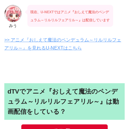
現在、U-NEXTではアニメ『おしえて魔法のペンデ
ュラム～リルリルフェアリル～』は配信しています
みう
>> アニメ『おしえて魔法のペンデュラム～リルリルフェ
アリル～』を見れるU-NEXTはこちら
dTVでアニメ『おしえて魔法のペンデ
ュラム～リルリルフェアリル～』は動
画配信をしている？