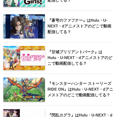
配信してる？
『蒼穹のファフナー』はHulu・U-
NEXT・dアニメストアのどこで動画
配信してる？
『甘城ブリリアントパーク』は
Hulu・U-NEXT・dアニメストアのど
こで動画配信してる？
『モンスターハンター ストーリーズ
RIDE ON』はHulu・U-NEXT・dアニ
メストアのどこで動画配信してる？
『閃乱カグラ』はHulu・U-NEXT・d