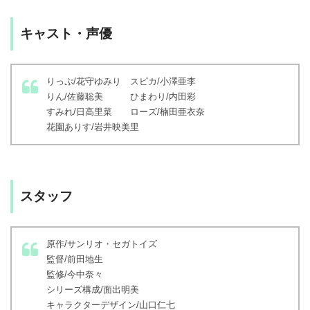
キャスト・声優
りっぷ/花守ゆみり スピカ/小澤亜李
りん/佐藤聡美 ひまわり/内田彩
すみれ/日高里菜 ローズ/楠田亜衣奈
花園ありす/岩井映美里
スタッフ
原作/サンリオ・セガトイズ
監督/前田地生
監修/今中奈々
シリーズ構成/面出明美
キャラクターデザイン/山口仁七