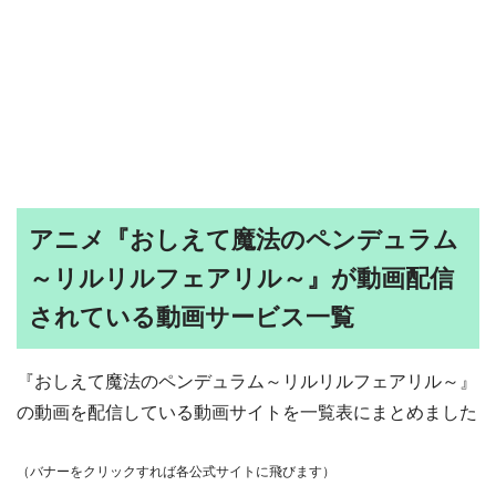
アニメ『おしえて魔法のペンデュラム
～リルリルフェアリル～』が動画配信
されている動画サービス一覧
『おしえて魔法のペンデュラム～リルリルフェアリル～』
の動画を配信している動画サイトを一覧表にまとめました
（バナーをクリックすれば各公式サイトに飛びます）