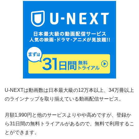
U-NEXTは動画数は日本最大級の12万本以上、34万冊以上
のラインナップを取り揃えている動画配信サービス。
月額1,990円と他のサービスよりやや高めですが、登録か
ら31日間の無料トライアルがあるので、無料で利用するこ
とができます。