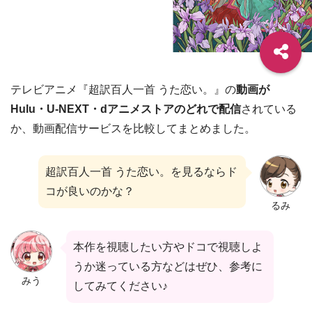
テレビアニメ『超訳百人一首 うた恋い。』の
動画が
Hulu・U-NEXT・dアニメストアのどれで配信
されている
か、動画配信サービスを比較してまとめました。
超訳百人一首 うた恋い。を見るならド
コが良いのかな？
るみ
本作を視聴したい方やドコで視聴しよ
うか迷っている方などはぜひ、参考に
みう
してみてください♪