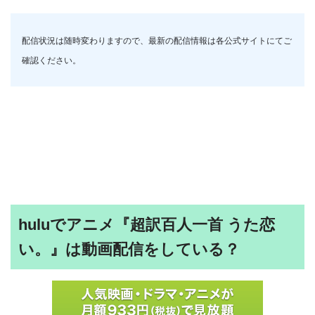
配信状況は随時変わりますので、最新の配信情報は各公式サイトにてご
確認ください。
huluでアニメ『超訳百人一首 うた恋
い。』は動画配信をしている？