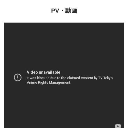
PV・動画