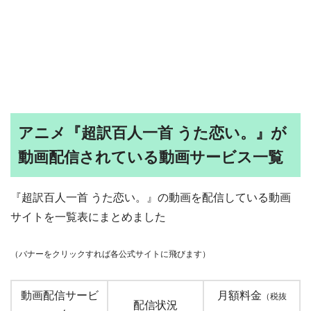
アニメ『超訳百人一首 うた恋い。』が
動画配信されている動画サービス一覧
『超訳百人一首 うた恋い。』の動画を配信している動画
サイトを一覧表にまとめました
（バナーをクリックすれば各公式サイトに飛びます）
動画配信サービ
月額料金
（税抜
配信状況