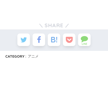
SHARE
LINE
CATEGORY :
アニメ