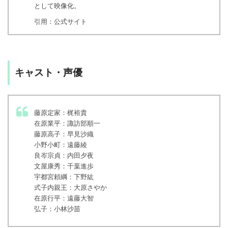
として映像化。
引用：公式サイト
キャスト・声優
藤原定家：梶裕貴
在原業平：諏訪部順一
藤原高子：早見沙織
小野小町：遠藤綾
良岑宗貞：内田夕夜
文屋康秀：千葉進歩
宇都宮頼綱：下野紘
式子内親王：大原さやか
在原行平：遠藤大智
弘子：小林沙苗