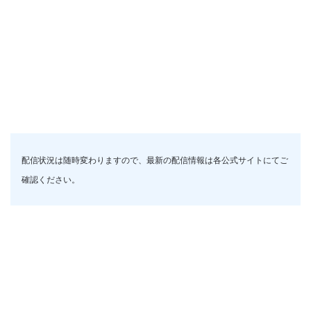
配信状況は随時変わりますので、最新の配信情報は各公式サイトにてご
確認ください。