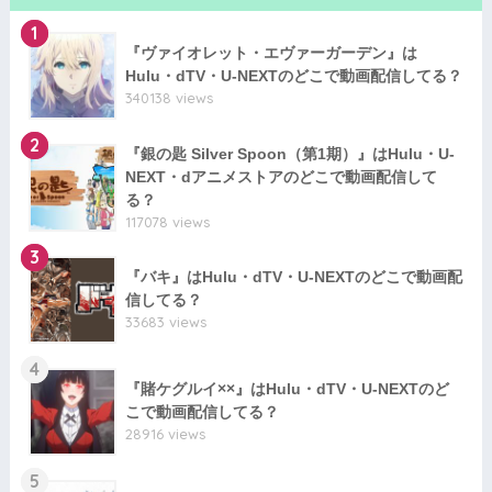
1
『ヴァイオレット・エヴァーガーデン』は
Hulu・dTV・U-NEXTのどこで動画配信してる？
340138 views
2
『銀の匙 Silver Spoon（第1期）』はHulu・U-
NEXT・dアニメストアのどこで動画配信して
る？
117078 views
3
『バキ』はHulu・dTV・U-NEXTのどこで動画配
信してる？
33683 views
4
『賭ケグルイ××』はHulu・dTV・U-NEXTのど
こで動画配信してる？
28916 views
5