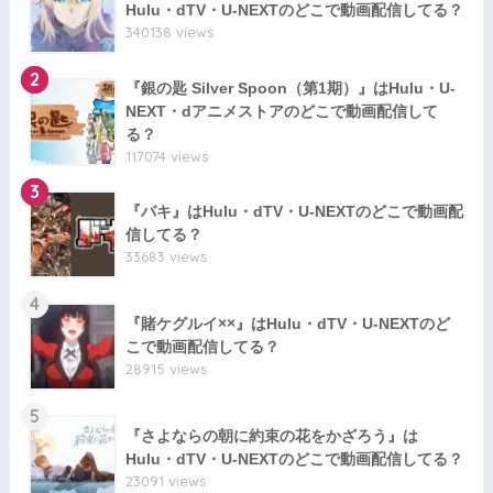
Hulu・dTV・U-NEXTのどこで動画配信してる？
340138 views
2
『銀の匙 Silver Spoon（第1期）』はHulu・U-
NEXT・dアニメストアのどこで動画配信して
る？
117074 views
3
『バキ』はHulu・dTV・U-NEXTのどこで動画配
信してる？
33683 views
4
『賭ケグルイ××』はHulu・dTV・U-NEXTのど
こで動画配信してる？
28915 views
5
『さよならの朝に約束の花をかざろう』は
Hulu・dTV・U-NEXTのどこで動画配信してる？
23091 views