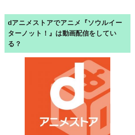
dアニメストアでアニメ『ソウルイー
ターノット！』は動画配信をしてい
る？