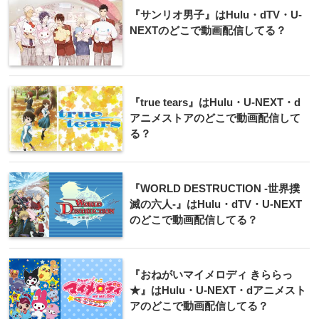
『サンリオ男子』はHulu・dTV・U-
NEXTのどこで動画配信してる？
『true tears』はHulu・U-NEXT・d
アニメストアのどこで動画配信して
る？
『WORLD DESTRUCTION -世界撲
滅の六人-』はHulu・dTV・U-NEXT
のどこで動画配信してる？
『おねがいマイメロディ きららっ
★』はHulu・U-NEXT・dアニメスト
アのどこで動画配信してる？