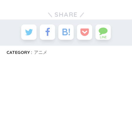
SHARE
LINE
CATEGORY :
アニメ