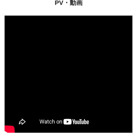
PV・動画