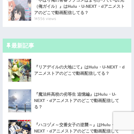
『やはり俺の青春ラブコメはまちがっている｡完
（俺ガイル）』はHulu・U-NEXT・dアニメスト
アのどこで動画配信してる？
14556 views
最新記事
『リアデイルの大地にて』はHulu・U-NEXT・d
アニメストアのどこで動画配信してる？
『魔法科高校の劣等生 追憶編』はHulu・U-
NEXT・dアニメストアのどこで動画配信して
る？
『ハコヅメ～交番女子の逆襲～』はHulu・U-
NEXT・dアニメストアのどこで動画配信して