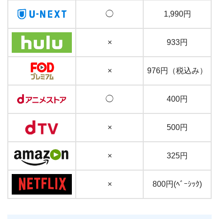
◯
1,990円
×
933円
×
976円（税込み）
◯
400円
×
500円
×
325円
×
800円(ﾍﾞｰｼｯｸ)