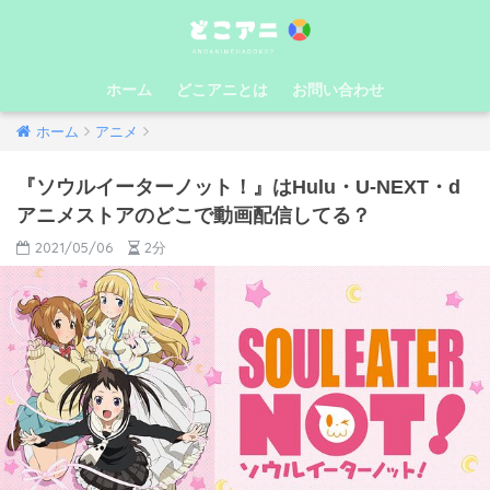
ホーム
どこアニとは
お問い合わせ
ホーム
アニメ
『ソウルイーターノット！』はHulu・U-NEXT・d
アニメストアのどこで動画配信してる？
2021/05/06
2分