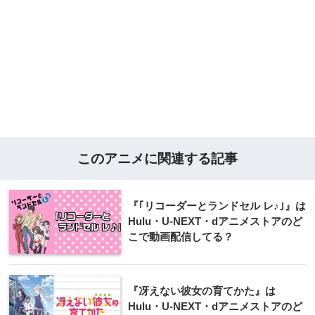
このアニメに関連する記事
『｢リコーダーとランドセル レ♪｣』は
Hulu・U-NEXT・dアニメストアのど
こで動画配信してる？
『冴えない彼女の育てかた』は
Hulu・U-NEXT・dアニメストアのど