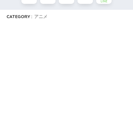
LINE
CATEGORY :
アニメ