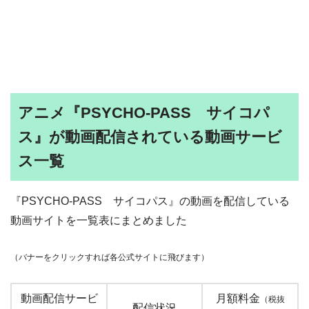
アニメ『PSYCHO-PASS サイコパ
ス』が動画配信されている動画サービ
ス一覧
『PSYCHO-PASS サイコパス』の動画を配信している
動画サイトを一覧表にまとめました
（バナーをクリックすれば各公式サイトに飛びます）
動画配信サービ
月額料金
（税抜
配信状況