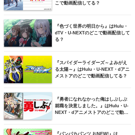
こで動画配信してる？
『色づく世界の明日から』はHulu・
dTV・U-NEXTのどこで動画配信して
る？
『スパイダーライダーズ～よみがえ
る太陽～』はHulu・U-NEXT・dアニ
メストアのどこで動画配信してる？
『勇者になれなかった俺はしぶしぶ
就職を決意しました。』はHulu・U-
NEXT・dアニメストアのどこで動画
配信してる？
『パンパカパンツ おNEW!』は