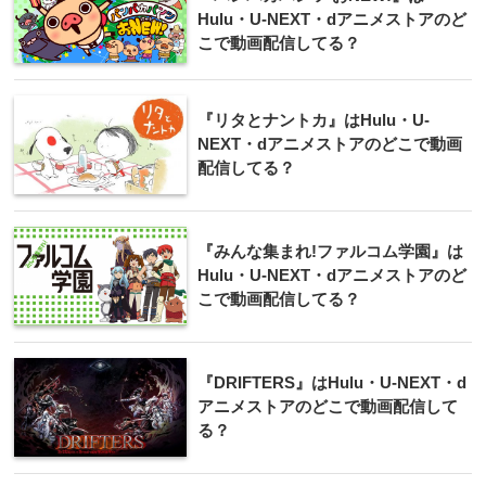
Hulu・U-NEXT・dアニメストアのど
こで動画配信してる？
『リタとナントカ』はHulu・U-
NEXT・dアニメストアのどこで動画
配信してる？
『みんな集まれ!ファルコム学園』は
Hulu・U-NEXT・dアニメストアのど
こで動画配信してる？
『DRIFTERS』はHulu・U-NEXT・d
アニメストアのどこで動画配信して
る？