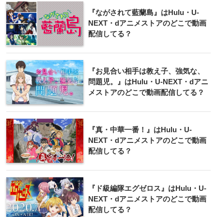
『ながされて藍蘭島』はHulu・U-
NEXT・dアニメストアのどこで動画
配信してる？
『お見合い相手は教え子、強気な、
問題児。』はHulu・U-NEXT・dアニ
メストアのどこで動画配信してる？
『真・中華一番！』はHulu・U-
NEXT・dアニメストアのどこで動画
配信してる？
『ド級編隊エグゼロス』はHulu・U-
NEXT・dアニメストアのどこで動画
配信してる？