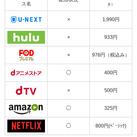
ス名
き）
×
1,990円
×
933円
×
976円（税込み）
◯
400円
×
500円
◯
325円
◯
800円(ﾍﾞｰｼｯｸ)