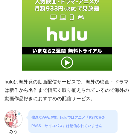
huluは海外発の動画配信サービスで、海外の映画・ドラマ
は新作から名作まで幅広く取り揃えられているので海外の
動画作品好きにおすすめの配信サービス。
残念ながら現在、huluではアニメ『PSYCHO-
PASS サイコパス』は配信されていません
みう