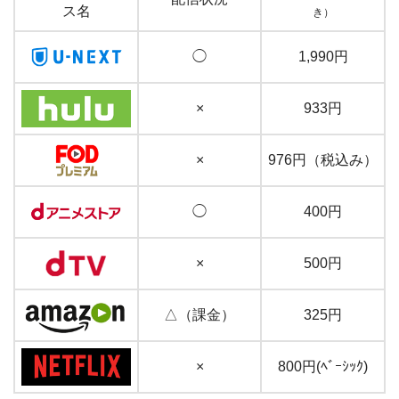
ス名
き）
◯
1,990円
×
933円
×
976円（税込み）
◯
400円
×
500円
△（課金）
325円
×
800円(ﾍﾞｰｼｯｸ)