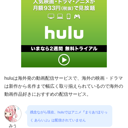
huluは海外発の動画配信サービスで、海外の映画・ドラマ
は新作から名作まで幅広く取り揃えられているので海外の
動画作品好きにおすすめの配信サービス。
残念ながら現在、huluではアニメ『まりあ†ほりっ
く あらいぶ』は配信されていません
みう