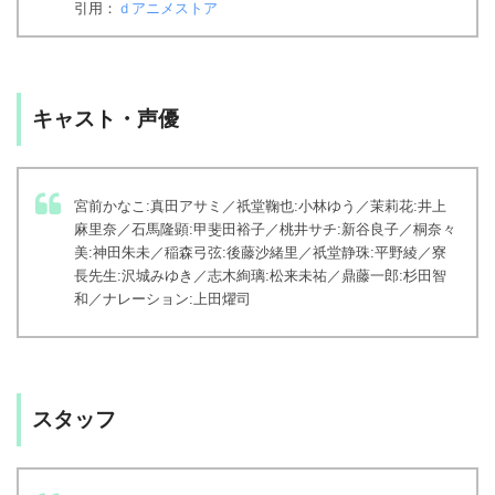
引用：
ｄアニメストア
キャスト・声優
宮前かなこ:真田アサミ／祇堂鞠也:小林ゆう／茉莉花:井上
麻里奈／石馬隆顕:甲斐田裕子／桃井サチ:新谷良子／桐奈々
美:神田朱未／稲森弓弦:後藤沙緒里／祇堂静珠:平野綾／寮
長先生:沢城みゆき／志木絢璃:松来未祐／鼎藤一郎:杉田智
和／ナレーション:上田燿司
スタッフ