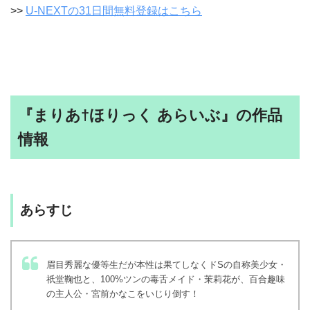
>>
U-NEXTの31日間無料登録はこちら
『まりあ†ほりっく あらいぶ』の作品
情報
あらすじ
眉目秀麗な優等生だが本性は果てしなくドSの自称美少女・
祇堂鞠也と、100%ツンの毒舌メイド・茉莉花が、百合趣味
の主人公・宮前かなこをいじり倒す！