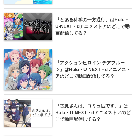
『とある科学の一方通行』はHulu・
U-NEXT・dアニメストアのどこで動
画配信してる？
『アクションヒロイン チアフルー
ツ』はHulu・U-NEXT・dアニメスト
アのどこで動画配信してる？
『古見さんは、コミュ症です。』は
Hulu・U-NEXT・dアニメストアのど
こで動画配信してる？