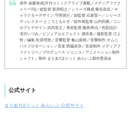
原作:遠藤海成(月刊コミックアライブ連載／メディアファク
トリー刊)／総監督:新房昭之／シリーズ構成:横谷昌宏／キ
ャラクターデザイン:守岡英行／副監督:石倉賢一／シリーズ
ディレクター:ところともかず／総作画監督:山内則康／コン
セプトデザイン:武内宣之／美術監督:飯島寿治／色彩設計:
滝沢いづみ／ビジュアルエフェクト:酒井基／撮影監督:江上
怜／編集:松原理恵／音響監督:亀山俊樹／音響制作:オムニ
バスプロモーション／音楽:西脇辰弥／音楽制作:メディアフ
ァクトリー／プロデュース:ジェンコ／アニメーション制作:
シャフト／製作:まりあ†ほりっく あらいぶ製作委員会
公式サイト
まりあ†ほりっく あらいぶ 公式サイト