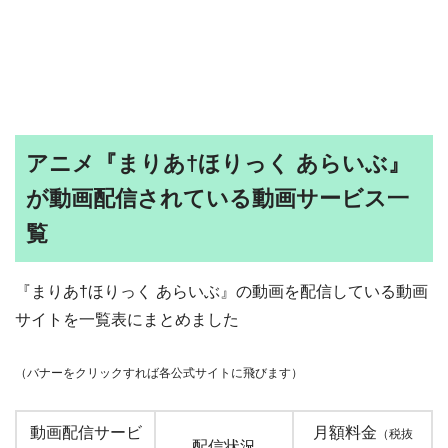
アニメ『まりあ†ほりっく あらいぶ』
が動画配信されている動画サービス一
覧
『まりあ†ほりっく あらいぶ』の動画を配信している動画
サイトを一覧表にまとめました
（バナーをクリックすれば各公式サイトに飛びます）
動画配信サービ
月額料金
（税抜
配信状況