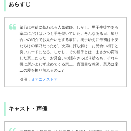
あらすじ
菜乃は生徒に慕われる人気教師。しかし、男子生徒である
宗二にだけはいつも手を焼いていた。そんなある日、知り
合いの紹介でお見合いをする事に。奥手ゆえに最初は不安
だらけの菜乃だったが、次第に打ち解け、お見合い相手と
良いムードになる。しかし、その相手とは…まさかの変装
した宗二だった！お見合いの話をきっぱり断るも、それを
機に所かまわず攻めてくる宗二。真面目な教師、菜乃は宗
二の愛を振り切れるの…?
引用：
ｄアニメストア
キャスト・声優