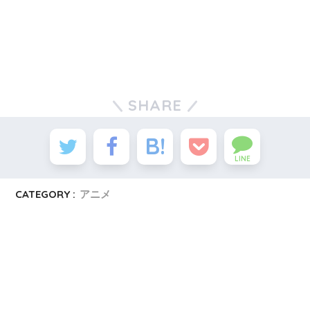
SHARE
LINE
CATEGORY :
アニメ