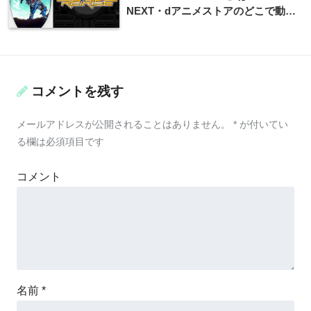
NEXT・dアニメストアのどこで動画
配信してる？
コメントを残す
メールアドレスが公開されることはありません。
*
が付いてい
る欄は必須項目です
コメント
名前
*