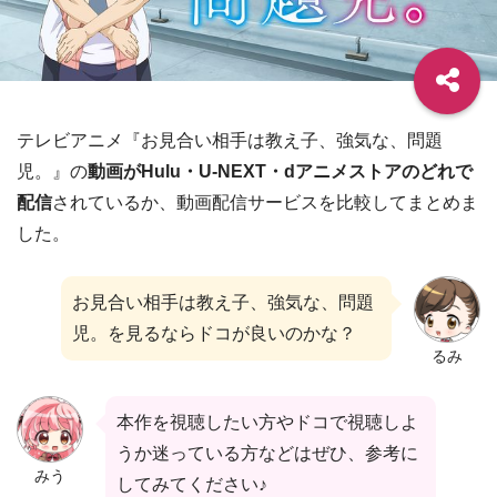
テレビアニメ『お見合い相手は教え子、強気な、問題
児。』の
動画がHulu・U-NEXT・dアニメストアのどれで
配信
されているか、動画配信サービスを比較してまとめま
した。
お見合い相手は教え子、強気な、問題
児。を見るならドコが良いのかな？
るみ
本作を視聴したい方やドコで視聴しよ
うか迷っている方などはぜひ、参考に
みう
してみてください♪