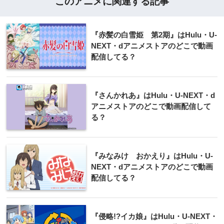
このアニメに関連する記事
『赤髪の白雪姫 第2期』はHulu・U-
NEXT・dアニメストアのどこで動画
配信してる？
『さんかれあ』はHulu・U-NEXT・d
アニメストアのどこで動画配信して
る？
『みなみけ おかえり』はHulu・U-
NEXT・dアニメストアのどこで動画
配信してる？
『侵略!?イカ娘』はHulu・U-NEXT・