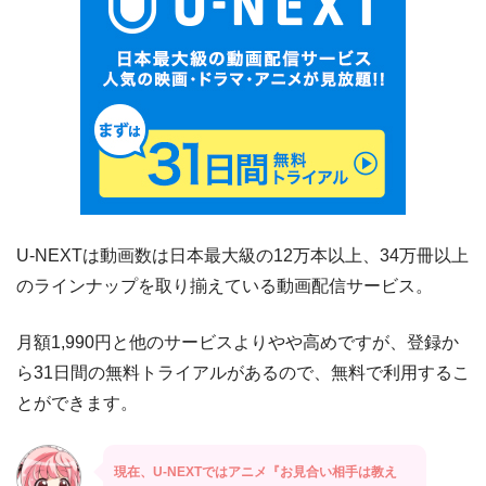
U-NEXTは動画数は日本最大級の12万本以上、34万冊以上
のラインナップを取り揃えている動画配信サービス。
月額1,990円と他のサービスよりやや高めですが、登録か
ら31日間の無料トライアルがあるので、無料で利用するこ
とができます。
現在、U-NEXTではアニメ『お見合い相手は教え