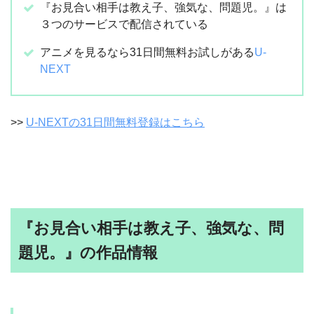
『お見合い相手は教え子、強気な、問題児。』は
３つのサービスで配信されている
アニメを見るなら31日間無料お試しがある
U-
NEXT
>>
U-NEXTの31日間無料登録はこちら
『お見合い相手は教え子、強気な、問
題児。』の作品情報