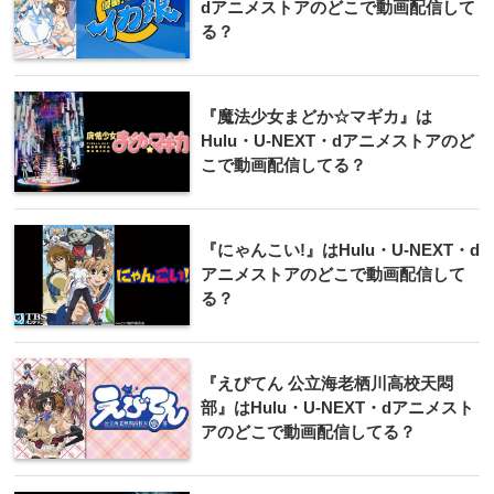
dアニメストアのどこで動画配信して
る？
『魔法少女まどか☆マギカ』は
Hulu・U-NEXT・dアニメストアのど
こで動画配信してる？
『にゃんこい!』はHulu・U-NEXT・d
アニメストアのどこで動画配信して
る？
『えびてん 公立海老栖川高校天悶
部』はHulu・U-NEXT・dアニメスト
アのどこで動画配信してる？