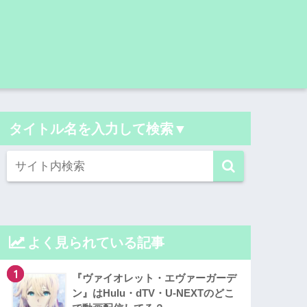
タイトル名を入力して検索▼
よく見られている記事
1
『ヴァイオレット・エヴァーガーデ
ン』はHulu・dTV・U-NEXTのどこ