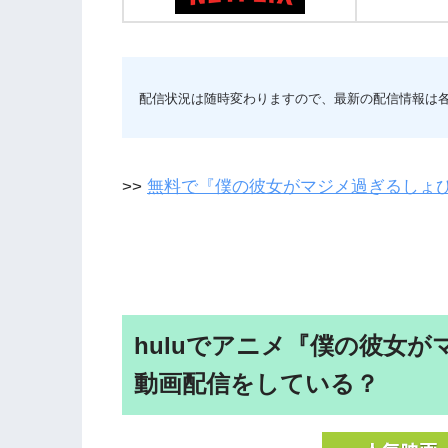
配信状況は随時変わりますので、最新の配信情報は
>>
無料で『僕の彼女がマジメ過ぎるしょ
huluでアニメ『僕の彼女
動画配信をしている？