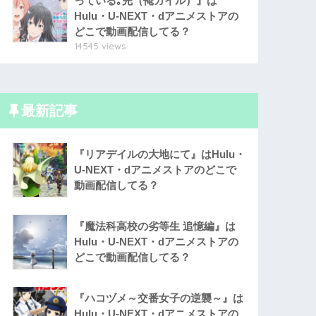
っている｡完（俺ガイル）』は
Hulu・U-NEXT・dアニメストアの
どこで動画配信してる？
14545 views
最新記事
『リアデイルの大地にて』はHulu・
U-NEXT・dアニメストアのどこで
動画配信してる？
『魔法科高校の劣等生 追憶編』は
Hulu・U-NEXT・dアニメストアの
どこで動画配信してる？
『ハコヅメ～交番女子の逆襲～』は
Hulu・U-NEXT・dアニメストアの