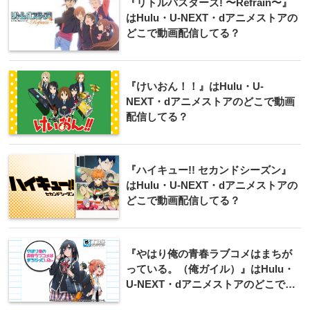
『リトルバスターズ! 〜Refrain〜』
はHulu・U-NEXT・dアニメストアの
どこで動画配信してる？
『けいおん！！』はHulu・U-
NEXT・dアニメストアのどこで動画
配信してる？
『ハイキュー!! セカンドシーズン』
はHulu・U-NEXT・dアニメストアの
どこで動画配信してる？
『やはり俺の青春ラブコメはまちが
っている。（俺ガイル）』はHulu・
U-NEXT・dアニメストアのどこで動
画配信してる？