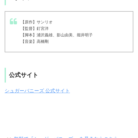
【原作】サンリオ
【監督】釘宮洋
【脚本】浦沢義雄、影山由美、堀井明子
【音楽】高橋剛
公式サイト
シュガーバニーズ 公式サイト