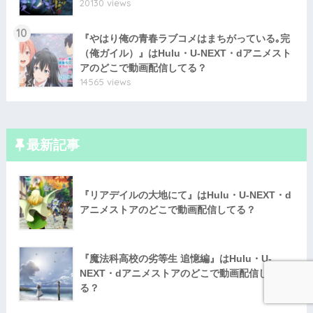
20130 views
10
『やはり俺の青春ラブコメはまちがっている｡完
（俺ガイル）』はHulu・U-NEXT・dアニメスト
アのどこで動画配信してる？
14565 views
最新記事
『リアデイルの大地にて』はHulu・U-NEXT・d
アニメストアのどこで動画配信してる？
『魔法科高校の劣等生 追憶編』はHulu・U-
NEXT・dアニメストアのどこで動画配信して
る？