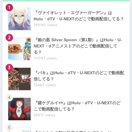
1
『ヴァイオレット・エヴァーガーデン』は
Hulu・dTV・U-NEXTのどこで動画配信してる？
340140 views
2
『銀の匙 Silver Spoon（第1期）』はHulu・U-
NEXT・dアニメストアのどこで動画配信して
る？
117097 views
3
『バキ』はHulu・dTV・U-NEXTのどこで動画配
信してる？
33685 views
4
『賭ケグルイ××』はHulu・dTV・U-NEXTのど
こで動画配信してる？
28917 views
5