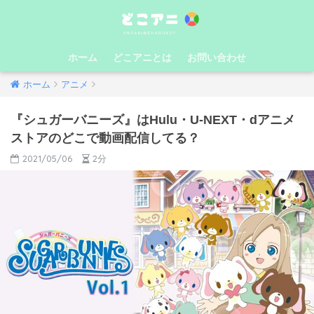
ホーム
どこアニとは
お問い合わせ
ホーム
アニメ
『シュガーバニーズ』はHulu・U-NEXT・dアニメ
ストアのどこで動画配信してる？
2021/05/06
2分