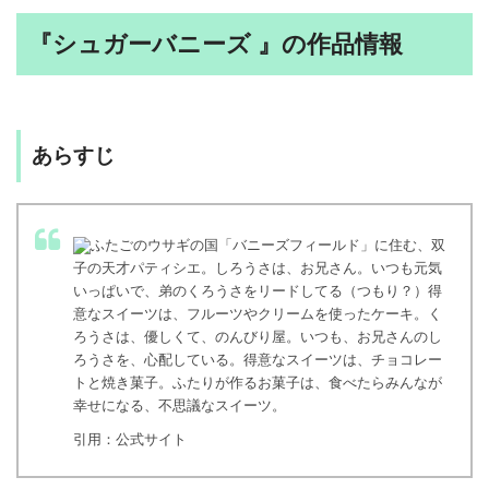
『シュガーバニーズ 』の作品情報
あらすじ
ふたごのウサギの国「バニーズフィールド」に住む、双
子の天才パティシエ。しろうさは、お兄さん。いつも元気
いっぱいで、弟のくろうさをリードしてる（つもり？）得
意なスイーツは、フルーツやクリームを使ったケーキ。く
ろうさは、優しくて、のんびり屋。いつも、お兄さんのし
ろうさを、心配している。得意なスイーツは、チョコレー
トと焼き菓子。ふたりが作るお菓子は、食べたらみんなが
幸せになる、不思議なスイーツ。
引用：公式サイト