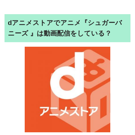
dアニメストアでアニメ『シュガーバ
ニーズ 』は動画配信をしている？