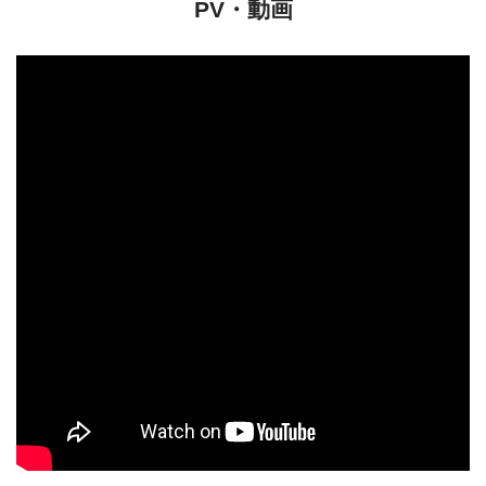
PV・動画