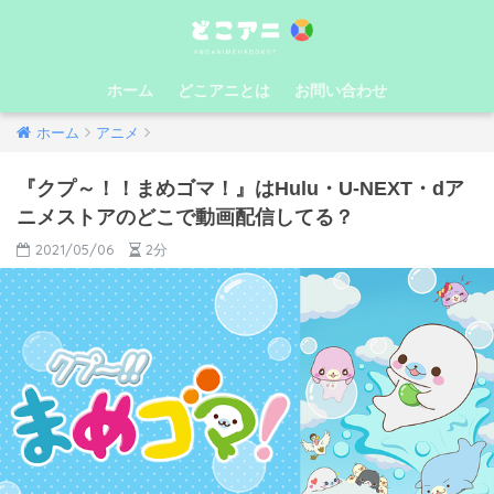
ホーム
どこアニとは
お問い合わせ
ホーム
アニメ
『クプ～！！まめゴマ！』はHulu・U-NEXT・dア
ニメストアのどこで動画配信してる？
2021/05/06
2分