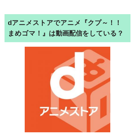
dアニメストアでアニメ『クプ～！！
まめゴマ！』は動画配信をしている？