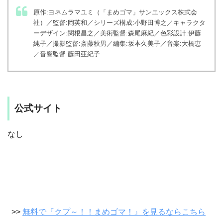
原作:ヨネムラマユミ（「まめゴマ」サンエックス株式会
社）／監督:岡英和／シリーズ構成:小野田博之／キャラクタ
ーデザイン:関根昌之／美術監督:森尾麻紀／色彩設計:伊藤
純子／撮影監督:斎藤秋男／編集:坂本久美子／音楽:大橋恵
／音響監督:藤田亜紀子
公式サイト
なし
>>
無料で『クプ～！！まめゴマ！』を見るならこちら