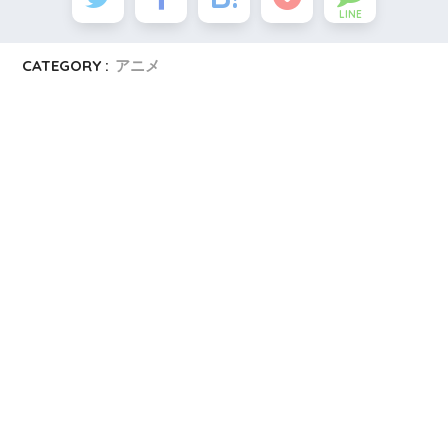
LINE
CATEGORY :
アニメ