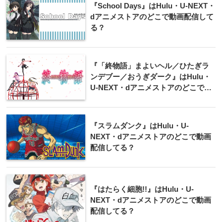
『School Days』はHulu・U-NEXT・
dアニメストアのどこで動画配信して
る？
『「終物語」まよいヘル／ひたぎラ
ンデブー／おうぎダーク』はHulu・
U-NEXT・dアニメストアのどこで動
画配信してる？
『スラムダンク』はHulu・U-
NEXT・dアニメストアのどこで動画
配信してる？
『はたらく細胞!!』はHulu・U-
NEXT・dアニメストアのどこで動画
配信してる？