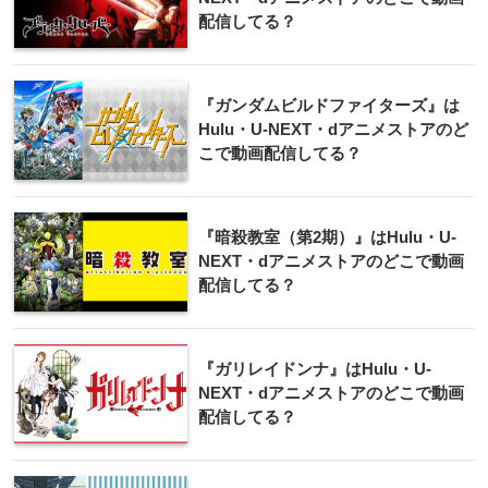
配信してる？
『ガンダムビルドファイターズ』は
Hulu・U-NEXT・dアニメストアのど
こで動画配信してる？
『暗殺教室（第2期）』はHulu・U-
NEXT・dアニメストアのどこで動画
配信してる？
『ガリレイドンナ』はHulu・U-
NEXT・dアニメストアのどこで動画
配信してる？