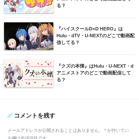
る？
『ハイスクールD×D HERO』は
Hulu・dTV・U-NEXTのどこで動画配
信してる？
『クズの本懐』はHulu・U-NEXT・d
アニメストアのどこで動画配信して
る？
コメントを残す
メールアドレスが公開されることはありません。
*
が付いてい
る欄は必須項目です