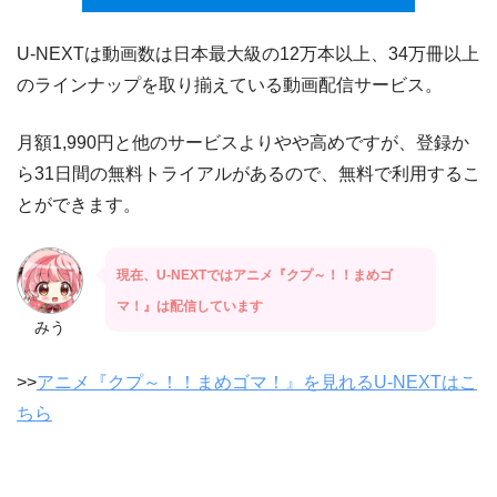
U-NEXTは動画数は日本最大級の12万本以上、34万冊以上
のラインナップを取り揃えている動画配信サービス。
月額1,990円と他のサービスよりやや高めですが、登録か
ら31日間の無料トライアルがあるので、無料で利用するこ
とができます。
現在、U-NEXTではアニメ『クプ～！！まめゴ
マ！』は配信しています
みう
>>
アニメ『クプ～！！まめゴマ！』を見れるU-NEXTはこ
ちら