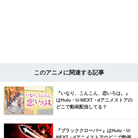
このアニメに関連する記事
『いなり、こんこん、恋いろは。』
はHulu・U-NEXT・dアニメストアの
どこで動画配信してる？
『ブラッククローバー』はHulu・U-
NEXT・dアニメストアのどこで動画