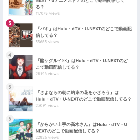
NEXT・dアニメストアのどこで動画配信して
る？
117078 views
3
『バキ』はHulu・dTV・U-NEXTのどこで動画配
信してる？
33683 views
4
『賭ケグルイ××』はHulu・dTV・U-NEXTのど
こで動画配信してる？
28916 views
5
『さよならの朝に約束の花をかざろう』は
Hulu・dTV・U-NEXTのどこで動画配信してる？
23091 views
6
『からかい上手の高木さん』はHulu・dTV・U-
NEXTのどこで動画配信してる？
22826 views