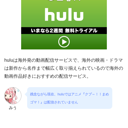
huluは海外発の動画配信サービスで、海外の映画・ドラマ
は新作から名作まで幅広く取り揃えられているので海外の
動画作品好きにおすすめの配信サービス。
残念ながら現在、huluではアニメ『クプ～！！まめ
ゴマ！』は配信されていません
みう