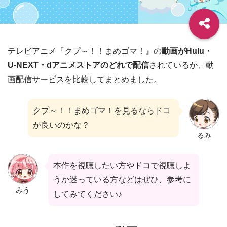
テレビアニメ『クプ～！！まめゴマ！』の
動画がHulu・
U-NEXT・dアニメストアのどれで配信
されているか、動
画配信サービスを比較してまとめました。
クプ～！！まめゴマ！を見るならドコ
が良いのかな？
るみ
本作を視聴したい方やドコで視聴しよ
うか迷っている方などはぜひ、参考に
みう
してみてください♪