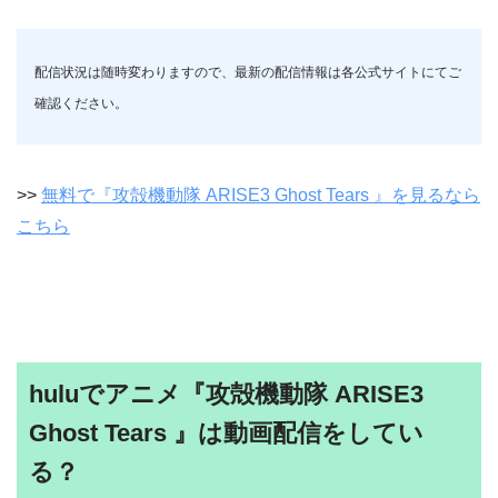
配信状況は随時変わりますので、最新の配信情報は各公式サイトにてご
確認ください。
>>
無料で『攻殻機動隊 ARISE3 Ghost Tears 』を見るなら
こちら
huluでアニメ『攻殻機動隊 ARISE3
Ghost Tears 』は動画配信をしてい
る？