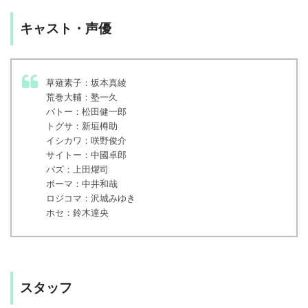
キャスト・声優
草薙素子：坂本真綾
荒巻大輔：塾一久
バトー：松田健一郎
トグサ：新垣樽助
イシカワ：咲野俊介
サイトー：中國卓郎
パズ：上田燿司
ボーマ：中井和哉
ロジコマ：沢城みゆき
ホセ：鈴木達央
スタッフ