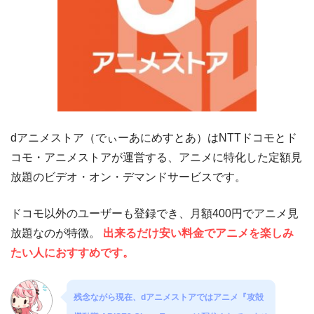
dアニメストア（でぃーあにめすとあ）はNTTドコモとド
コモ・アニメストアが運営する、アニメに特化した定額見
放題のビデオ・オン・デマンドサービスです。
ドコモ以外のユーザーも登録でき、月額400円でアニメ見
放題なのが特徴。
出来るだけ安い料金でアニメを楽しみ
たい人におすすめです。
残念ながら現在、dアニメストアではアニメ『攻殻