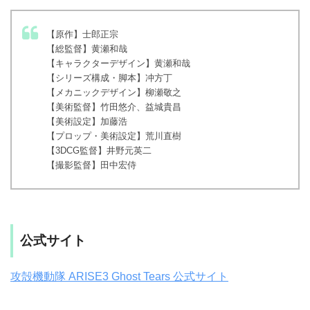
【原作】士郎正宗
【総監督】黄瀬和哉
【キャラクターデザイン】黄瀬和哉
【シリーズ構成・脚本】冲方丁
【メカニックデザイン】柳瀬敬之
【美術監督】竹田悠介、益城貴昌
【美術設定】加藤浩
【プロップ・美術設定】荒川直樹
【3DCG監督】井野元英二
【撮影監督】田中宏侍
公式サイト
攻殻機動隊 ARISE3 Ghost Tears 公式サイト