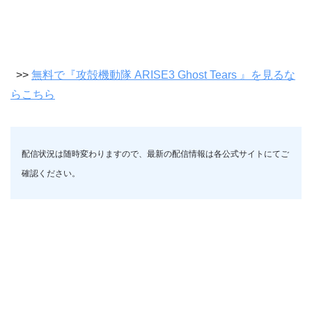
>>
無料で『攻殻機動隊 ARISE3 Ghost Tears 』を見るな
らこちら
配信状況は随時変わりますので、最新の配信情報は各公式サイトにてご
確認ください。