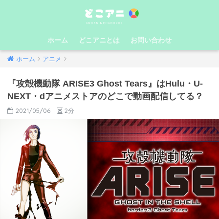
ホーム
どこアニとは
お問い合わせ
ホーム
アニメ
『攻殻機動隊 ARISE3 Ghost Tears』はHulu・U-
NEXT・dアニメストアのどこで動画配信してる？
2021/05/06
2分