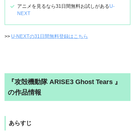
アニメを見るなら31日間無料お試しがある
U-
NEXT
>>
U-NEXTの31日間無料登録はこちら
『攻殻機動隊 ARISE3 Ghost Tears 』
の作品情報
あらすじ