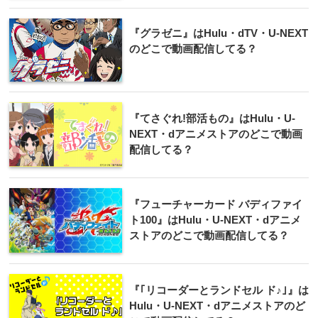
『グラゼニ』はHulu・dTV・U-NEXT
のどこで動画配信してる？
『てさぐれ!部活もの』はHulu・U-
NEXT・dアニメストアのどこで動画
配信してる？
『フューチャーカード バディファイ
ト100』はHulu・U-NEXT・dアニメ
ストアのどこで動画配信してる？
『｢リコーダーとランドセル ド♪｣』は
Hulu・U-NEXT・dアニメストアのど