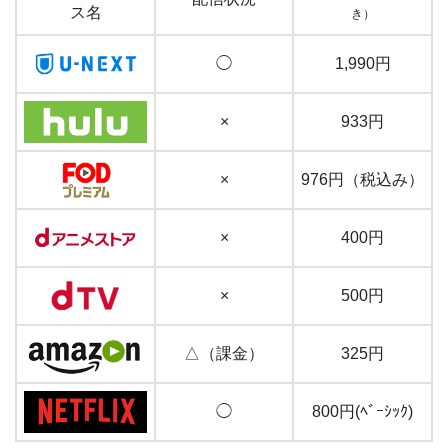
ス名
き）
◯
1,990円
×
933円
×
976円（税込み）
×
400円
×
500円
△（課金）
325円
◯
800円(ﾍﾞｰｼｯｸ)