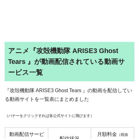
アニメ『攻殻機動隊 ARISE3 Ghost
Tears 』が動画配信されている動画サ
ービス一覧
『攻殻機動隊 ARISE3 Ghost Tears 』の動画を配信してい
る動画サイトを一覧表にまとめました
（バナーをクリックすれば各公式サイトに飛びます）
動画配信サービ
月額料金
（税抜
配信状況