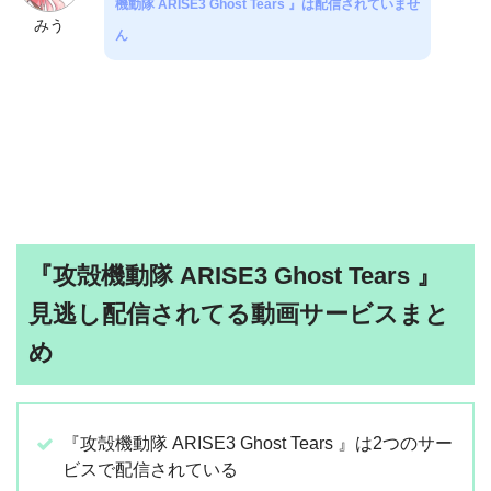
機動隊 ARISE3 Ghost Tears 』は配信されていませ
みう
ん
『攻殻機動隊 ARISE3 Ghost Tears 』
見逃し配信されてる動画サービスまと
め
『攻殻機動隊 ARISE3 Ghost Tears 』は2つのサー
ビスで配信されている