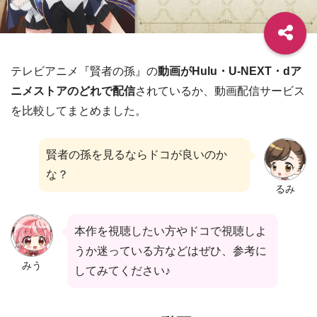
テレビアニメ『賢者の孫』の
動画がHulu・U-NEXT・dア
ニメストアのどれで配信
されているか、動画配信サービス
を比較してまとめました。
賢者の孫を見るならドコが良いのか
な？
るみ
本作を視聴したい方やドコで視聴しよ
うか迷っている方などはぜひ、参考に
みう
してみてください♪