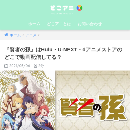
ホーム
どこアニとは
お問い合わせ
ホーム
アニメ
『賢者の孫』はHulu・U-NEXT・dアニメストアの
どこで動画配信してる？
2021/05/06
2分