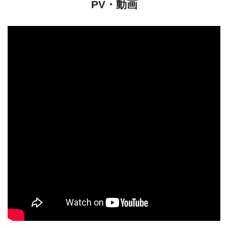
PV・動画