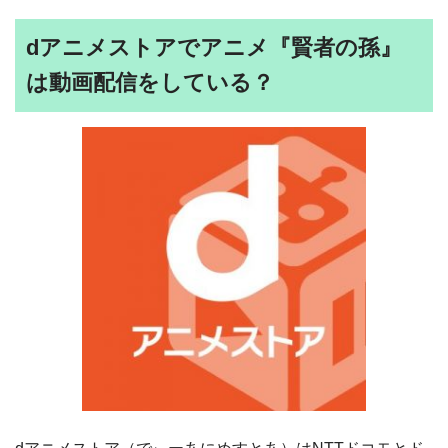
dアニメストアでアニメ『賢者の孫』
は動画配信をしている？