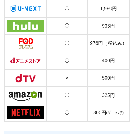
◯
1,990円
◯
933円
◯
976円（税込み）
◯
400円
×
500円
◯
325円
◯
800円(ﾍﾞｰｼｯｸ)