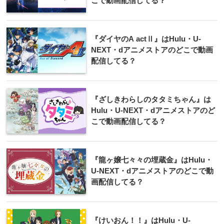
こで動画配信してる？
『ダイヤのA actⅡ』はHulu・U-
NEXT・dアニメストアのどこで動画
配信してる？
『ざしきわらしのタタミちゃん』は
Hulu・U-NEXT・dアニメストアのど
こで動画配信してる？
『龍ヶ嬢七々々の埋蔵金』はHulu・
U-NEXT・dアニメストアのどこで動
画配信してる？
『けいおん！！』はHulu・U-