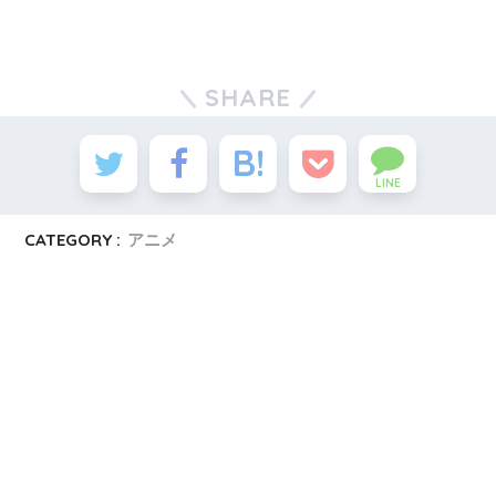
SHARE
LINE
CATEGORY :
アニメ