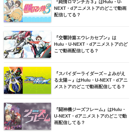
『純情ロマンチカ３』はHulu・U-
NEXT・dアニメストアのどこで動画
配信してる？
『交響詩篇エウレカセブン』は
Hulu・U-NEXT・dアニメストアのど
こで動画配信してる？
『スパイダーライダーズ～よみがえ
る太陽～』はHulu・U-NEXT・dアニ
メストアのどこで動画配信してる？
『闘神機ジーズフレーム』はHulu・
U-NEXT・dアニメストアのどこで動
画配信してる？