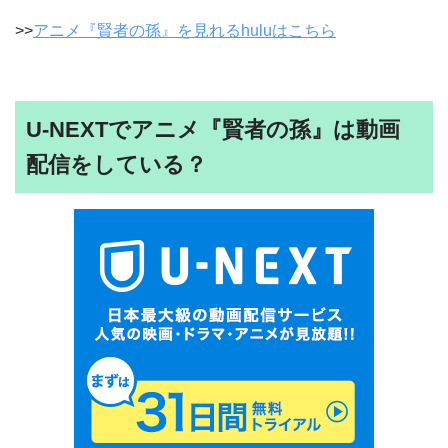
>>
アニメ『賢者の孫』を見れるhuluはこちら
U-NEXTでアニメ『賢者の孫』は動画
配信をしている？