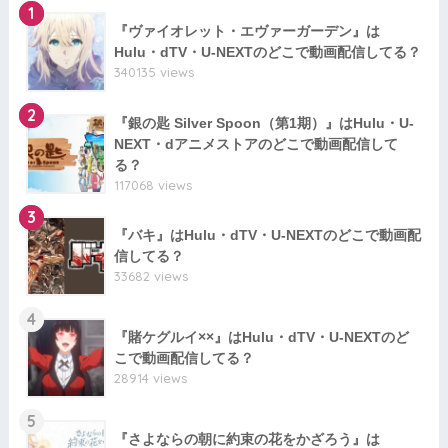
1
『ヴァイオレット・エヴァーガーデン』は
Hulu・dTV・U-NEXTのどこで動画配信してる？
340135 views
2
『銀の匙 Silver Spoon（第1期）』はHulu・U-
NEXT・dアニメストアのどこで動画配信して
る？
117068 views
3
『バキ』はHulu・dTV・U-NEXTのどこで動画配
信してる？
33682 views
4
『賭ケグルイ××』はHulu・dTV・U-NEXTのど
こで動画配信してる？
28914 views
5
『さよならの朝に約束の花をかざろう』は