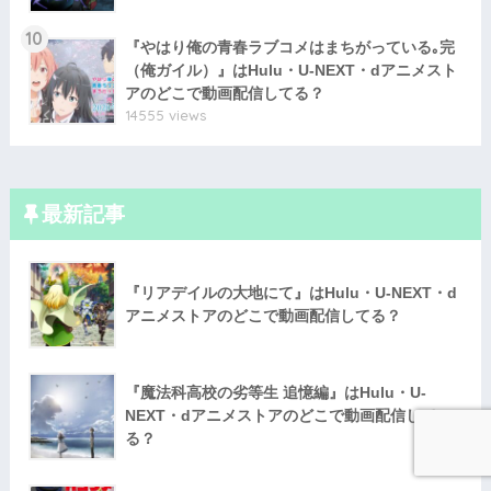
10
『やはり俺の青春ラブコメはまちがっている｡完
（俺ガイル）』はHulu・U-NEXT・dアニメスト
アのどこで動画配信してる？
14555 views
最新記事
『リアデイルの大地にて』はHulu・U-NEXT・d
アニメストアのどこで動画配信してる？
『魔法科高校の劣等生 追憶編』はHulu・U-
NEXT・dアニメストアのどこで動画配信して
る？