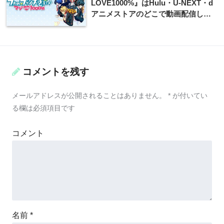
LOVE1000%』はHulu・U-NEXT・d
アニメストアのどこで動画配信して
る？
コメントを残す
メールアドレスが公開されることはありません。
*
が付いてい
る欄は必須項目です
コメント
名前
*