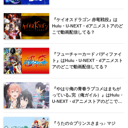
『ケイオスドラゴン 赤竜戦役』は
Hulu・U-NEXT・dアニメストアのど
こで動画配信してる？
『フューチャーカード バディファイ
ト』はHulu・U-NEXT・dアニメスト
アのどこで動画配信してる？
『やはり俺の青春ラブコメはまちが
っている｡完（俺ガイル）』はHulu・
U-NEXT・dアニメストアのどこで動
画配信してる？
『うたの☆プリンスさまっ♪ マジ