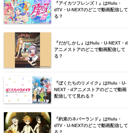
『アイカツフレンズ！』はHulu・
dTV・U-NEXTのどこで動画配信して
る？
『だがしかし』はHulu・U-NEXT・d
アニメストアのどこで動画配信して
る？
『ぼくたちのリメイク』はHulu・U-
NEXT・dアニメストアのどこで動画
配信してて見れる？
『約束のネバーランド』はHulu・
dTV・U-NEXTのどこで動画配信して
る？