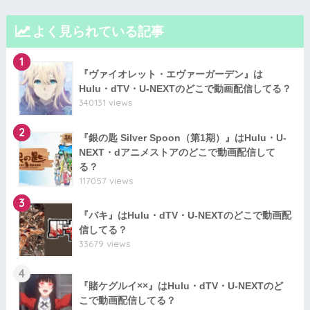
よく見られている記事
1
『ヴァイオレット・エヴァーガーデン』は
Hulu・dTV・U-NEXTのどこで動画配信してる？
340131 views
2
『銀の匙 Silver Spoon（第1期）』はHulu・U-
NEXT・dアニメストアのどこで動画配信して
る？
117057 views
3
『バキ』はHulu・dTV・U-NEXTのどこで動画配
信してる？
33679 views
4
『賭ケグルイ××』はHulu・dTV・U-NEXTのど
こで動画配信してる？