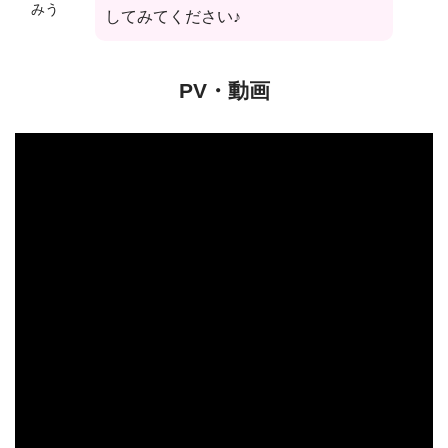
みう
してみてください♪
PV・動画