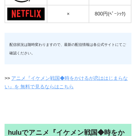
×
800円(ﾍﾞｰｼｯｸ)
配信状況は随時変わりますので、最新の配信情報は各公式サイトにてご
確認ください。
>>
アニメ『イケメン戦国◆時をかけるが恋ははじまらな
い』を 無料で見るならはこちら
huluでアニメ『イケメン戦国◆時をか