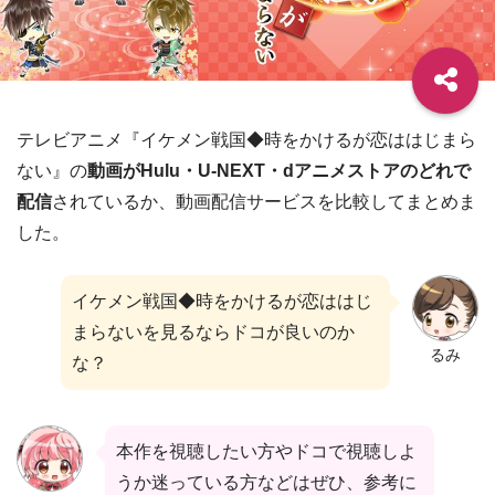
テレビアニメ『イケメン戦国◆時をかけるが恋ははじまら
ない』の
動画がHulu・U-NEXT・dアニメストアのどれで
配信
されているか、動画配信サービスを比較してまとめま
した。
イケメン戦国◆時をかけるが恋ははじ
まらないを見るならドコが良いのか
るみ
な？
本作を視聴したい方やドコで視聴しよ
うか迷っている方などはぜひ、参考に