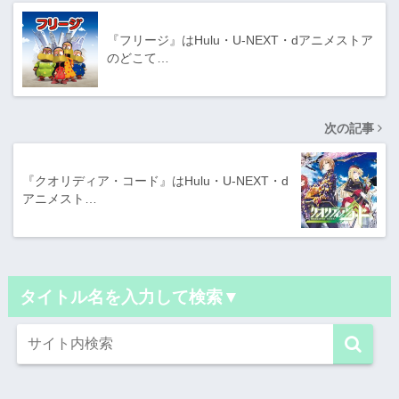
『フリージ』はHulu・U-NEXT・dアニメストア
のどこて…
次の記事
『クオリディア・コード』はHulu・U-NEXT・d
アニメスト…
タイトル名を入力して検索▼