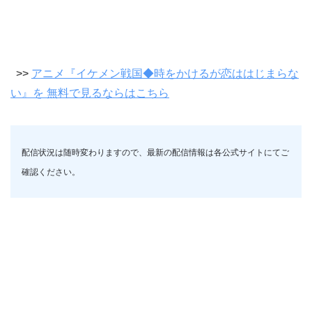
>>
アニメ『イケメン戦国◆時をかけるが恋ははじまらな
い』を 無料で見るならはこちら
配信状況は随時変わりますので、最新の配信情報は各公式サイトにてご
確認ください。