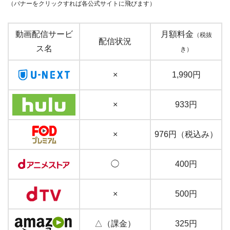
（バナーをクリックすれば各公式サイトに飛びます）
動画配信サービ
月額料金
（税抜
配信状況
ス名
き）
×
1,990円
×
933円
×
976円（税込み）
◯
400円
×
500円
△（課金）
325円