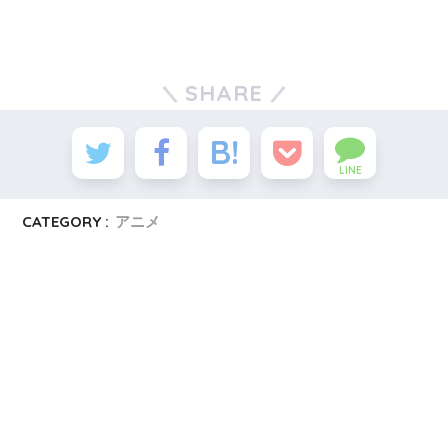
SHARE
LINE
CATEGORY :
アニメ