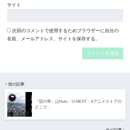
サイト
次回のコメントで使用するためブラウザーに自分の
名前、メールアドレス、サイトを保存する。
前の記事
『惡の華』はHulu・U-NEXT・dアニメストアの
どこで…
次の記事