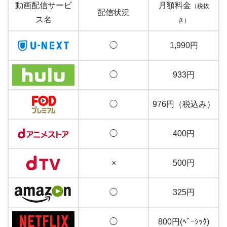
動画配信サービ
月額料金
（税抜
配信状況
ス名
き）
◯
1,990円
◯
933円
◯
976円（税込み）
◯
400円
×
500円
◯
325円
◯
800円(ﾍﾞｰｼｯｸ)