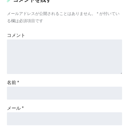
メールアドレスが公開されることはありません。
*
が付いてい
る欄は必須項目です
コメント
名前
*
メール
*