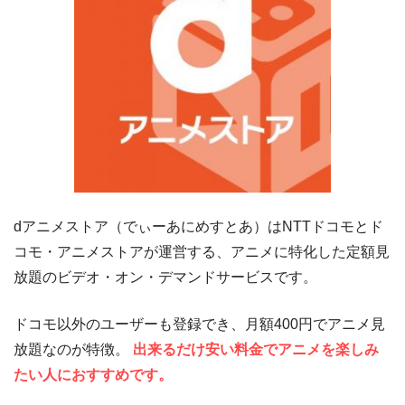
dアニメストア（でぃーあにめすとあ）はNTTドコモとド
コモ・アニメストアが運営する、アニメに特化した定額見
放題のビデオ・オン・デマンドサービスです。
ドコモ以外のユーザーも登録でき、月額400円でアニメ見
放題なのが特徴。
出来るだけ安い料金でアニメを楽しみ
たい人におすすめです。