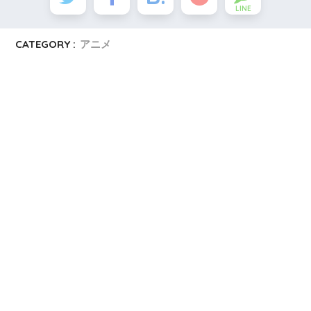
LINE
CATEGORY :
アニメ