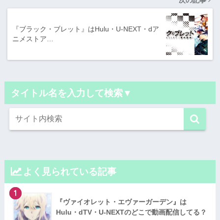
『ブラック・ブレット』はHulu・U-NEXT・dア
ニメストア…
タイトル名を入力して検索▼
よく見られている記事
1
『ヴァイオレット・エヴァーガーデン』は
Hulu・dTV・U-NEXTのどこで動画配信してる？