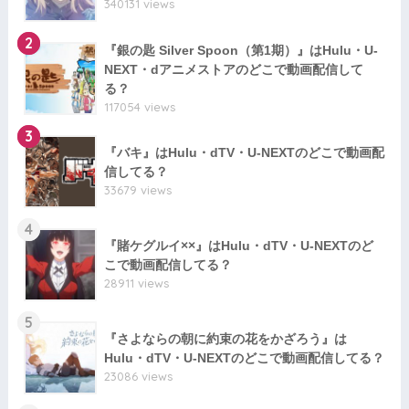
340131 views
2
『銀の匙 Silver Spoon（第1期）』はHulu・U-
NEXT・dアニメストアのどこで動画配信して
る？
117054 views
3
『バキ』はHulu・dTV・U-NEXTのどこで動画配
信してる？
33679 views
4
『賭ケグルイ××』はHulu・dTV・U-NEXTのど
こで動画配信してる？
28911 views
5
『さよならの朝に約束の花をかざろう』は
Hulu・dTV・U-NEXTのどこで動画配信してる？
23086 views