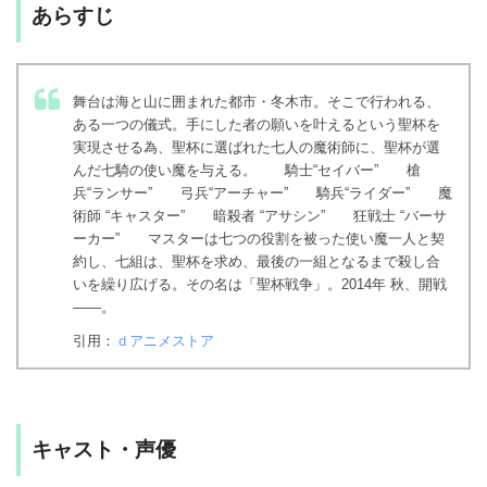
あらすじ
舞台は海と山に囲まれた都市・冬木市。そこで行われる、
ある一つの儀式。手にした者の願いを叶えるという聖杯を
実現させる為、聖杯に選ばれた七人の魔術師に、聖杯が選
んだ七騎の使い魔を与える。 騎士“セイバー” 槍
兵“ランサー” 弓兵“アーチャー” 騎兵“ライダー” 魔
術師 “キャスター” 暗殺者 “アサシン” 狂戦士 “バーサ
ーカー” マスターは七つの役割を被った使い魔一人と契
約し、七組は、聖杯を求め、最後の一組となるまで殺し合
いを繰り広げる。その名は「聖杯戦争」。2014年 秋、開戦
――。
引用：
ｄアニメストア
キャスト・声優