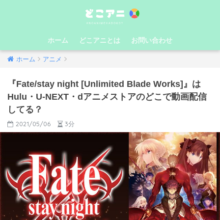
ホーム
どこアニとは
お問い合わせ
ホーム
アニメ
『Fate/stay night [Unlimited Blade Works]』は
Hulu・U-NEXT・dアニメストアのどこで動画配信
してる？
2021/05/06
3分