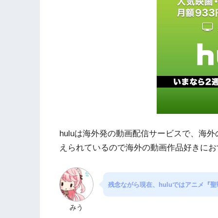
huluは海外発の動画配信サービスで、海
えられているので海外の動画作品好きにお
残念ながら現在、huluではアニメ『
みう