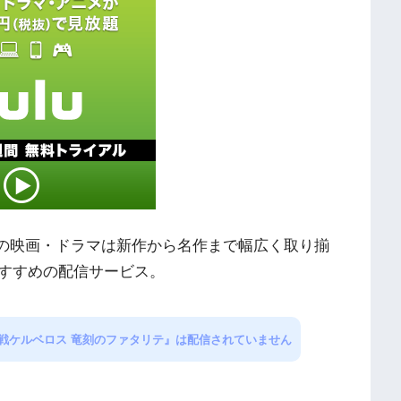
外の映画・ドラマは新作から名作まで幅広く取り揃
すすめの配信サービス。
聖戦ケルベロス 竜刻のファタリテ』は配信されていません