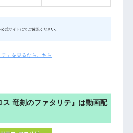
各公式サイトにてご確認ください。
リテ』を見るならこちら
ベロス 竜刻のファタリテ』は動画配