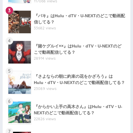
117068 views
3
『バキ』はHulu・dTV・U-NEXTのどこで動画配
信してる？
33682 views
4
『賭ケグルイ××』はHulu・dTV・U-NEXTのど
こで動画配信してる？
28914 views
5
『さよならの朝に約束の花をかざろう』は
Hulu・dTV・U-NEXTのどこで動画配信してる？
23089 views
6
『からかい上手の高木さん』はHulu・dTV・U-
NEXTのどこで動画配信してる？
22826 views
7