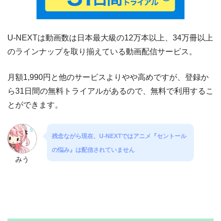
U-NEXTは動画数は日本最大級の12万本以上、34万冊以上
のラインナップを取り揃えている動画配信サービス。
月額1,990円と他のサービスよりやや高めですが、登録か
ら31日間の無料トライアルがあるので、無料で利用するこ
とができます。
残念ながら現在、U-NEXTではアニメ『セントール
の悩み』は配信されていません
みう