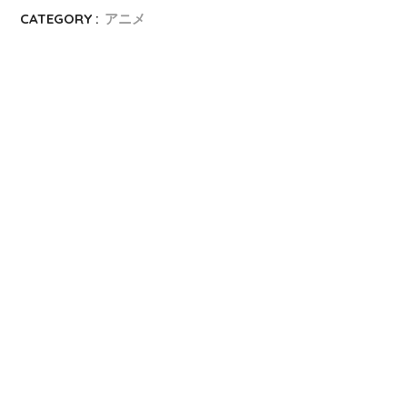
CATEGORY :
アニメ