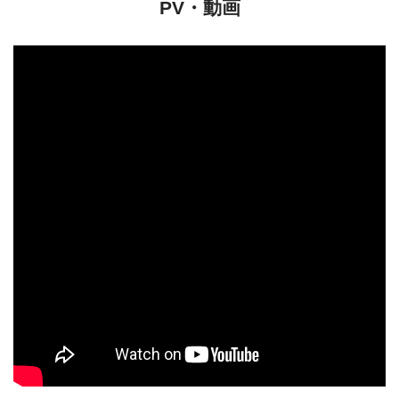
PV・動画