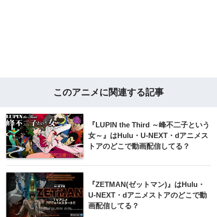
このアニメに関連する記事
『LUPIN the Third ～峰不二子という
女～』はHulu・U-NEXT・dアニメス
トアのどこで動画配信してる？
『ZETMAN(ゼットマン)』はHulu・
U-NEXT・dアニメストアのどこで動
画配信してる？