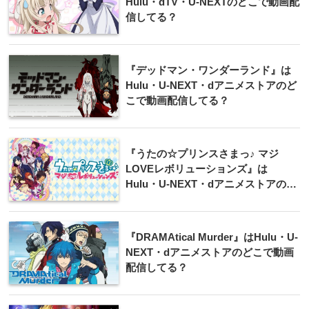
Hulu・dTV・U-NEXTのどこで動画配
信してる？
『デッドマン・ワンダーランド』は
Hulu・U-NEXT・dアニメストアのど
こで動画配信してる？
『うたの☆プリンスさまっ♪ マジ
LOVEレボリューションズ』は
Hulu・U-NEXT・dアニメストアのど
こで動画配信してる？
『DRAMAtical Murder』はHulu・U-
NEXT・dアニメストアのどこで動画
配信してる？