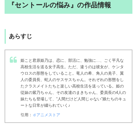
『セントールの悩み』の作品情報
あらすじ
姫こと君原姫乃は、恋に、部活に、勉強に…、ごく平凡な
高校生活を送る女子高生。ただ、違うのは彼女が、ケンタ
ウロスの形態をしていること。竜人の希、角人の羌子、翼
人の委員長、蛇人のサスサスちゃん。それぞれの形態をし
たクラスメイトたちと楽しい高校生活を送っている。姫の
従妹の紫乃ちゃん、その友達のまきちゃん、委員長の4人の
妹たちも登場して、“人間だけど人間じゃない”娘たちのキュ
ートな日常が綴られていく♪
引用：
ｄアニメストア