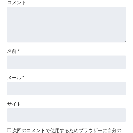
コメント
名前
*
メール
*
サイト
次回のコメントで使用するためブラウザーに自分の