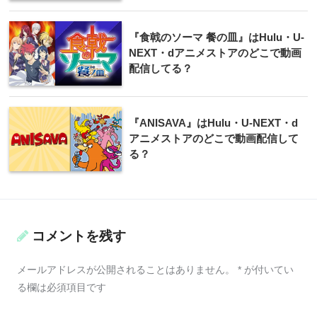
『食戟のソーマ 餐の皿』はHulu・U-
NEXT・dアニメストアのどこで動画
配信してる？
『ANISAVA』はHulu・U-NEXT・d
アニメストアのどこで動画配信して
る？
コメントを残す
メールアドレスが公開されることはありません。
*
が付いてい
る欄は必須項目です