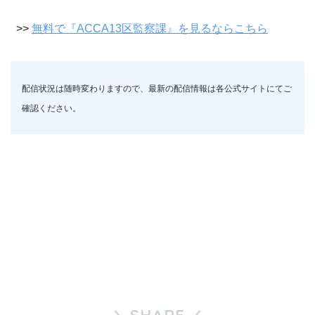
>>
無料で『ACCA13区監察課』を見るならこちら
配信状況は随時変わりますので、最新の配信情報は各公式サイトにてご
確認ください。
SHARE