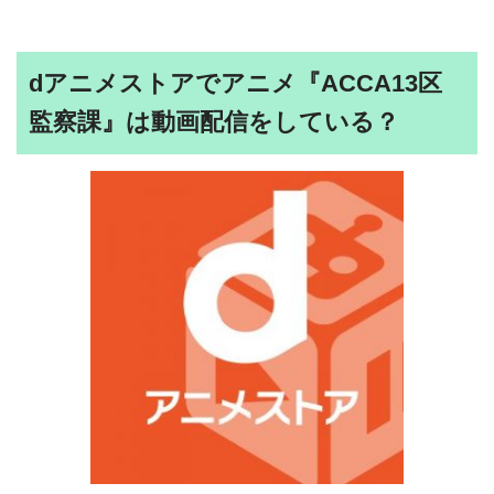
dアニメストアでアニメ『ACCA13区
監察課』は動画配信をしている？