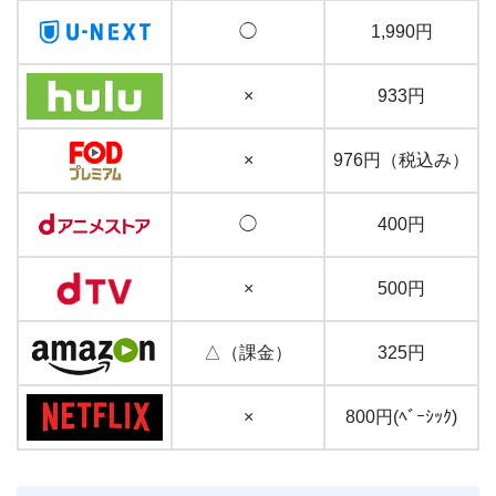
◯
1,990円
×
933円
×
976円（税込み）
◯
400円
×
500円
△（課金）
325円
×
800円(ﾍﾞｰｼｯｸ)