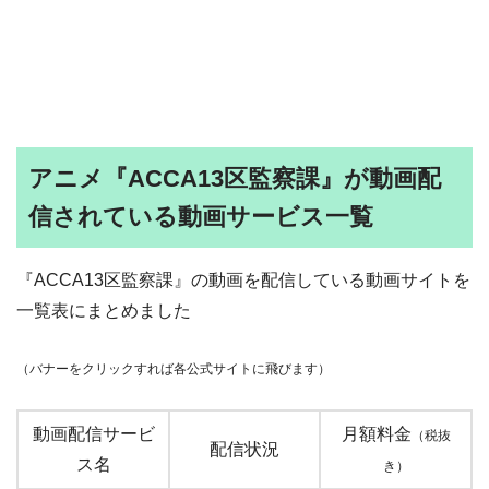
アニメ『ACCA13区監察課』が動画配
信されている動画サービス一覧
『ACCA13区監察課』の動画を配信している動画サイトを
一覧表にまとめました
（バナーをクリックすれば各公式サイトに飛びます）
動画配信サービ
月額料金
（税抜
配信状況
ス名
き）