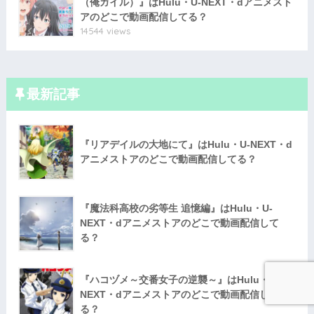
（俺ガイル）』はHulu・U-NEXT・dアニメスト
アのどこで動画配信してる？
14544 views
最新記事
『リアデイルの大地にて』はHulu・U-NEXT・d
アニメストアのどこで動画配信してる？
『魔法科高校の劣等生 追憶編』はHulu・U-
NEXT・dアニメストアのどこで動画配信して
る？
『ハコヅメ～交番女子の逆襲～』はHulu・U-
NEXT・dアニメストアのどこで動画配信して
る？