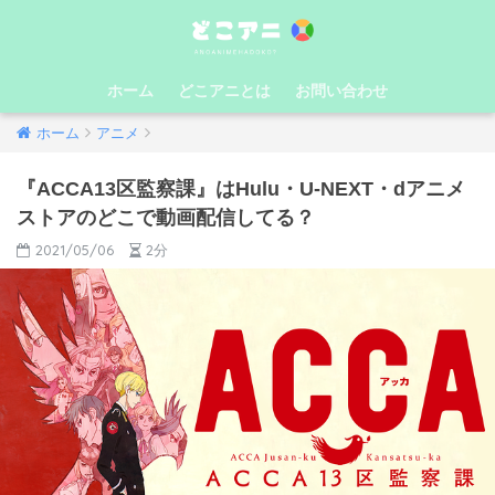
ホーム
どこアニとは
お問い合わせ
ホーム
アニメ
『ACCA13区監察課』はHulu・U-NEXT・dアニメ
ストアのどこで動画配信してる？
2021/05/06
2分