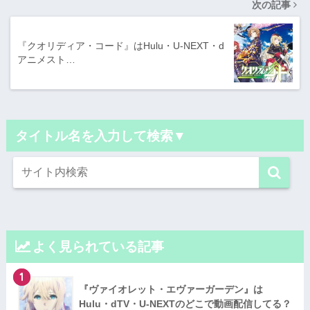
次の記事
『クオリディア・コード』はHulu・U-NEXT・d
アニメスト…
タイトル名を入力して検索▼
よく見られている記事
1
『ヴァイオレット・エヴァーガーデン』は
Hulu・dTV・U-NEXTのどこで動画配信してる？