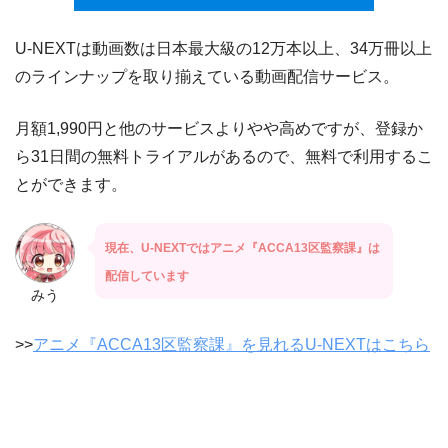
U-NEXTは動画数は日本最大級の12万本以上、34万冊以上
のラインナップを取り揃えている動画配信サービス。
月額1,990円と他のサービスよりやや高めですが、登録か
ら31日間の無料トライアルがあるので、無料で利用するこ
とができます。
現在、U-NEXTではアニメ『ACCA13区監察課』は
配信しています
みう
>>
アニメ『ACCA13区監察課』を見れるU-NEXTはこちら