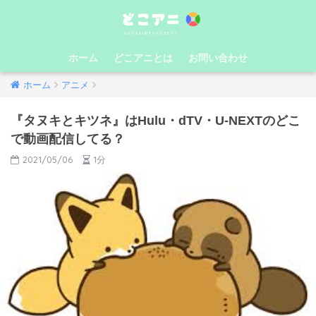
ホーム
どこアニとは
お問い合わせ
ホーム
アニメ
『タヌキとキツネ』はHulu・dTV・U-NEXTのどこ
で動画配信してる？
2021/05/06
1分