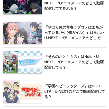
NEXT・dアニメストアのどこで動画
配信してて見れる？
『やはり俺の青春ラブコメはまちが
っている｡完（俺ガイル）』はHulu・
U-NEXT・dアニメストアのどこで動
画配信してる？
『そらのおとしもの』はHulu・U-
NEXT・dアニメストアのどこで動画
配信してる？
『学園ベビーシッターズ』はHulu・
dTV・U-NEXTのどこで動画配信して
る？