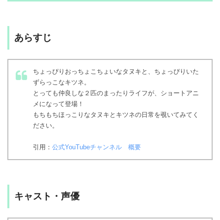
あらすじ
ちょっぴりおっちょこちょいなタヌキと、ちょっぴりいた
ずらっこなキツネ。
とっても仲良しな２匹のまったりライフが、ショートアニ
メになって登場！
もちもちほっこりなタヌキとキツネの日常を覗いてみてく
ださい。
引用：
公式YouTubeチャンネル 概要
キャスト・声優