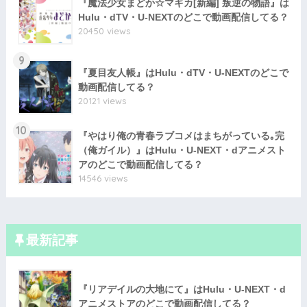
『魔法少女まどか☆マギカ[新編] 叛逆の物語』は
Hulu・dTV・U-NEXTのどこで動画配信してる？
20450 views
9
『夏目友人帳』はHulu・dTV・U-NEXTのどこで
動画配信してる？
20121 views
10
『やはり俺の青春ラブコメはまちがっている｡完
（俺ガイル）』はHulu・U-NEXT・dアニメスト
アのどこで動画配信してる？
14546 views
最新記事
『リアデイルの大地にて』はHulu・U-NEXT・d
アニメストアのどこで動画配信してる？