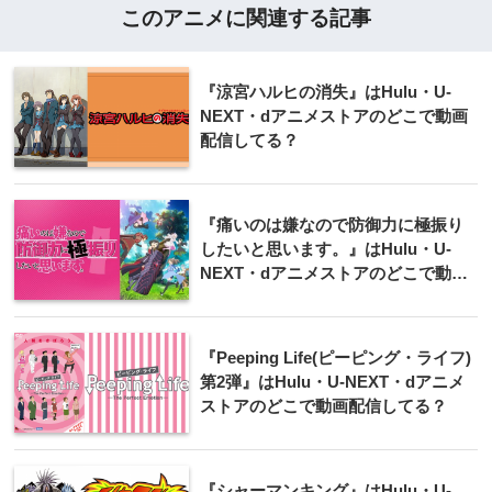
このアニメに関連する記事
『涼宮ハルヒの消失』はHulu・U-
NEXT・dアニメストアのどこで動画
配信してる？
『痛いのは嫌なので防御力に極振り
したいと思います。』はHulu・U-
NEXT・dアニメストアのどこで動画
配信してる？
『Peeping Life(ピーピング・ライフ)
第2弾』はHulu・U-NEXT・dアニメ
ストアのどこで動画配信してる？
『シャーマンキング』はHulu・U-