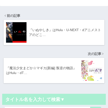
前の記事
『いぬやしき』はHulu・U-NEXT・dアニメスト
アのどこ…
次の記事
『魔法少女まどか☆マギカ[新編] 叛逆の物語』
はHulu・dT…
タイトル名を入力して検索▼