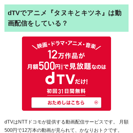
dTVでアニメ『タヌキとキツネ』は動
画配信をしている？
dTVはNTTドコモが提供する動画配信サービスです。 月額
500円で12万本の動画が見られて、かなりおトクです。