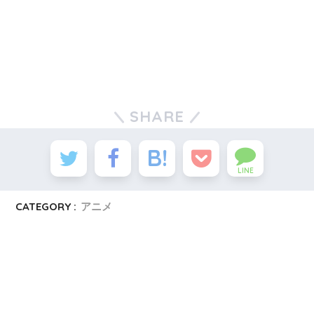
SHARE
LINE
CATEGORY :
アニメ