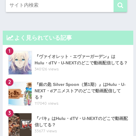
よく見られている記事
1
『ヴァイオレット・エヴァーガーデン』は
Hulu・dTV・U-NEXTのどこで動画配信してる？
340126 views
2
『銀の匙 Silver Spoon（第1期）』はHulu・U-
NEXT・dアニメストアのどこで動画配信して
る？
117040 views
3
『バキ』はHulu・dTV・U-NEXTのどこで動画配
信してる？
33677 views