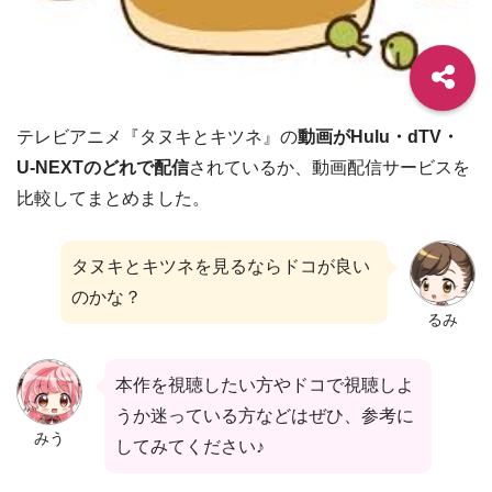
テレビアニメ『タヌキとキツネ』の
動画がHulu・dTV・
U-NEXTのどれで配信
されているか、動画配信サービスを
比較してまとめました。
タヌキとキツネを見るならドコが良い
のかな？
るみ
本作を視聴したい方やドコで視聴しよ
うか迷っている方などはぜひ、参考に
みう
してみてください♪