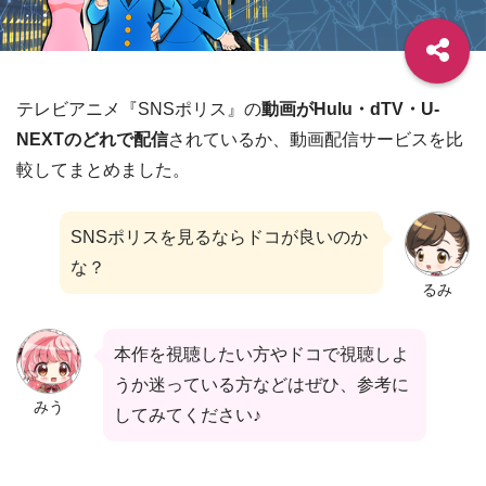
テレビアニメ『SNSポリス』の
動画がHulu・dTV・U-
NEXTのどれで配信
されているか、動画配信サービスを比
較してまとめました。
SNSポリスを見るならドコが良いのか
な？
るみ
本作を視聴したい方やドコで視聴しよ
うか迷っている方などはぜひ、参考に
みう
してみてください♪