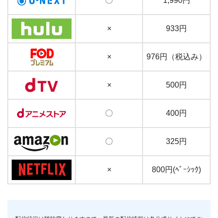
〇
1,990円
×
933円
×
976円（税込み）
×
500円
〇
400円
〇
325円
×
800円(ﾍﾞｰｼｯｸ)