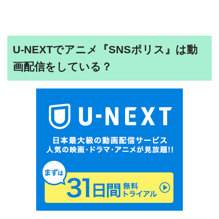
U-NEXTでアニメ『SNSポリス』は動
画配信をしている？