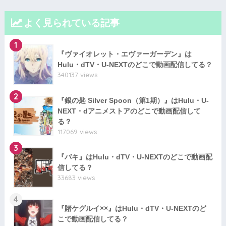
よく見られている記事
1
『ヴァイオレット・エヴァーガーデン』は
Hulu・dTV・U-NEXTのどこで動画配信してる？
340137 views
2
『銀の匙 Silver Spoon（第1期）』はHulu・U-
NEXT・dアニメストアのどこで動画配信して
る？
117069 views
3
『バキ』はHulu・dTV・U-NEXTのどこで動画配
信してる？
33683 views
4
『賭ケグルイ××』はHulu・dTV・U-NEXTのど
こで動画配信してる？