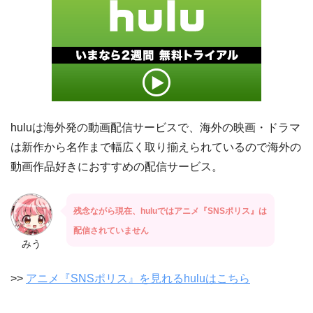
huluは海外発の動画配信サービスで、海外の映画・ドラマ
は新作から名作まで幅広く取り揃えられているので海外の
動画作品好きにおすすめの配信サービス。
残念ながら現在、huluではアニメ『SNSポリス』は
配信されていません
みう
>>
アニメ『SNSポリス』を見れるhuluはこちら