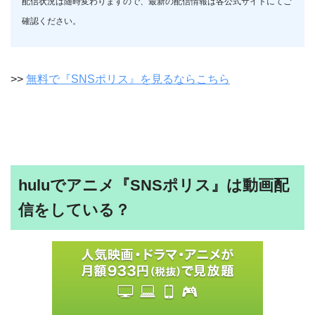
配信状況は随時変わりますので、最新の配信情報は各公式サイトにてご
確認ください。
>>
無料で『SNSポリス』を見るならこちら
huluでアニメ『SNSポリス』は動画配
信をしている？