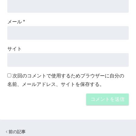
メール
*
サイト
次回のコメントで使用するためブラウザーに自分の
名前、メールアドレス、サイトを保存する。
前の記事