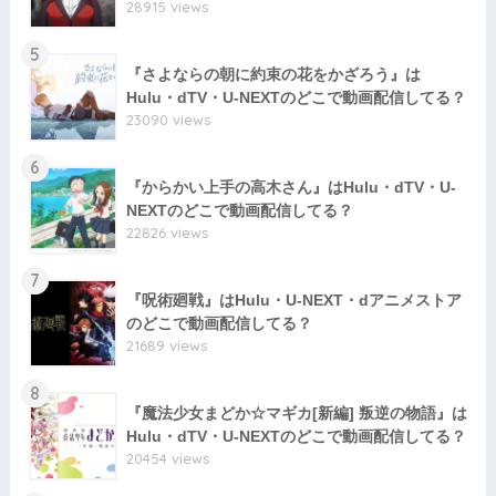
28915 views
5
『さよならの朝に約束の花をかざろう』は
Hulu・dTV・U-NEXTのどこで動画配信してる？
23090 views
6
『からかい上手の高木さん』はHulu・dTV・U-
NEXTのどこで動画配信してる？
22826 views
7
『呪術廻戦』はHulu・U-NEXT・dアニメストア
のどこで動画配信してる？
21689 views
8
『魔法少女まどか☆マギカ[新編] 叛逆の物語』は
Hulu・dTV・U-NEXTのどこで動画配信してる？
20454 views