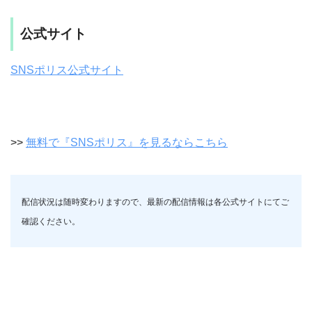
公式サイト
SNSポリス公式サイト
>>
無料で『SNSポリス』を見るならこちら
配信状況は随時変わりますので、最新の配信情報は各公式サイトにてご
確認ください。