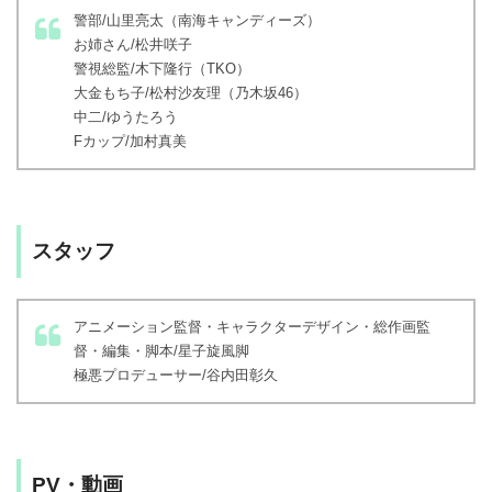
警部/山里亮太（南海キャンディーズ）
お姉さん/松井咲子
警視総監/木下隆行（TKO）
大金もち子/松村沙友理（乃木坂46）
中二/ゆうたろう
Fカップ/加村真美
スタッフ
アニメーション監督・キャラクターデザイン・総作画監
督・編集・脚本/星子旋風脚
極悪プロデューサー/谷内田彰久
PV・動画