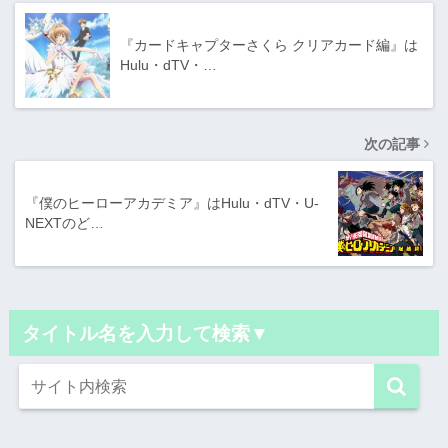
『カードキャプターさくら クリアカード編』は
Hulu・dTV・…
次の記事
『僕のヒーローアカデミア』はHulu・dTV・U-
NEXTのど…
タイトル名を入力して検索▼