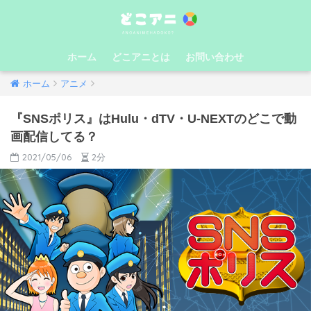
ホーム
どこアニとは
お問い合わせ
ホーム
アニメ
『SNSポリス』はHulu・dTV・U-NEXTのどこで動
画配信してる？
2021/05/06
2分