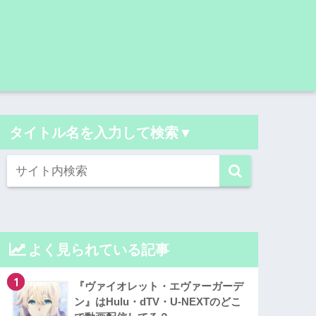
タイトル名を入力して検索▼
よく見られている記事
1
『ヴァイオレット・エヴァーガーデ
ン』はHulu・dTV・U-NEXTのどこ