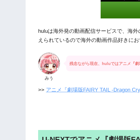
huluは海外発の動画配信サービスで、海
えられているので海外の動画作品好きにお
残念ながら現在、huluではアニメ『劇場版F
みう
>>
アニメ『劇場版FAIRY TAIL -Dragon 
U-NEXTでアニメ『劇場版FAIRY