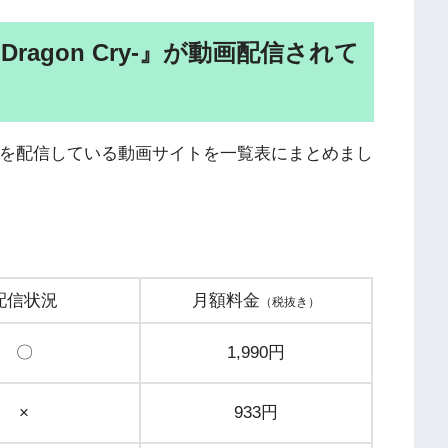
-Dragon Cry-』が動画配信されて
ry-』の動画を配信している動画サイトを一覧表にまとめまし
配信状況
月額料金
（税抜き）
〇
1,990円
×
933円