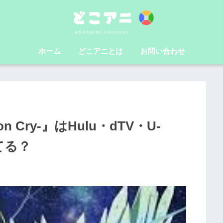
ホーム
どこアニとは
お問い合わせ
on Cry-』はHulu・dTV・U-
てる？