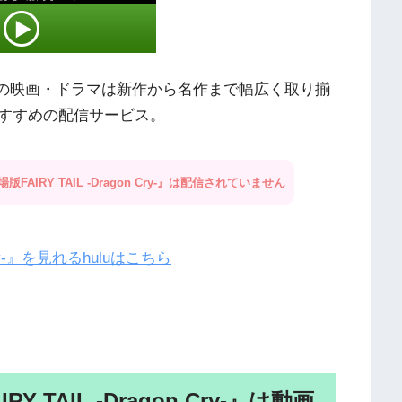
外の映画・ドラマは新作から名作まで幅広く取り揃
すすめの配信サービス。
AIRY TAIL -Dragon Cry-』は配信されていません
Cry-』を見れるhuluはこちら
 TAIL -Dragon Cry-』は動画