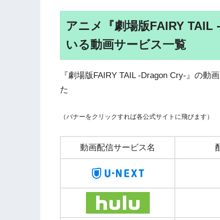
アニメ『劇場版FAIRY TAIL 
いる動画サービス一覧
『劇場版FAIRY TAIL -Dragon C
た
（バナーをクリックすれば各公式サイトに飛びます）
動画配信サービス名