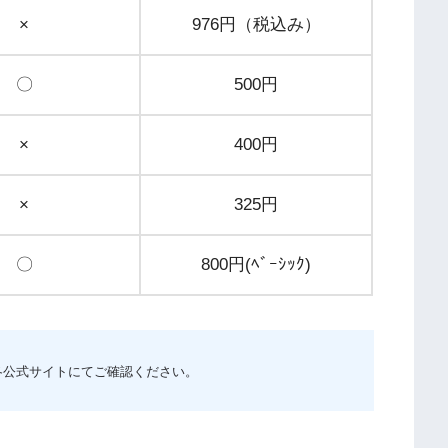
×
976円（税込み）
〇
500円
×
400円
×
325円
〇
800円(ﾍﾞｰｼｯｸ)
各公式サイトにてご確認ください。