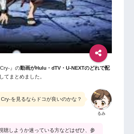
Cry-』の
動画がHulu・dTV・U-NEXTのどれで配
してまとめました。
agon Cry-を見るならドコが良いのかな？
るみ
視聴しようか迷っている方などはぜひ、参