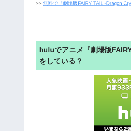
>>
無料で『劇場版FAIRY TAIL -Dragon
huluでアニメ『劇場版FAIRY T
をしている？