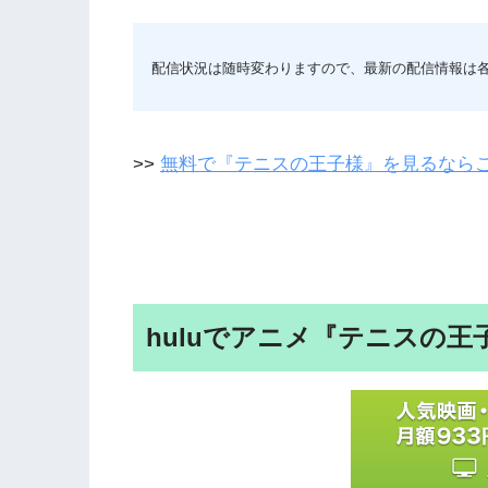
配信状況は随時変わりますので、最新の配信情報は
>>
無料で『テニスの王子様』を見るなら
huluでアニメ『テニスの