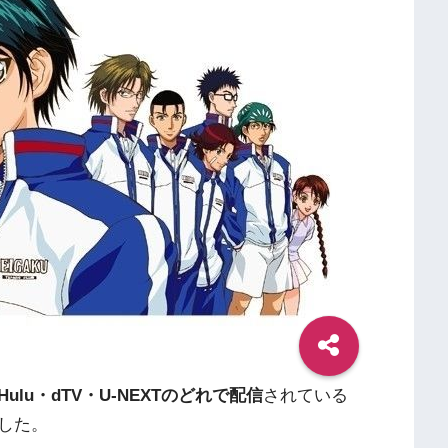
ulu・dTV・U-NEXTのどれで配信
されている
した。