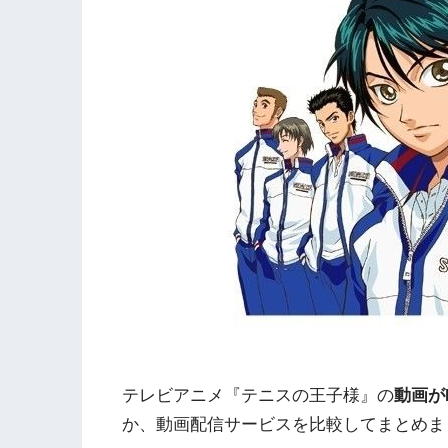
テレビアニメ『テニスの王子様』の
動画がH
か、動画配信サービスを比較してまとめま