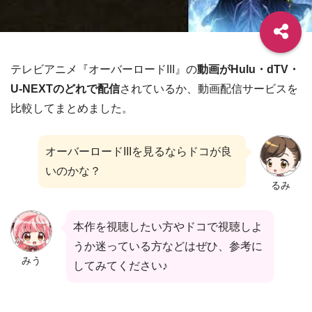
テレビアニメ『オーバーロードIII』の
動画がHulu・dTV・
U-NEXTのどれで配信
されているか、動画配信サービスを
比較してまとめました。
オーバーロードIIIを見るならドコが良
いのかな？
るみ
本作を視聴したい方やドコで視聴しよ
うか迷っている方などはぜひ、参考に
みう
してみてください♪