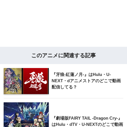
このアニメに関連する記事
『牙狼-紅蓮ノ月-』はHulu・U-
NEXT・dアニメストアのどこで動画
配信してる？
『劇場版FAIRY TAIL -Dragon Cry-』
はHulu・dTV・U-NEXTのどこで動画