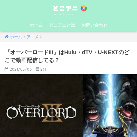
ホーム
どこアニとは
お問い合わせ
ホーム
アニメ
『オーバーロードIII』はHulu・dTV・U-NEXTのど
こで動画配信してる？
2021/05/06
2分