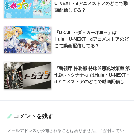
U-NEXT・dアニメストアのどこで動
画配信してる？
『D.C.III ～ダ・カーポIII～』は
Hulu・U-NEXT・dアニメストアのど
こで動画配信してる？
『警視庁 特務部 特殊凶悪犯対策室 第
七課 -トクナナ-』はHulu・U-NEXT・
dアニメストアのどこで動画配信して
る？
コメントを残す
メールアドレスが公開されることはありません。
*
が付いてい