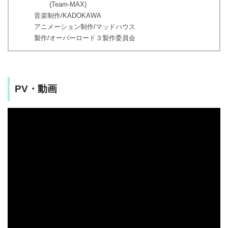
(Team-MAX)
音楽制作/KADOKAWA
アニメーション制作/マッドハウス
製作/オーバーロード３製作委員会
PV・動画