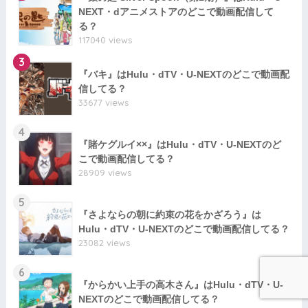
NEXT・dアニメストアのどこで動画配信して
る？
117040 views
3
『バキ』はHulu・dTV・U-NEXTのどこで動画配
信してる？
33677 views
4
『賭ケグルイ××』はHulu・dTV・U-NEXTのど
こで動画配信してる？
28909 views
5
『さよならの朝に約束の花をかざろう』は
Hulu・dTV・U-NEXTのどこで動画配信してる？
23082 views
6
『からかい上手の高木さん』はHulu・dTV・U-
NEXTのどこで動画配信してる？