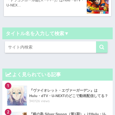
『ドラゴンボール超(スーパー)』はHulu・dTV・
U-NEX…
タイトル名を入力して検索▼
よく見られている記事
1
『ヴァイオレット・エヴァーガーデン』は
Hulu・dTV・U-NEXTのどこで動画配信してる？
340126 views
2
『銀の匙 Silver Spoon（第1期）』はHulu・U-