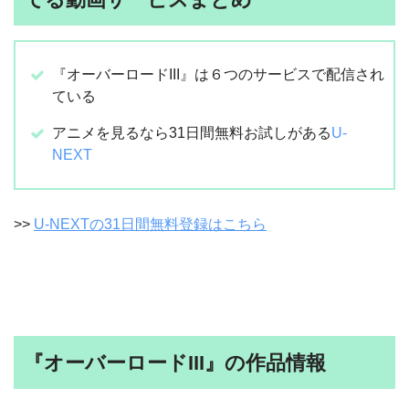
『オーバーロードIII』は６つのサービスで配信され
ている
アニメを見るなら31日間無料お試しがある
U-
NEXT
>>
U-NEXTの31日間無料登録はこちら
『オーバーロードIII』の作品情報