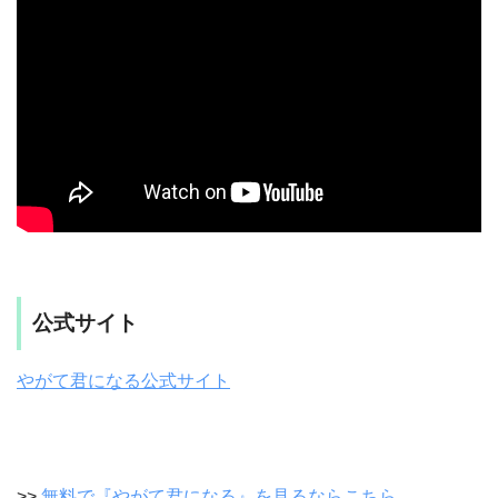
公式サイト
やがて君になる公式サイト
>>
無料で『やがて君になる』を見るならこちら