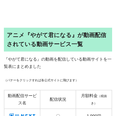
アニメ『やがて君になる』が動画配信
されている動画サービス一覧
『やがて君になる』の動画を配信している動画サイトを一
覧表にまとめました
（バナーをクリックすれば各公式サイトに飛びます）
動画配信サービ
月額料金
（税抜
配信状況
ス名
き）