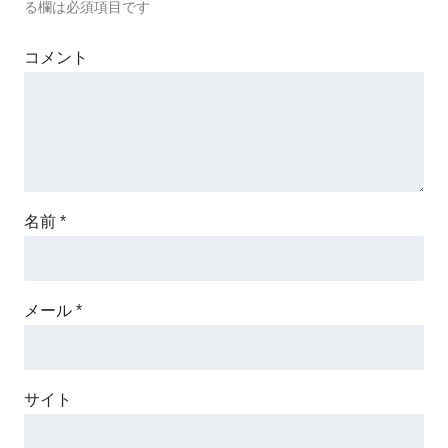
る欄は必須項目です
コメント
名前
*
メール
*
サイト