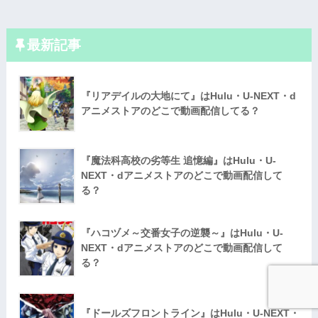
最新記事
『リアデイルの大地にて』はHulu・U-NEXT・d
アニメストアのどこで動画配信してる？
『魔法科高校の劣等生 追憶編』はHulu・U-
NEXT・dアニメストアのどこで動画配信して
る？
『ハコヅメ～交番女子の逆襲～』はHulu・U-
NEXT・dアニメストアのどこで動画配信して
る？
『ドールズフロントライン』はHulu・U-NEXT・