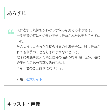
あらすじ
人に恋する気持ちがわからず悩みを抱える小糸侑は、
中学卒業の時に仲の良い男子に告白された返事をできずに
いた。
そんな折に出会った生徒会役員の七海燈子は、誰に告白さ
れても相手のことを好きになれないという。
燈子に共感を覚えた侑は自分の悩みを打ち明けるが、逆に
燈子から思わぬ言葉を告げられる──
「私、君のこと好きになりそう」
引用：
公式サイト
キャスト・声優