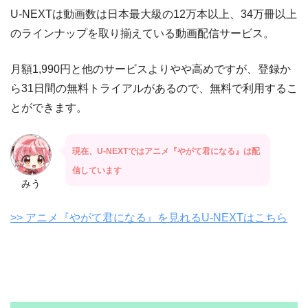
U-NEXTは動画数は日本最大級の12万本以上、34万冊以上
のラインナップを取り揃えている動画配信サービス。
月額1,990円と他のサービスよりやや高めですが、登録か
ら31日間の無料トライアルがあるので、無料で利用するこ
とができます。
現在、U-NEXTではアニメ『やがて君になる』は配
信しています
みう
>> アニメ『やがて君になる』を見れるU-NEXTはこちら