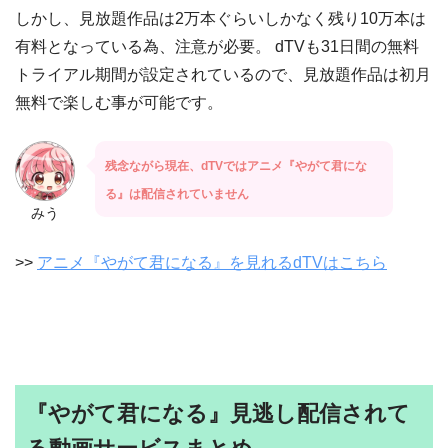
しかし、見放題作品は2万本ぐらいしかなく残り10万本は
有料となっている為、注意が必要。 dTVも31日間の無料
トライアル期間が設定されているので、見放題作品は初月
無料で楽しむ事が可能です。
残念ながら現在、dTVではアニメ『やがて君にな
る』は配信されていません
みう
>>
アニメ『やがて君になる』を見れるdTVはこちら
『やがて君になる』見逃し配信されて