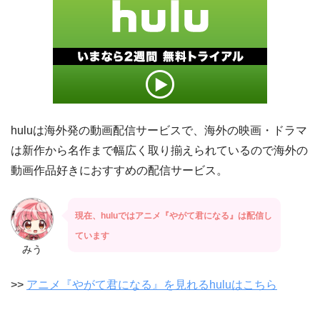
huluは海外発の動画配信サービスで、海外の映画・ドラマ
は新作から名作まで幅広く取り揃えられているので海外の
動画作品好きにおすすめの配信サービス。
現在、huluではアニメ『やがて君になる』は配信し
ています
みう
>>
アニメ『やがて君になる』を見れるhuluはこちら