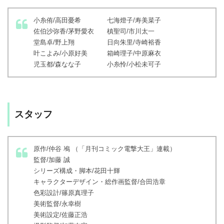
小糸侑/高田憂希 七海燈子/寿美菜子
佐伯沙弥香/茅野愛衣 槙聖司/市川太一
堂島卓/野上翔 日向朱里/寺崎裕香
叶こよみ/小原好美 箱崎理子/中原麻衣
児玉都/森なな子 小糸怜/小松未可子
スタッフ
原作/仲谷 鳰 （「月刊コミック電撃大王」連載）
監督/加藤 誠
シリーズ構成・脚本/花田十輝
キャラクターデザイン・総作画監督/合田浩章
色彩設計/篠原真理子
美術監督/永幸樹
美術設定/佐藤正浩