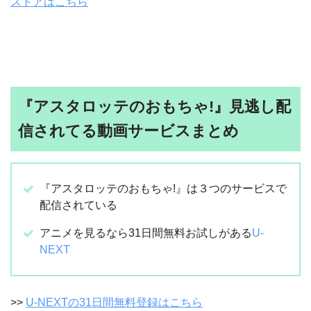
ストアはこちら
『アスタロッテのおもちゃ!』見逃し配
信されてる動画サービスまとめ
『アスタロッテのおもちゃ!』は３つのサービスで
配信されている
アニメを見るなら31日間無料お試しがある
U-
NEXT
>>
U-NEXTの31日間無料登録はこちら