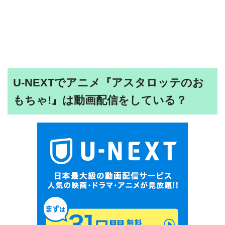
U-NEXTでアニメ『アスタロッテのお
もちゃ!』は動画配信をしている？