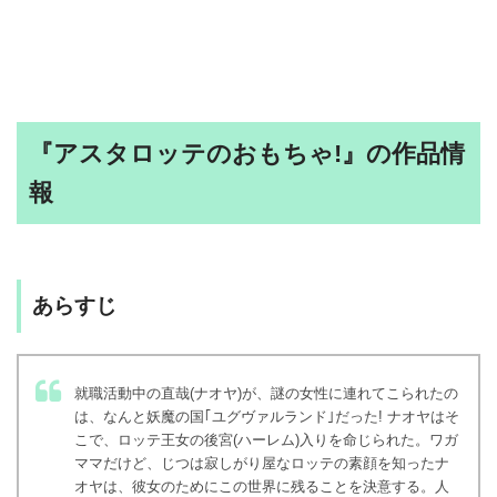
『アスタロッテのおもちゃ!』の作品情
報
あらすじ
就職活動中の直哉(ナオヤ)が、謎の女性に連れてこられたの
は、なんと妖魔の国｢ユグヴァルランド｣だった! ナオヤはそ
こで、ロッテ王女の後宮(ハーレム)入りを命じられた。ワガ
ママだけど、じつは寂しがり屋なロッテの素顔を知ったナ
オヤは、彼女のためにこの世界に残ることを決意する。人