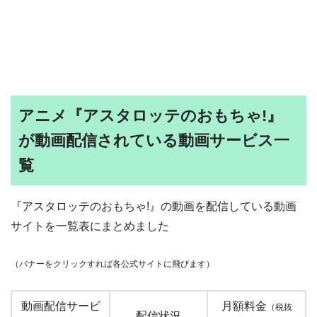
アニメ『アスタロッテのおもちゃ!』
が動画配信されている動画サービス一
覧
『アスタロッテのおもちゃ!』の動画を配信している動画
サイトを一覧表にまとめました
（バナーをクリックすれば各公式サイトに飛びます）
動画配信サービ
月額料金
（税抜
配信状況