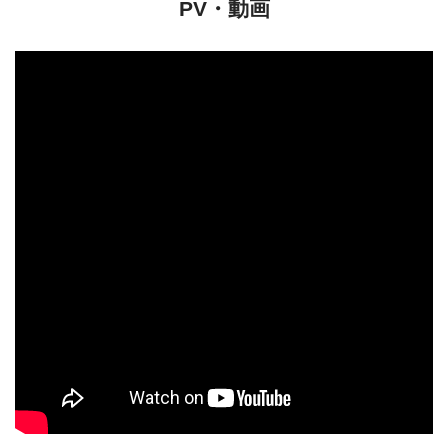
PV・動画