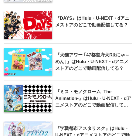
『DAYS』はHulu・U-NEXT・dアニ
メストアのどこで動画配信してる？
『犬猫アワー ｢47都道府犬R&にゃ～
めん｣』はHulu・U-NEXT・dアニメ
ストアのどこで動画配信してる？
『ミス・モノクローム -The
Animation-』はHulu・U-NEXT・dア
ニメストアのどこで動画配信して
る？
『学戦都市アスタリスク』はHulu・
U-NEXT・dアニメストアのどこで動