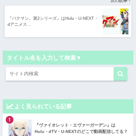
次の記事
『バクマン。第2シリーズ』はHulu・U-NEXT・
dアニメス…
タイトル名を入力して検索▼
よく見られている記事
1
『ヴァイオレット・エヴァーガーデン』は
Hulu・dTV・U-NEXTのどこで動画配信してる？