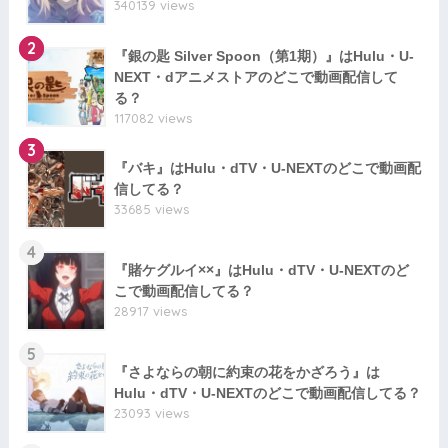
340139 views
2
『銀の匙 Silver Spoon（第1期）』はHulu・U-
NEXT・dアニメストアのどこで動画配信して
る？
117082 views
3
『バキ』はHulu・dTV・U-NEXTのどこで動画配
信してる？
33685 views
4
『賭ケグルイ××』はHulu・dTV・U-NEXTのど
こで動画配信してる？
28917 views
5
『さよならの朝に約束の花をかざろう』は
Hulu・dTV・U-NEXTのどこで動画配信してる？
23093 views