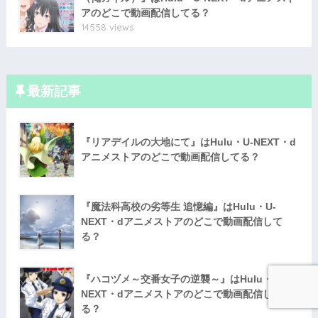
アのどこで動画配信してる？
14558 views
最新記事
『リアデイルの大地にて』はHulu・U-NEXT・d
アニメストアのどこで動画配信してる？
『魔法科高校の劣等生 追憶編』はHulu・U-
NEXT・dアニメストアのどこで動画配信して
る？
『ハコヅメ～交番女子の逆襲～』はHulu・U-
NEXT・dアニメストアのどこで動画配信して
る？