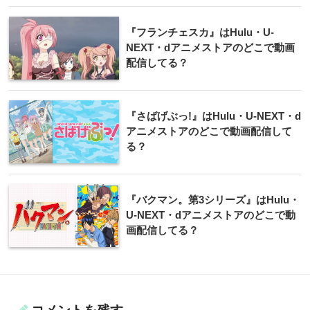
『フランチェスカ』はHulu・U-
NEXT・dアニメストアのどこで動画
配信してる？
『さばげぶっ!』はHulu・U-NEXT・d
アニメストアのどこで動画配信して
る？
『バクマン。第3シリーズ』はHulu・
U-NEXT・dアニメストアのどこで動
画配信してる？