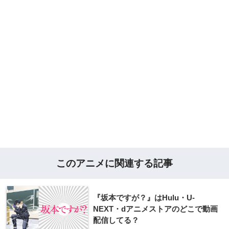
このアニメに関連する記事
『坂本ですが？』はHulu・U-
NEXT・dアニメストアのどこで動画
配信してる？