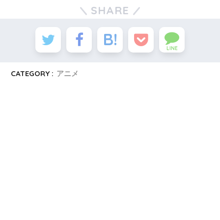
SHARE
LINE
CATEGORY :
アニメ