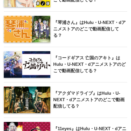
『琴浦さん』はHulu・U-NEXT・dア
ニメストアのどこで動画配信して
る？
『コードギアス 亡国のアキト』は
Hulu・U-NEXT・dアニメストアのど
こで動画配信してる？
『アクダマドライブ』はHulu・U-
NEXT・dアニメストアのどこで動画
配信してる？
『11eyes』はHulu・U-NEXT・dアニ