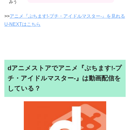
みう
>>
アニメ『ぷちます!-プチ・アイドルマスター-』を見れる
U-NEXTはこちら
dアニメストアでアニメ『ぷちます!-プ
チ・アイドルマスター-』は動画配信を
している？