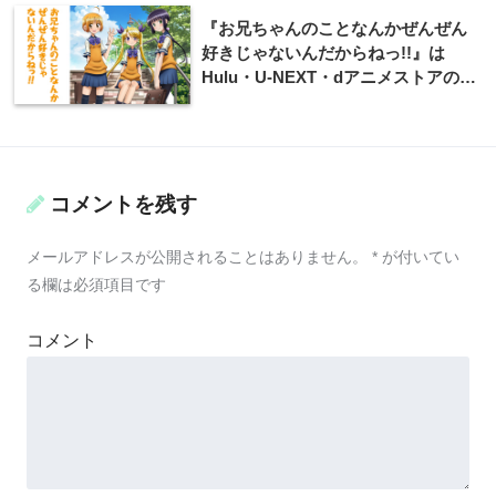
『お兄ちゃんのことなんかぜんぜん
好きじゃないんだからねっ!!』は
Hulu・U-NEXT・dアニメストアのど
こで動画配信してる？
コメントを残す
メールアドレスが公開されることはありません。
*
が付いてい
る欄は必須項目です
コメント