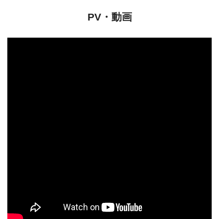
PV・動画