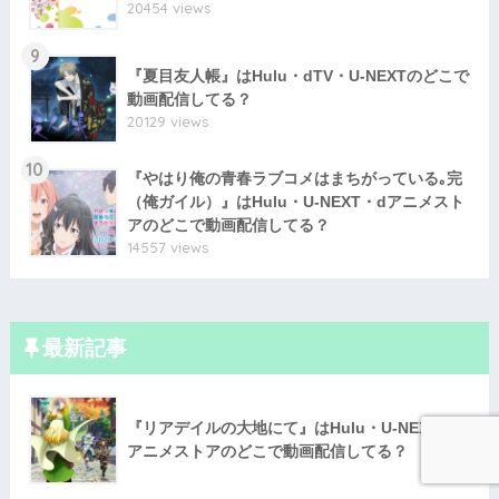
20454 views
9
『夏目友人帳』はHulu・dTV・U-NEXTのどこで
動画配信してる？
20129 views
10
『やはり俺の青春ラブコメはまちがっている｡完
（俺ガイル）』はHulu・U-NEXT・dアニメスト
アのどこで動画配信してる？
14557 views
最新記事
『リアデイルの大地にて』はHulu・U-NEXT・d
アニメストアのどこで動画配信してる？