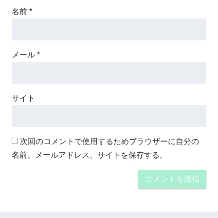
名前
*
メール
*
サイト
次回のコメントで使用するためブラウザーに自分の
名前、メールアドレス、サイトを保存する。