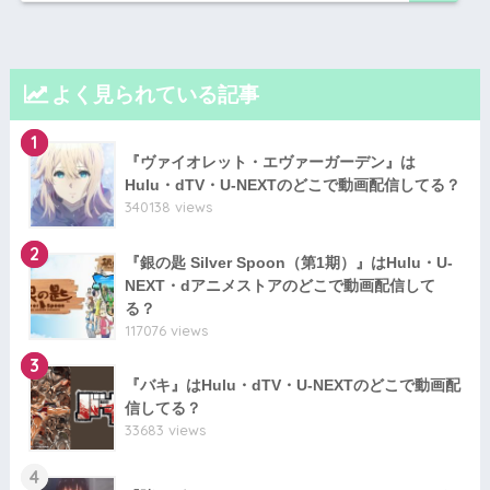
よく見られている記事
1
『ヴァイオレット・エヴァーガーデン』は
Hulu・dTV・U-NEXTのどこで動画配信してる？
340138 views
2
『銀の匙 Silver Spoon（第1期）』はHulu・U-
NEXT・dアニメストアのどこで動画配信して
る？
117076 views
3
『バキ』はHulu・dTV・U-NEXTのどこで動画配
信してる？
33683 views
4