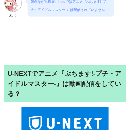
残念ながら現在、huluではアニメ『ぷちます!-プ
チ・アイドルマスター-』は配信されていません
みう
U-NEXTでアニメ『ぷちます!-プチ・ア
イドルマスター-』は動画配信をしてい
る？