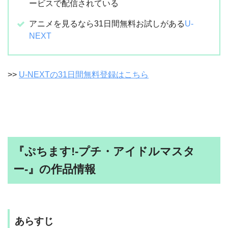
ービスで配信されている
アニメを見るなら31日間無料お試しがある
U-
NEXT
>>
U-NEXTの31日間無料登録はこちら
『ぷちます!-プチ・アイドルマスタ
ー-』の作品情報
あらすじ