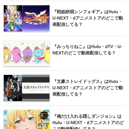
『戦姫絶唱シンフォギア』はHulu・
U-NEXT・dアニメストアのどこで動
画配信してる？
『みっちりねこ』はHulu・dTV・U-
NEXTのどこで動画配信してる？
『文豪ストレイドッグス』はHulu・
U-NEXT・dアニメストアのどこで動
画配信してる？
『俺だけ入れる隠しダンジョン』は
Hulu・U-NEXT・dアニメストアのど
こで動画配信してる？