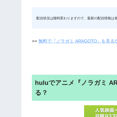
配信状況は随時変わりますので、最新の配信情報は
>>
無料で『ノラガミ ARAGOTO』を見
huluでアニメ『ノラガミ 
る？