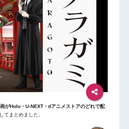
画がHulu・U-NEXT・dアニメストアのどれで配
してまとめました。