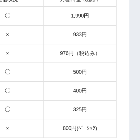
（税抜き）
◯
1,990円
×
933円
×
976円（税込み）
◯
500円
◯
400円
◯
325円
×
800円(ﾍﾞｰｼｯｸ)