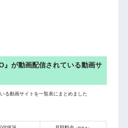
TO』が動画配信されている動画サ
している動画サイトを一覧表にまとめました
配信状況
月額料金