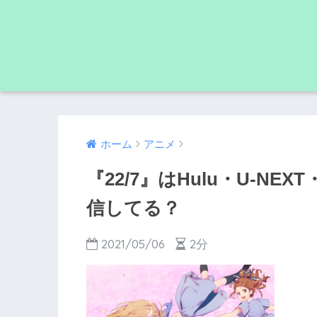
ホーム
アニメ
『22/7』はHulu・U-NE
信してる？
2021/05/06
2分