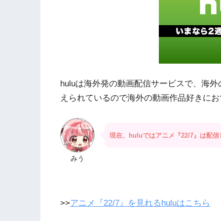
huluは海外発の動画配信サービスで、海
えられているので海外の動画作品好きにお
現在、huluではアニメ『22/7』は配
みう
>>
アニメ『22/7』を見れるhuluはこちら