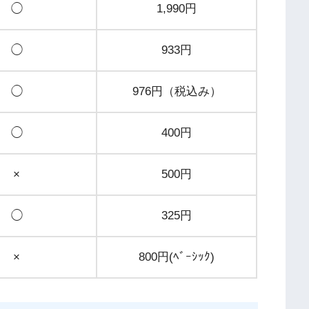
◯
1,990円
◯
933円
◯
976円（税込み）
◯
400円
×
500円
◯
325円
×
800円(ﾍﾞｰｼｯｸ)