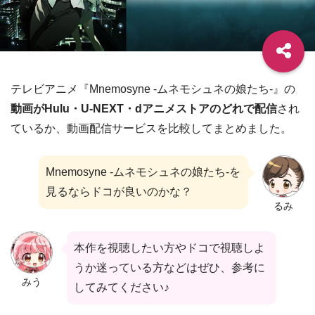
テレビアニメ『Mnemosyne -ムネモシュネの娘たち-』の
動画がHulu・U-NEXT・dアニメストアのどれで配信
され
ているか、動画配信サービスを比較してまとめました。
Mnemosyne -ムネモシュネの娘たち-を
見るならドコが良いのかな？
るみ
本作を視聴したい方やドコで視聴しよ
うか迷っている方などはぜひ、参考に
みう
してみてください♪