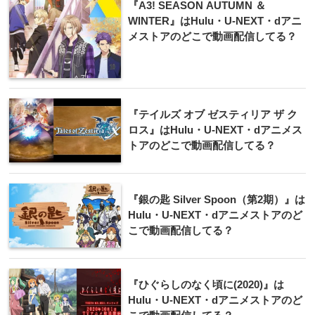
『A3! SEASON AUTUMN ＆
WINTER』はHulu・U-NEXT・dアニ
メストアのどこで動画配信してる？
『テイルズ オブ ゼスティリア ザ ク
ロス』はHulu・U-NEXT・dアニメス
トアのどこで動画配信してる？
『銀の匙 Silver Spoon（第2期）』は
Hulu・U-NEXT・dアニメストアのど
こで動画配信してる？
『ひぐらしのなく頃に(2020)』は
Hulu・U-NEXT・dアニメストアのど