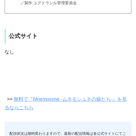
／製作:ユグドラシル管理委員会
公式サイト
なし
>>
無料で『Mnemosyne -ムネモシュネの娘たち-』を見
るならこちら
配信状況は随時変わりますので、最新の配信情報は各公式サイトにてご