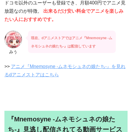
ドコモ以外のユーザーも登録でき、月額400円でアニメ見
放題なのが特徴。
出来るだけ安い料金でアニメを楽しみ
たい人におすすめです。
現在、dアニメストアではアニメ『Mnemosyne -ム
ネモシュネの娘たち-』は配信しています
みう
>>
アニメ『Mnemosyne -ムネモシュネの娘たち-』を見れ
るdアニメストアはこちら
『Mnemosyne -ムネモシュネの娘た
ち-』見逃し配信されてる動画サービス