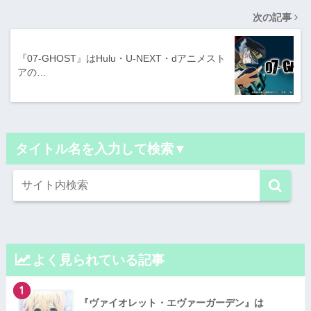
次の記事
『07-GHOST』はHulu・U-NEXT・dアニメスト
アの…
タイトル名を入力して検索▼
よく見られている記事
1
『ヴァイオレット・エヴァーガーデン』は