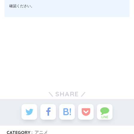
確認ください。
SHARE
LINE
CATEGORY :
アニメ