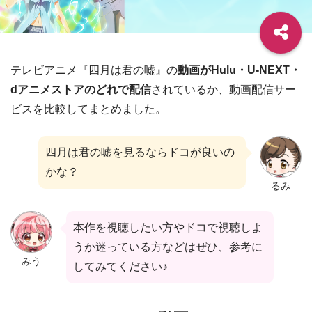
テレビアニメ『四月は君の嘘』の
動画がHulu・U-NEXT・
dアニメストアのどれで配信
されているか、動画配信サー
ビスを比較してまとめました。
四月は君の嘘を見るならドコが良いの
かな？
るみ
本作を視聴したい方やドコで視聴しよ
うか迷っている方などはぜひ、参考に
みう
してみてください♪