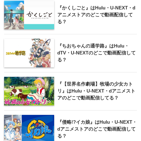
『かくしごと』はHulu・U-NEXT・d
アニメストアのどこで動画配信して
る？
『ちおちゃんの通学路』はHulu・
dTV・U-NEXTのどこで動画配信して
る？
『【世界名作劇場】牧場の少女カト
リ』はHulu・U-NEXT・dアニメスト
アのどこで動画配信してる？
『侵略!?イカ娘』はHulu・U-NEXT・
dアニメストアのどこで動画配信して
る？