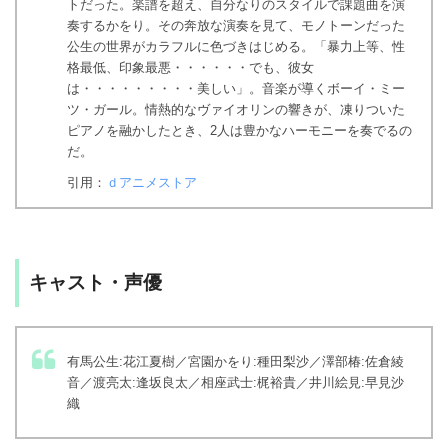
トだった。楽譜を超え、自分なりのスタイルで課題曲を演
奏するかをり。その奔放な演奏を見て、モノトーンだった
公生の世界がカラフルに色づきはじめる。「暴力上等、性
格最低、印象最悪・・・・・・でも、彼女
は・・・・・・・・・美しい」。音楽が導くボーイ・ミー
ツ・ガール。情熱的なヴァイオリンの響きが、凍りついた
ピアノを融かしたとき、2人は豊かなハーモニーを奏でるの
だ。
引用：
ｄアニメストア
キャスト・声優
有馬公生:花江夏樹／宮園かをり:種田梨沙／澤部椿:佐倉綾
音／渡亮太:逢坂良太／相座武士:梶裕貴／井川絵見:早見沙
織