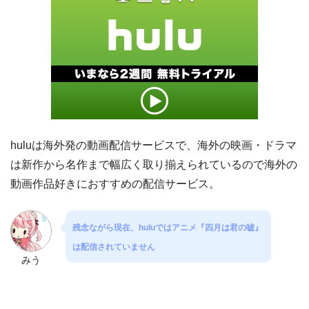
huluは海外発の動画配信サービスで、海外の映画・ドラマ
は新作から名作まで幅広く取り揃えられているので海外の
動画作品好きにおすすめの配信サービス。
残念ながら現在、huluではアニメ『四月は君の嘘』
は配信されていません
みう