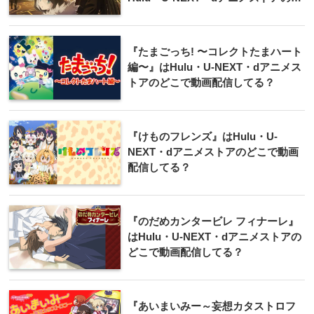
こで動画配信してる？
『たまごっち! 〜コレクトたまハート
編〜』はHulu・U-NEXT・dアニメス
トアのどこで動画配信してる？
『けものフレンズ』はHulu・U-
NEXT・dアニメストアのどこで動画
配信してる？
『のだめカンタービレ フィナーレ』
はHulu・U-NEXT・dアニメストアの
どこで動画配信してる？
『あいまいみー～妄想カタストロフ