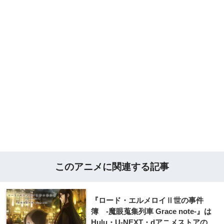
このアニメに関連する記事
『ロード・エルメロイⅡ世の事件
簿 -魔眼蒐集列車 Grace note-』は
Hulu・U-NEXT・dアニメストアのど