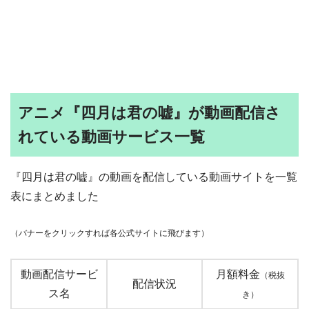
アニメ『四月は君の嘘』が動画配信さ
れている動画サービス一覧
『四月は君の嘘』の動画を配信している動画サイトを一覧
表にまとめました
（バナーをクリックすれば各公式サイトに飛びます）
動画配信サービ
月額料金
（税抜
配信状況
ス名
き）