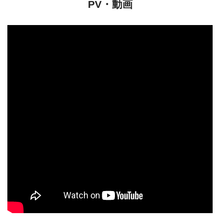
PV・動画