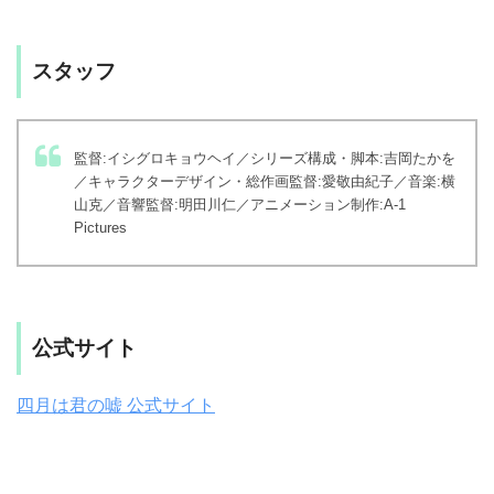
スタッフ
監督:イシグロキョウヘイ／シリーズ構成・脚本:吉岡たかを
／キャラクターデザイン・総作画監督:愛敬由紀子／音楽:横
山克／音響監督:明田川仁／アニメーション制作:A‐1
Pictures
公式サイト
四月は君の嘘 公式サイト