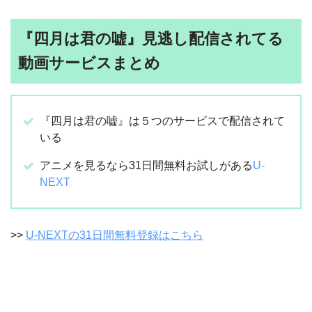
『四月は君の嘘』見逃し配信されてる
動画サービスまとめ
『四月は君の嘘』は５つのサービスで配信されて
いる
アニメを見るなら31日間無料お試しがある
U-
NEXT
>>
U-NEXTの31日間無料登録はこちら