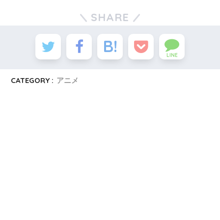
SHARE
LINE
CATEGORY :
アニメ