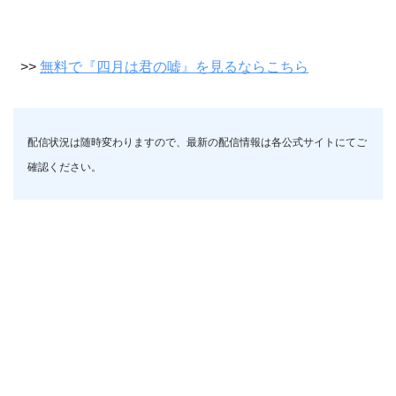
>>
無料で『四月は君の嘘』を見るならこちら
配信状況は随時変わりますので、最新の配信情報は各公式サイトにてご
確認ください。