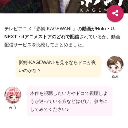
テレビアニメ『影鰐-KAGEWANI-』の
動画がHulu・U-
NEXT・dアニメストアのどれで配信
されているか、動画
配信サービスを比較してまとめました。
影鰐-KAGEWANI-を見るならドコが良
いのかな？
るみ
本作を視聴したい方やドコで視聴しよ
うか迷っている方などはぜひ、参考に
みう
してみてください♪