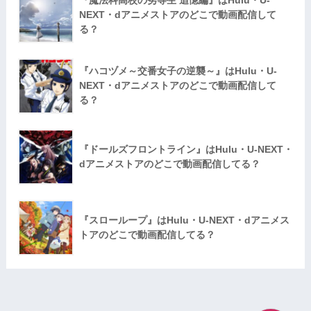
『魔法科高校の劣等生 追憶編』はHulu・U-
NEXT・dアニメストアのどこで動画配信して
る？
『ハコヅメ～交番女子の逆襲～』はHulu・U-
NEXT・dアニメストアのどこで動画配信して
る？
『ドールズフロントライン』はHulu・U-NEXT・
dアニメストアのどこで動画配信してる？
『スローループ』はHulu・U-NEXT・dアニメス
トアのどこで動画配信してる？