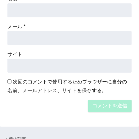
メール
*
サイト
次回のコメントで使用するためブラウザーに自分の
名前、メールアドレス、サイトを保存する。
前の記事