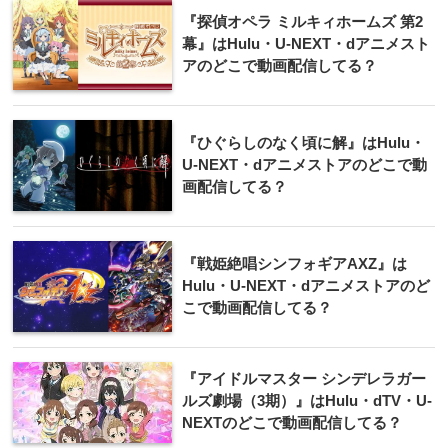
『探偵オペラ ミルキィホームズ 第2
幕』はHulu・U-NEXT・dアニメスト
アのどこで動画配信してる？
『ひぐらしのなく頃に解』はHulu・
U-NEXT・dアニメストアのどこで動
画配信してる？
『戦姫絶唱シンフォギアAXZ』は
Hulu・U-NEXT・dアニメストアのど
こで動画配信してる？
『アイドルマスター シンデレラガー
ルズ劇場（3期）』はHulu・dTV・U-
NEXTのどこで動画配信してる？