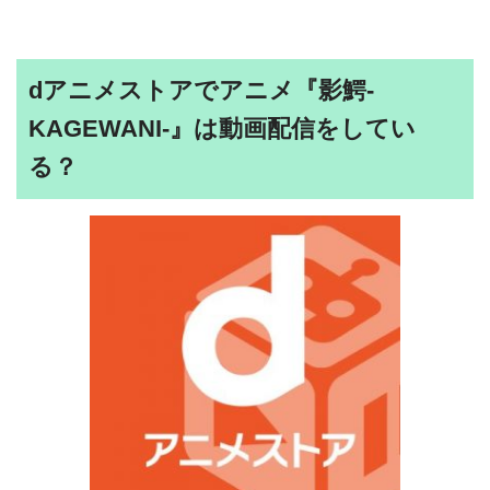
dアニメストアでアニメ『影鰐-
KAGEWANI-』は動画配信をしてい
る？