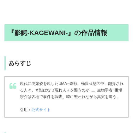
『影鰐-KAGEWANI-』の作品情報
あらすじ
現代に突如姿を現したUMA=奇獣。極限状態の中、翻弄され
る人々。奇獣はなぜ現れ人々を襲うのか…。生物学者･番場
宗介は各地で事件を調査、時に襲われながら真実を追う。
引用：
公式サイト