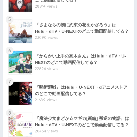
こで動画配信してる？
28914 views
5
『さよならの朝に約束の花をかざろう』は
Hulu・dTV・U-NEXTのどこで動画配信してる？
23090 views
6
『からかい上手の高木さん』はHulu・dTV・U-
NEXTのどこで動画配信してる？
22826 views
7
『呪術廻戦』はHulu・U-NEXT・dアニメストア
のどこで動画配信してる？
21689 views
8
『魔法少女まどか☆マギカ[新編] 叛逆の物語』は
Hulu・dTV・U-NEXTのどこで動画配信してる？
20454 views