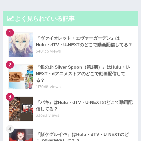
よく見られている記事
1
『ヴァイオレット・エヴァーガーデン』は
Hulu・dTV・U-NEXTのどこで動画配信してる？
340136 views
2
『銀の匙 Silver Spoon（第1期）』はHulu・U-
NEXT・dアニメストアのどこで動画配信して
る？
117068 views
3
『バキ』はHulu・dTV・U-NEXTのどこで動画配
信してる？
33683 views
4
『賭ケグルイ××』はHulu・dTV・U-NEXTのど