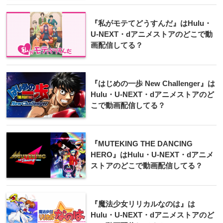
『私がモテてどうすんだ』はHulu・
U-NEXT・dアニメストアのどこで動
画配信してる？
『はじめの一歩 New Challenger』は
Hulu・U-NEXT・dアニメストアのど
こで動画配信してる？
『MUTEKING THE DANCING
HERO』はHulu・U-NEXT・dアニメ
ストアのどこで動画配信してる？
『魔法少女リリカルなのは』は
Hulu・U-NEXT・dアニメストアのど