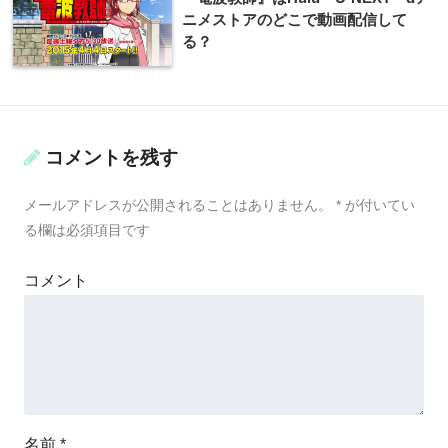
ニメストアのどこで動画配信して
る？
コメントを残す
メールアドレスが公開されることはありません。
*
が付いてい
る欄は必須項目です
コメント
名前
*