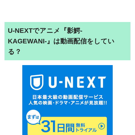
U-NEXTでアニメ『影鰐-
KAGEWANI-』は動画配信をしてい
る？