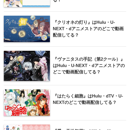
『クリオネの灯り』はHulu・U-
NEXT・dアニメストアのどこで動画
配信してる？
『ヴァニタスの手記（第2クール）』
はHulu・U-NEXT・dアニメストアの
どこで動画配信してる？
『はたらく細胞』はHulu・dTV・U-
NEXTのどこで動画配信してる？