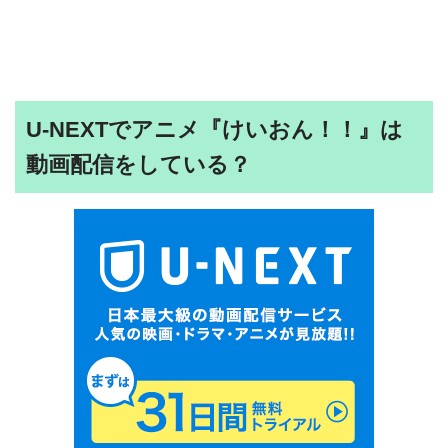
U-NEXTでアニメ『けいおん！！』は
動画配信をしている？