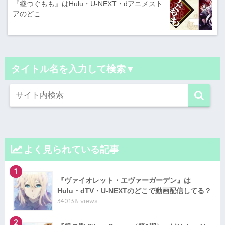
『継つぐもも』はHulu・U-NEXT・dアニメスト
アのどこ…
タイトル名を入力して検索▼
よく見られている記事
1
『ヴァイオレット・エヴァーガーデン』は
Hulu・dTV・U-NEXTのどこで動画配信してる？
340138 views
2