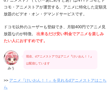
dアニメストア（でぃーあにめすとあ）はNTTドコモとド
コモ・アニメストアが運営する、アニメに特化した定額見
放題のビデオ・オン・デマンドサービスです。
ドコモ以外のユーザーも登録でき、月額400円でアニメ見
放題なのが特徴。
出来るだけ安い料金でアニメを楽しみ
たい人におすすめです。
現在、dアニメストアではアニメ『けいおん！！』
は配信しています
みう
>>
アニメ『けいおん！！』を見れるdアニメストアはこち
ら