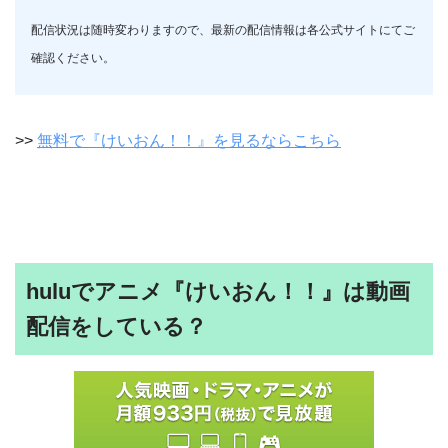
配信状況は随時変わりますので、最新の配信情報は各公式サイトにてご
確認ください。
>>
無料で『けいおん！！』を見るならこちら
huluでアニメ『けいおん！！』は動画
配信をしている？