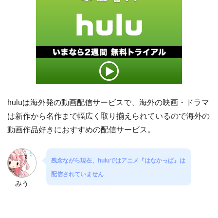
huluは海外発の動画配信サービスで、海外の映画・ドラマ
は新作から名作まで幅広く取り揃えられているので海外の
動画作品好きにおすすめの配信サービス。
残念ながら現在、huluではアニメ『はなかっぱ』は
配信されていません
みう