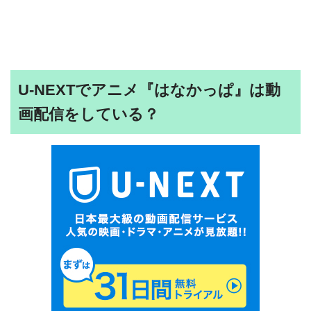
U-NEXTでアニメ『はなかっぱ』は動
画配信をしている？