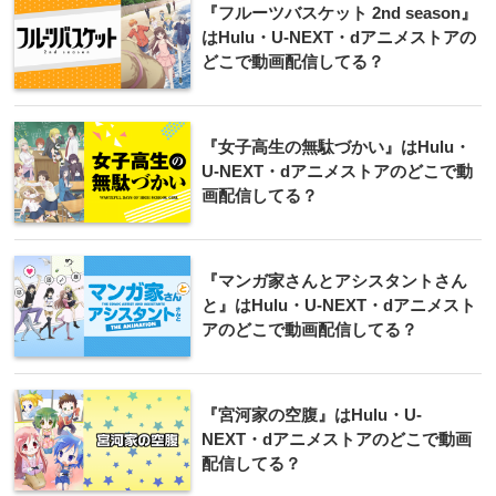
『フルーツバスケット 2nd season』
はHulu・U-NEXT・dアニメストアの
どこで動画配信してる？
『女子高生の無駄づかい』はHulu・
U-NEXT・dアニメストアのどこで動
画配信してる？
『マンガ家さんとアシスタントさん
と』はHulu・U-NEXT・dアニメスト
アのどこで動画配信してる？
『宮河家の空腹』はHulu・U-
NEXT・dアニメストアのどこで動画
配信してる？