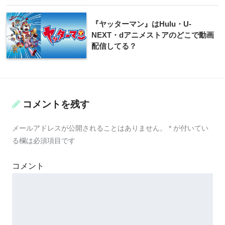
『ヤッターマン』はHulu・U-
NEXT・dアニメストアのどこで動画
配信してる？
コメントを残す
メールアドレスが公開されることはありません。
*
が付いてい
る欄は必須項目です
コメント