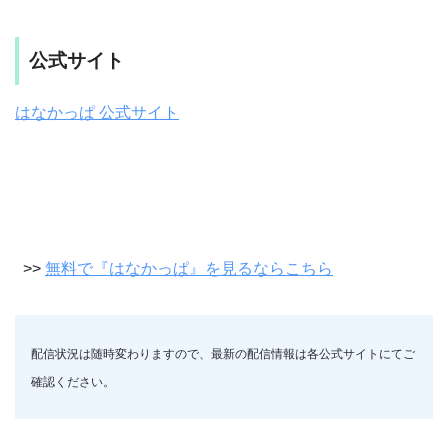
公式サイト
はなかっぱ 公式サイト
>>
無料で『はなかっぱ』を見るならこちら
配信状況は随時変わりますので、最新の配信情報は各公式サイトにてご
確認ください。