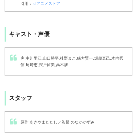
引用：
ｄアニメストア
キャスト・声優
声:中川里江,山口勝平,杜野まこ,緒方賢一,堀越真己,木内秀
信,尾崎恵,宍戸留美,高木渉
スタッフ
原作:あきやまただし／監督:のなかかずみ