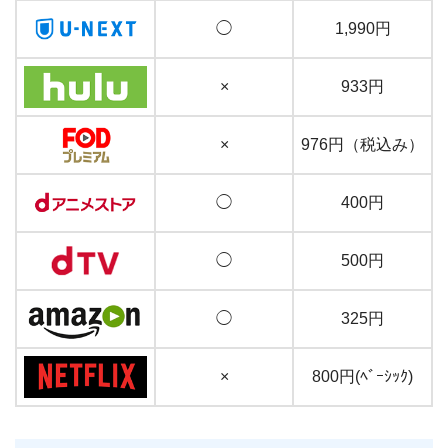
◯
1,990円
×
933円
×
976円（税込み）
◯
400円
◯
500円
◯
325円
×
800円(ﾍﾞｰｼｯｸ)