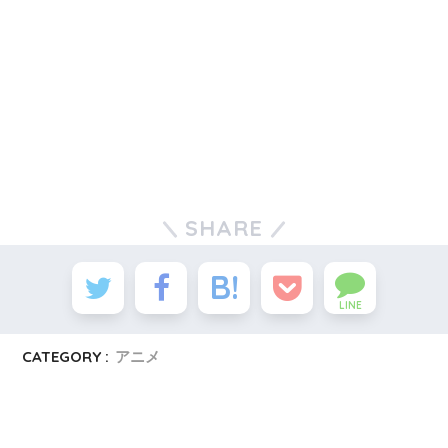
SHARE
LINE
CATEGORY :
アニメ