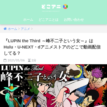
ホーム
どこアニとは
お問い合わせ
ホーム
アニメ
『LUPIN the Third ～峰不二子という女～』は
Hulu・U-NEXT・dアニメストアのどこで動画配信
してる？
2021/05/06
2分