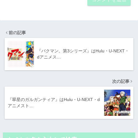
前の記事
『バクマン。第3シリーズ』はHulu・U-NEXT・
dアニメス…
次の記事
『翠星のガルガンティア』はHulu・U-NEXT・d
アニメスト…