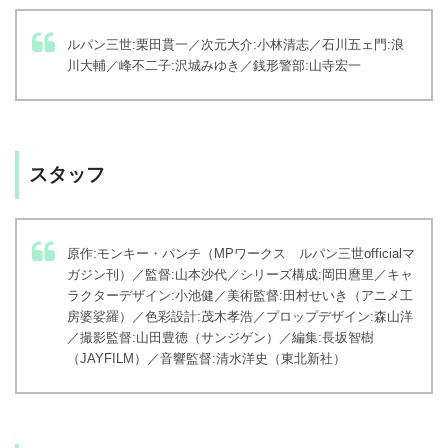
ルパン三世:栗田貫一／次元大介:小林清志／石川五ェ門:浪
川大輔／峰不二子:沢城みゆき／銭形警部:山寺宏一
スタッフ
原作:モンキー・パンチ（MPワークス ルパン三世officialマ
ガジン刊）／監督:山本沙代／シリーズ構成:岡田麿里／キャ
ラクターデザイン:小池健／美術監督:田村せいき（アニメ工
房婆娑羅）／色彩設計:茂木孝浩／プロップデザイン:森山洋
／撮影監督:山田豊徳（サンジゲン）／編集:長坂智樹
（JAYFILM）／音響監督:清水洋史（東北新社）