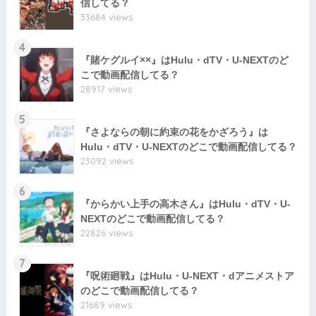
信してる？
33684 views
4
『賭ケグルイ××』はHulu・dTV・U-NEXTのど
こで動画配信してる？
28917 views
5
『さよならの朝に約束の花をかざろう』は
Hulu・dTV・U-NEXTのどこで動画配信してる？
23092 views
6
『からかい上手の高木さん』はHulu・dTV・U-
NEXTのどこで動画配信してる？
22826 views
7
『呪術廻戦』はHulu・U-NEXT・dアニメストア
のどこで動画配信してる？
21689 views