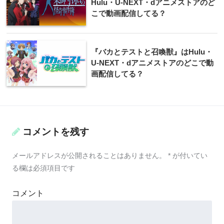
Hulu・U-NEXT・dアニメストアのど
こで動画配信してる？
『バカとテストと召喚獣』はHulu・
U-NEXT・dアニメストアのどこで動
画配信してる？
コメントを残す
メールアドレスが公開されることはありません。
*
が付いてい
る欄は必須項目です
コメント