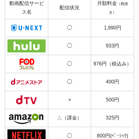
動画配信サービ
月額料金
（税抜
配信状況
ス名
き）
◯
1,990円
◯
933円
◯
976円（税込み）
◯
400円
×
500円
△（課金）
325円
◯
800円(ﾍﾞｰｼｯｸ)