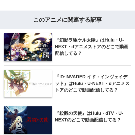
このアニメに関連する記事
『幻影ヲ駆ケル太陽』はHulu・U-
NEXT・dアニメストアのどこで動画
配信してる？
『ID:INVADED イド：インヴェイデ
ッド』はHulu・U-NEXT・dアニメス
トアのどこで動画配信してる？
『殺戮の天使』はHulu・dTV・U-
NEXTのどこで動画配信してる？