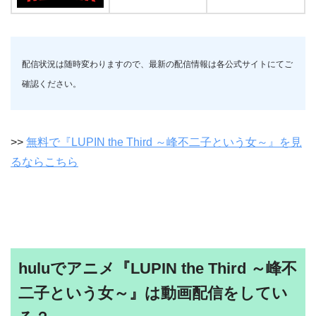
配信状況は随時変わりますので、最新の配信情報は各公式サイトにてご
確認ください。
>>
無料で『LUPIN the Third ～峰不二子という女～』を見
るならこちら
huluでアニメ『LUPIN the Third ～峰不
二子という女～』は動画配信をしてい