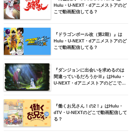
Hulu・U-NEXT・dアニメストアのど
こで動画配信してる？
『ドラゴンボール改（第2期）』は
Hulu・U-NEXT・dアニメストアのど
こで動画配信してる？
『ダンジョンに出会いを求めるのは
間違っているだろうかⅢ』はHulu・
U-NEXT・dアニメストアのどこで動
画配信してる？
『働くお兄さん！の2！』はHulu・
dTV・U-NEXTのどこで動画配信して
る？