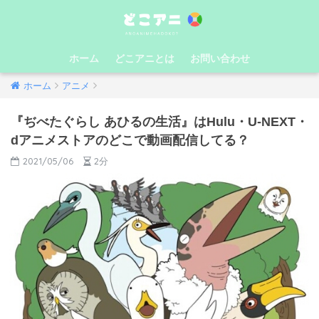
ホーム
どこアニとは
お問い合わせ
ホーム
アニメ
『ぢべたぐらし あひるの生活』はHulu・U-NEXT・
dアニメストアのどこで動画配信してる？
2021/05/06
2分