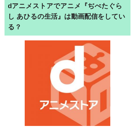
dアニメストアでアニメ『ぢべたぐら
し あひるの生活』は動画配信をしてい
る？