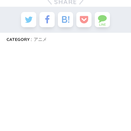
SHARE
LINE
CATEGORY :
アニメ