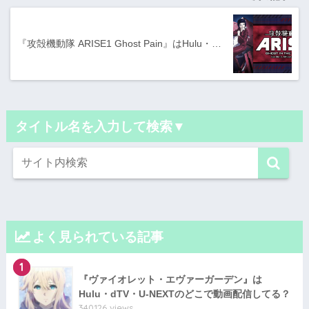
『攻殻機動隊 ARISE1 Ghost Pain』はHulu・…
タイトル名を入力して検索▼
よく見られている記事
1
『ヴァイオレット・エヴァーガーデン』は
Hulu・dTV・U-NEXTのどこで動画配信してる？
340126 views