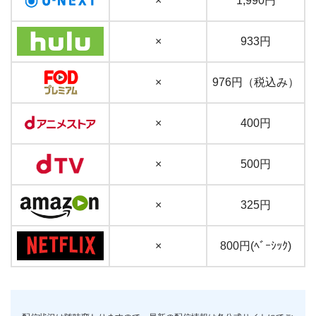
×
1,990円
×
933円
×
976円（税込み）
×
400円
×
500円
×
325円
×
800円(ﾍﾞｰｼｯｸ)