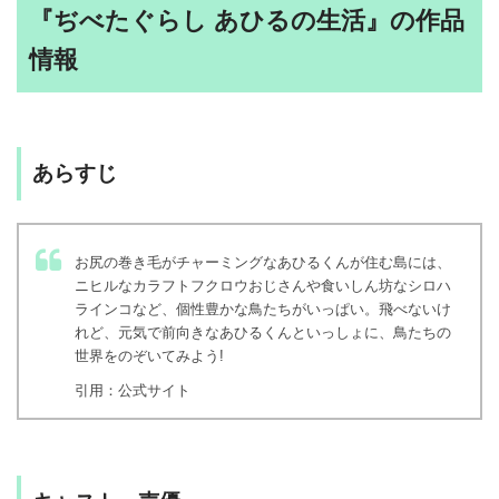
『ぢべたぐらし あひるの生活』の作品
情報
あらすじ
お尻の巻き毛がチャーミングなあひるくんが住む島には、
ニヒルなカラフトフクロウおじさんや食いしん坊なシロハ
ラインコなど、個性豊かな鳥たちがいっぱい。飛べないけ
れど、元気で前向きなあひるくんといっしょに、鳥たちの
世界をのぞいてみよう!
引用：公式サイト