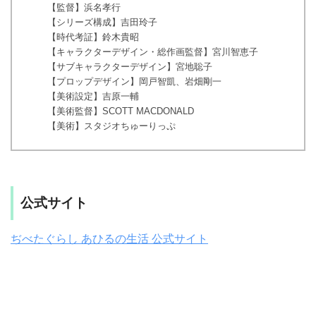
【監督】浜名孝行
【シリーズ構成】吉田玲子
【時代考証】鈴木貴昭
【キャラクターデザイン・総作画監督】宮川智恵子
【サブキャラクターデザイン】宮地聡子
【プロップデザイン】岡戸智凱、岩畑剛一
【美術設定】吉原一輔
【美術監督】SCOTT MACDONALD
【美術】スタジオちゅーりっぷ
公式サイト
ぢべたぐらし あひるの生活 公式サイト