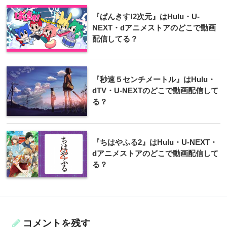
『ぱんきす!2次元』はHulu・U-
NEXT・dアニメストアのどこで動画
配信してる？
『秒速５センチメートル』はHulu・
dTV・U-NEXTのどこで動画配信して
る？
『ちはやふる2』はHulu・U-NEXT・
dアニメストアのどこで動画配信して
る？
コメントを残す