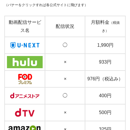
（バナーをクリックすれば各公式サイトに飛びます）
動画配信サービ
月額料金
（税抜
配信状況
ス名
き）
◯
1,990円
×
933円
×
976円（税込み）
◯
400円
×
500円
×
325円