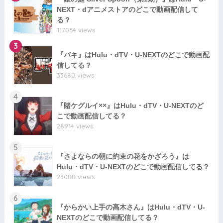
NEXT・dアニメストアのどこで動画配信して
る？
117064 views
3
『バキ』はHulu・dTV・U-NEXTのどこで動画配
信してる？
33680 views
4
『賭ケグルイ××』はHulu・dTV・U-NEXTのど
こで動画配信してる？
28914 views
5
『さよならの朝に約束の花をかざろう』は
Hulu・dTV・U-NEXTのどこで動画配信してる？
23088 views
6
『からかい上手の高木さん』はHulu・dTV・U-
NEXTのどこで動画配信してる？