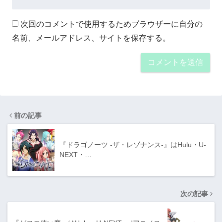
次回のコメントで使用するためブラウザーに自分の
名前、メールアドレス、サイトを保存する。
前の記事
『ドラゴノーツ -ザ・レゾナンス-』はHulu・U-
NEXT・…
次の記事