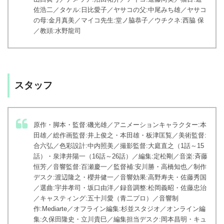
佐浩二／タケル:日比愛子／ヤサコの父:中尾みち雄／ヤサコ
の母:金月真美／マイコ先生:堂ノ脇恭子／ウチクネ:西脇 保
／教頭:水野龍司
スタッフ
原作・脚本・監督:磯光雄／アニメーションキャラクター:本
田雄／総作画監督:井上俊之・本田雄・板津匡覧／美術監督:
合六弘／色彩設計:中内照美／撮影監督:大庭直之（1話～15
話）・泉津井陽一（16話～26話）／編集:定松剛／音楽:斉藤
恒芳／音響監督:百瀬慶一／監督補:安川勝・高橋知也／制作
デスク:渡辺隆之・櫻井健一／音響効果:高野寿夫・佐藤秀国
／選曲:宇井孝司・坂口由洋／録音調整:松岡義昭・佐藤忠治
／キャスティング:五十川愛（青二プロ）／音響制
作:Mediarte／オフライン編集:杉並スタジオ／オンライン編
集:久保田隆史・立川貴巳／編集担当デスク:岡本昌明・キュ