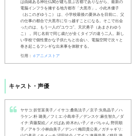
は由緒ある神社仏閣が建ち並ぶ古都でありながら、最新の
電脳インフラを擁する地方都市「大黒市」。小此木優子
（おこのぎゆうこ） は、小学校最後の夏休みを目前に、父
の仕事の都合で大黒市に引っ越すことになる。そこで出会
ったのは、もう一人の“ユウコ”、天沢勇子（あまさわゆう
こ） 。同じ名前で同じ歳だが全くタイプの違う二人。新し
い学校で個性豊かな子供たちと出会い、電脳空間で次々と
巻き起こるフシギな出来事を体験する。
引用：
ｄアニメストア
キャスト・声優
ヤサコ:折笠富美子／イサコ:桑島法子／京子:矢島晶子／ハ
ラケン:朴 璐美／フミエ:小島幸子／デンスケ:麻生智久／ダ
イチ:斉藤梨絵／メガばあ:鈴木れい子／オバちゃん:野田順
子／アキラ:小林由美子／デンパ:梅田貴公美／ガチャギリ:
山口眞弓／ナメッチ:沼田祐介／アイコ:進藤尚美／猫目:遊