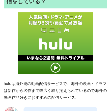
信をしている？
huluは海外発の動画配信サービスで、海外の映画・ドラマ
は新作から名作まで幅広く取り揃えられているので海外の
動画作品好きにおすすめの配信サービス。