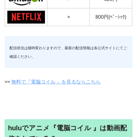
×
800円(ﾍﾞｰｼｯｸ)
配信状況は随時変わりますので、最新の配信情報は各公式サイトにてご
確認ください。
>>
無料で『電脳コイル 』を見るならこちら
huluでアニメ『電脳コイル 』は動画配