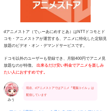
dアニメストア（でぃーあにめすとあ）はNTTドコモとド
コモ・アニメストアが運営する、アニメに特化した定額見
放題のビデオ・オン・デマンドサービスです。
ドコモ以外のユーザーも登録でき、月額400円でアニメ見
放題なのが特徴。
出来るだけ安い料金でアニメを楽しみ
たい人におすすめです。
現在、dアニメストアではアニメ『電脳コイル 』は
配信しています
みう