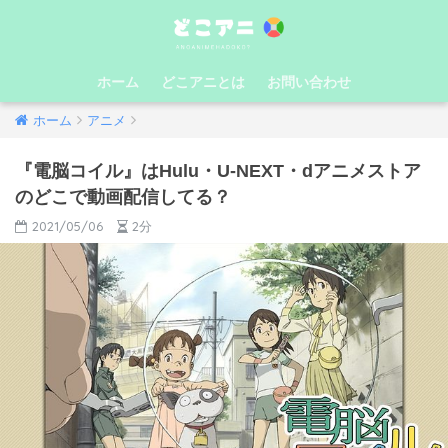
ホーム
どこアニとは
お問い合わせ
ホーム
アニメ
『電脳コイル』はHulu・U-NEXT・dアニメストア
のどこで動画配信してる？
2021/05/06
2分