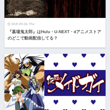
2021.05.06 Thu
『墓場鬼太郎』はHulu・U-NEXT・dアニメストア
のどこで動画配信してる？