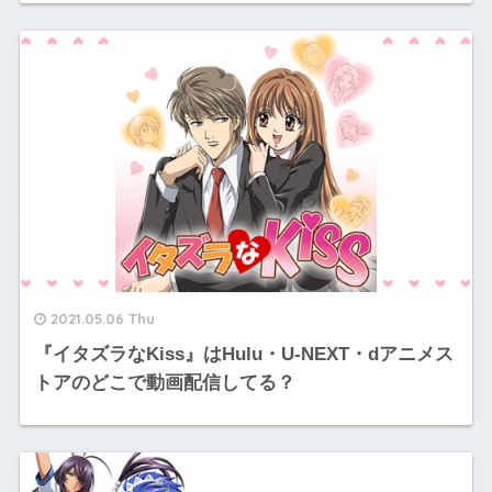
2021.05.06 Thu
『イタズラなKiss』はHulu・U-NEXT・dアニメス
トアのどこで動画配信してる？