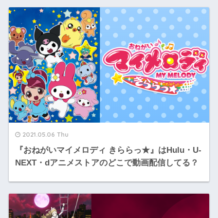
2021.05.06 Thu
『おねがいマイメロディ きららっ★』はHulu・U-
NEXT・dアニメストアのどこで動画配信してる？