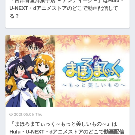
『西洋骨董洋菓子店 ～アンティーク～』はHulu・
U-NEXT・dアニメストアのどこで動画配信して
る？
2021.05.06 Thu
『まほろまてぃっく～もっと美しいもの～』は
Hulu・U-NEXT・dアニメストアのどこで動画配信