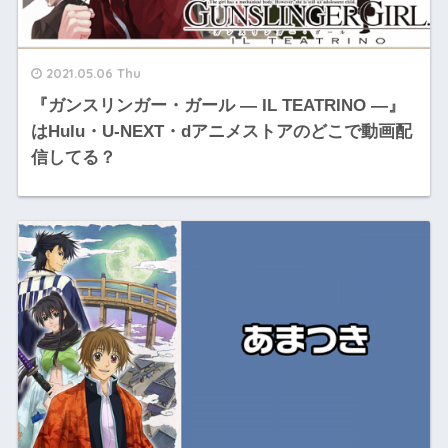
2021.05.06 Thu
『ガンスリンガー・ガール ― IL TEATRINO ―』
はHulu・U-NEXT・dアニメストアのどこで動画配
信してる？