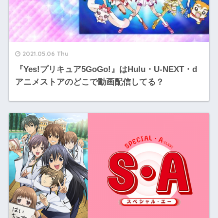
2021.05.06 Thu
『Yes!プリキュア5GoGo!』はHulu・U-NEXT・d
アニメストアのどこで動画配信してる？