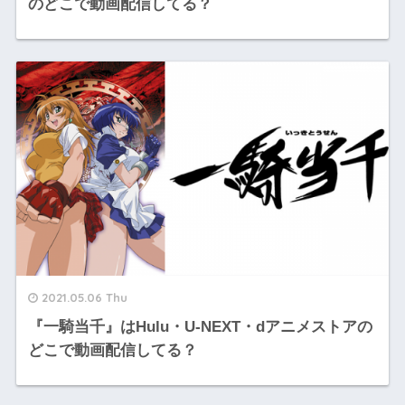
のどこで動画配信してる？
2021.05.06 Thu
『一騎当千』はHulu・U-NEXT・dアニメストアの
どこで動画配信してる？