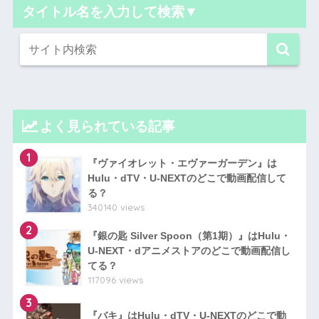
タイトル名を入力して検索▼
よく見られている記事
1
『ヴァイオレット・エヴァーガーデン』は
Hulu・dTV・U-NEXTのどこで動画配信して
る？
340140 views
2
『銀の匙 Silver Spoon（第1期）』はHulu・
U-NEXT・dアニメストアのどこで動画配信し
てる？
117096 views
3
『バキ』はHulu・dTV・U-NEXTのどこで動