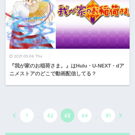
2021.05.06 Thu
『我が家のお稲荷さま。』はHulu・U-NEXT・dア
ニメストアのどこで動画配信してる？
1
…
62
63
64
…
81