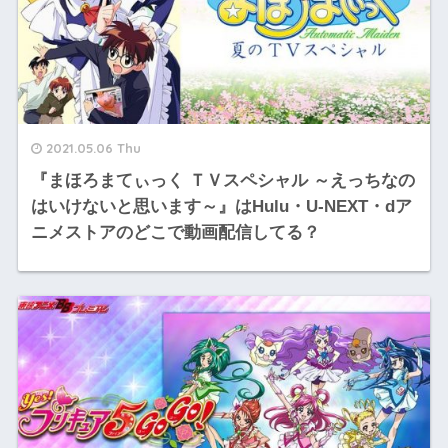
2021.05.06 Thu
『まほろまてぃっく ＴＶスペシャル ～えっちなの
はいけないと思います～』はHulu・U-NEXT・dア
ニメストアのどこで動画配信してる？