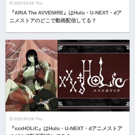
2021.05.06 Thu
『ARIA The AVVENIRE』はHulu・U-NEXT・dア
ニメストアのどこで動画配信してる？
2021.05.06 Thu
『xxxHOLiC』はHulu・U-NEXT・dアニメストア