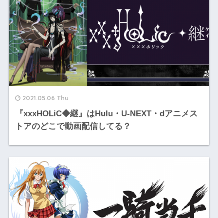
2021.05.06 Thu
『xxxHOLiC◆継』はHulu・U-NEXT・dアニメス
トアのどこで動画配信してる？