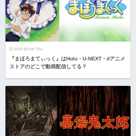
2021.05.06 Thu
『まほろまてぃっく』はHulu・U-NEXT・dアニメ
ストアのどこで動画配信してる？