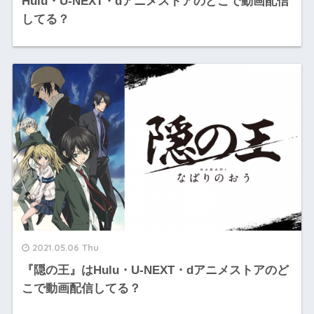
Hulu・U-NEXT・dアニメストアのどこで動画配信
してる？
2021.05.06 Thu
『隠の王』はHulu・U-NEXT・dアニメストアのど
こで動画配信してる？