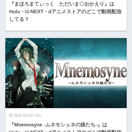
『まほろまてぃっく ただいま◇おかえり』は
Hulu・U-NEXT・dアニメストアのどこで動画配信
してる？
2021.05.06 Thu
『Mnemosyne -ムネモシュネの娘たち-』は