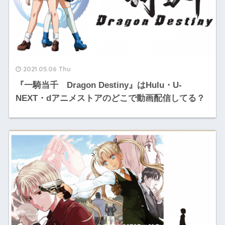
2021.05.06 Thu
『一騎当千 Dragon Destiny』はHulu・U-
NEXT・dアニメストアのどこで動画配信してる？