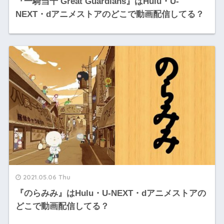
『一騎当千 Great Guardians』はHulu・U-
NEXT・dアニメストアのどこで動画配信してる？
2021.05.06 Thu
『のらみみ』はHulu・U-NEXT・dアニメストアの
どこで動画配信してる？