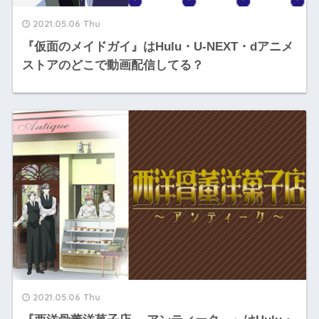
2021.05.06 Thu
『仮面のメイドガイ』はHulu・U-NEXT・dアニメ
ストアのどこで動画配信してる？
2021.05.06 Thu