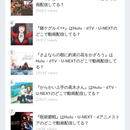
画配信してる？
33685 views
4
『賭ケグルイ××』はHulu・dTV・U-NEXTの
どこで動画配信してる？
28917 views
5
『さよならの朝に約束の花をかざろう』は
Hulu・dTV・U-NEXTのどこで動画配信して
る？
23093 views
6
『からかい上手の高木さん』はHulu・dTV・
U-NEXTのどこで動画配信してる？
22827 views
7
『呪術廻戦』はHulu・U-NEXT・dアニメスト
アのどこで動画配信してる？
21694 views