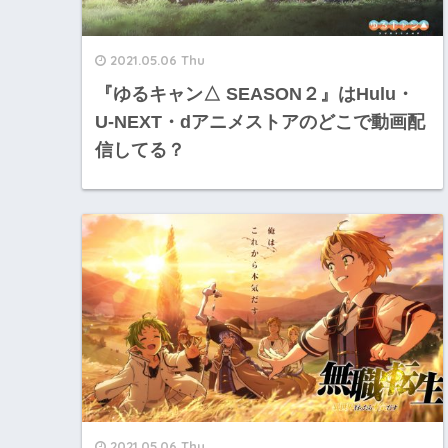
2021.05.06 Thu
『ゆるキャン△ SEASON２』はHulu・
U-NEXT・dアニメストアのどこで動画配
信してる？
2021.05.06 Thu