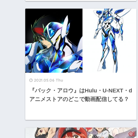
2021.05.06 Thu
『バック・アロウ』はHulu・U-NEXT・d
アニメストアのどこで動画配信してる？