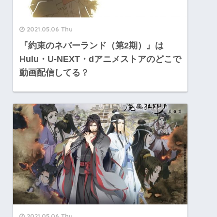
2021.05.06 Thu
『約束のネバーランド（第2期）』は
Hulu・U-NEXT・dアニメストアのどこで
動画配信してる？
2021.05.06 Thu