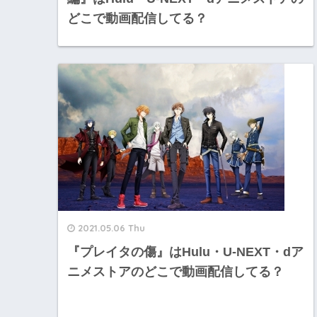
どこで動画配信してる？
2021.05.06 Thu
『プレイタの傷』はHulu・U-NEXT・dア
ニメストアのどこで動画配信してる？