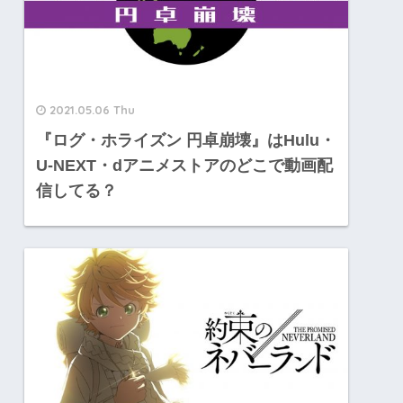
2021.05.06 Thu
『ログ・ホライズン 円卓崩壊』はHulu・
U-NEXT・dアニメストアのどこで動画配
信してる？