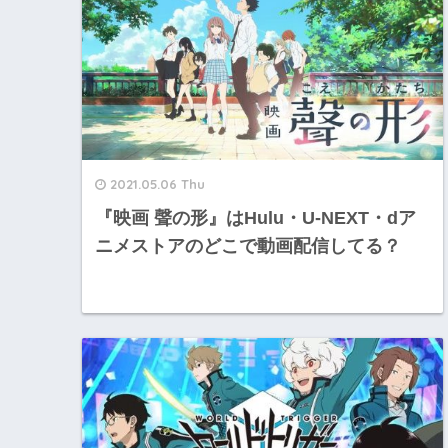
2021.05.06 Thu
『映画 聲の形』はHulu・U-NEXT・dア
ニメストアのどこで動画配信してる？