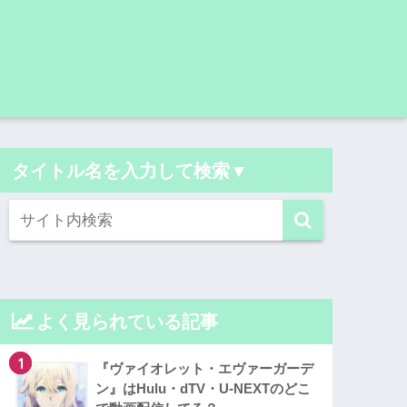
タイトル名を入力して検索▼
よく見られている記事
1
『ヴァイオレット・エヴァーガーデ
ン』はHulu・dTV・U-NEXTのどこ