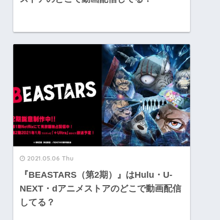
2021.05.06 Thu
『BEASTARS（第2期）』はHulu・U-
NEXT・dアニメストアのどこで動画配信
してる？