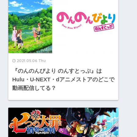
2021.05.06 Thu
『のんのんびより のんすとっぷ』は
Hulu・U-NEXT・dアニメストアのどこで
動画配信してる？