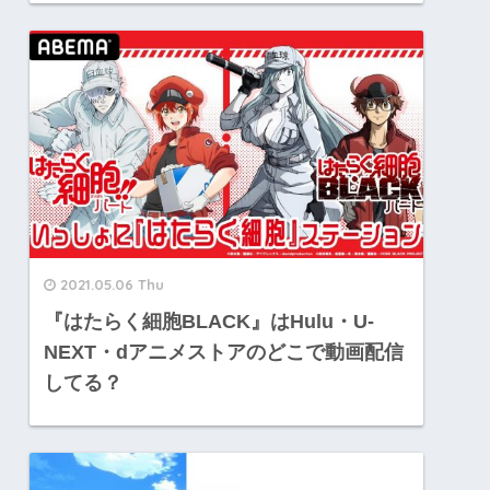
2021.05.06 Thu
『はたらく細胞BLACK』はHulu・U-
NEXT・dアニメストアのどこで動画配信
してる？