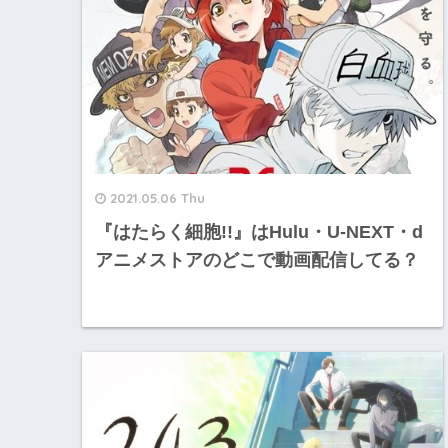
2021.05.06 Thu
『はたらく細胞!!』はHulu・U-NEXT・d
アニメストアのどこで動画配信してる？