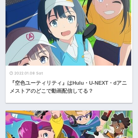
2022.01.08 Sat
『空色ユーティリティ』はHulu・U-NEXT・dアニ
メストアのどこで動画配信してる？