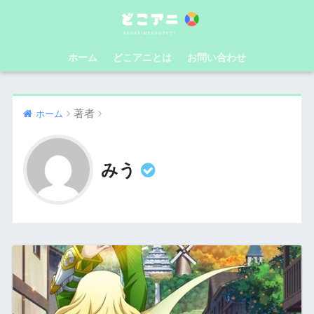
ホーム
どこアニとは
お問い合わせ
著者
ホーム
みう