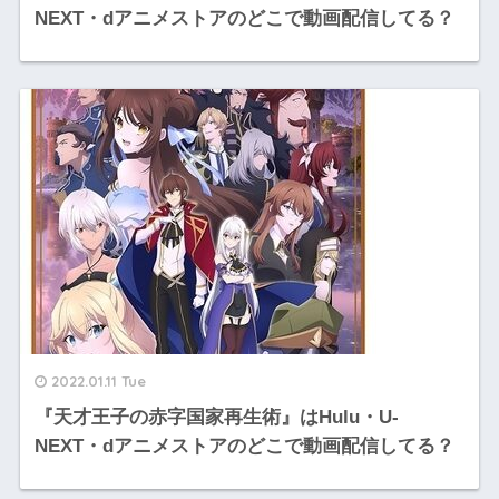
NEXT・dアニメストアのどこで動画配信してる？
2022.01.11 Tue
『天才王子の赤字国家再生術』はHulu・U-
NEXT・dアニメストアのどこで動画配信してる？