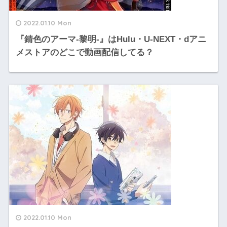
2022.01.10 Mon
『錆色のアーマ-黎明-』はHulu・U-NEXT・dアニ
メストアのどこで動画配信してる？
2022.01.10 Mon