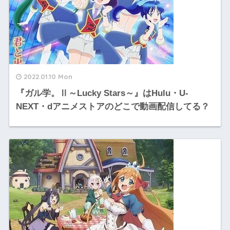
2022.01.10 Mon
『ガル学。Ⅱ～Lucky Stars～』はHulu・U-
NEXT・dアニメストアのどこで動画配信してる？