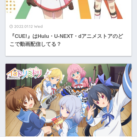
2022.01.12 Wed
『CUE!』はHulu・U-NEXT・dアニメストアのど
こで動画配信してる？