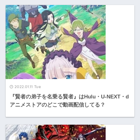
2022.01.11 Tue
『賢者の弟子を名乗る賢者』はHulu・U-NEXT・d
アニメストアのどこで動画配信してる？