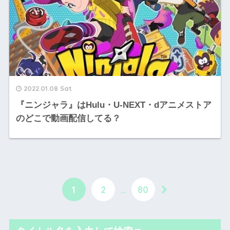
2022.01.08 Sat
『ニンジャラ』はHulu・U-NEXT・dアニメストア
のどこで動画配信してる？
1
2
…
80