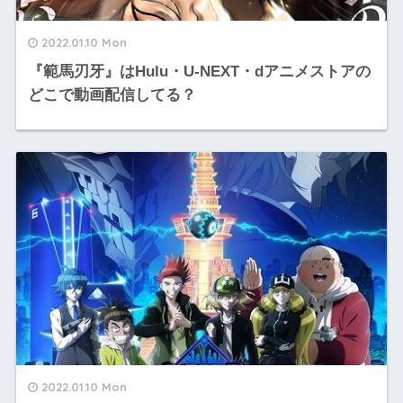
2022.01.10 Mon
『範馬刃牙』はHulu・U-NEXT・dアニメストアの
どこで動画配信してる？
2022.01.10 Mon