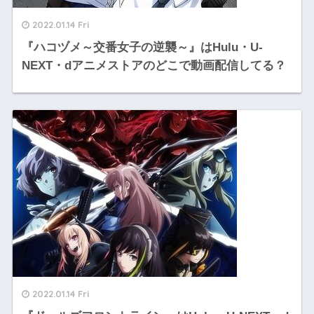
2022.01.14 Fri
『ハコヅメ～交番女子の逆襲～』はHulu・U-
NEXT・dアニメストアのどこで動画配信してる？
2022.01.14 Fri