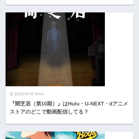
2022.01.10 Mon
『闇芝居（第10期）』はHulu・U-NEXT・dアニメ
ストアのどこで動画配信してる？