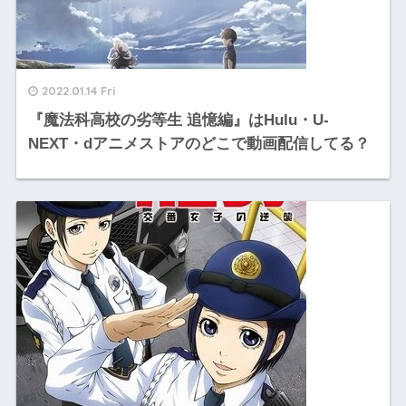
2022.01.14 Fri
『魔法科高校の劣等生 追憶編』はHulu・U-
NEXT・dアニメストアのどこで動画配信してる？