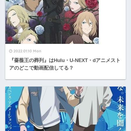
2022.01.10 Mon
『薔薇王の葬列』はHulu・U-NEXT・dアニメスト
アのどこで動画配信してる？