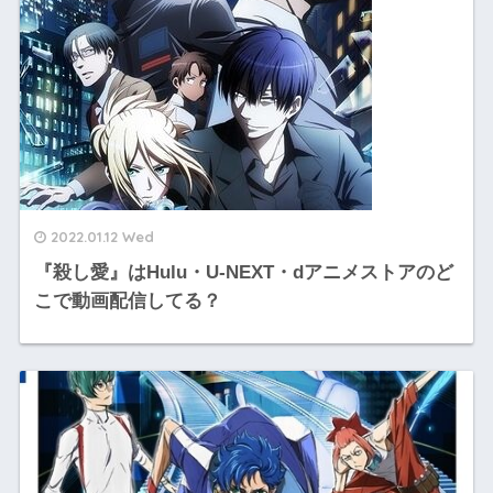
2022.01.12 Wed
『殺し愛』はHulu・U-NEXT・dアニメストアのど
こで動画配信してる？