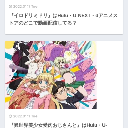
2022.01.11 Tue
『イロドリミドリ』はHulu・U-NEXT・dアニメス
トアのどこで動画配信してる？
2022.01.11 Tue
『異世界美少女受肉おじさんと』はHulu・U-