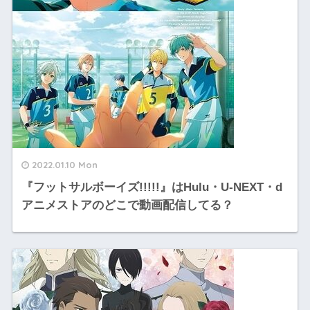
2022.01.10 Mon
『フットサルボーイズ!!!!!』はHulu・U-NEXT・d
アニメストアのどこで動画配信してる？