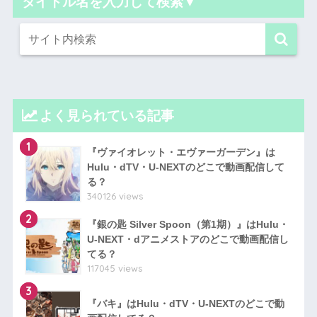
タイトル名を入力して検索▼
よく見られている記事
1
『ヴァイオレット・エヴァーガーデン』は
Hulu・dTV・U-NEXTのどこで動画配信して
る？
340126 views
2
『銀の匙 Silver Spoon（第1期）』はHulu・
U-NEXT・dアニメストアのどこで動画配信し
てる？
117045 views
3
『バキ』はHulu・dTV・U-NEXTのどこで動