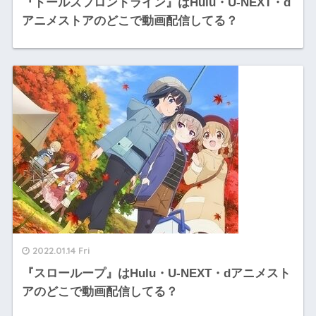
『ドールズフロントライン』はHulu・U-NEXT・d
アニメストアのどこで動画配信してる？
2022.01.14 Fri
『スローループ』はHulu・U-NEXT・dアニメスト
アのどこで動画配信してる？