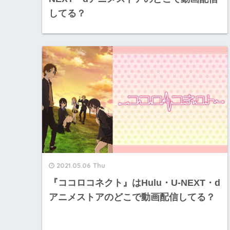
してる？
2021.05.06 Thu
『ココロコネクト』はHulu・U-NEXT・d
アニメストアのどこで動画配信してる？