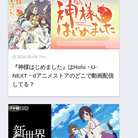
2021.05.06 Thu
『神様はじめました』はHulu・U-
NEXT・dアニメストアのどこで動画配信
してる？