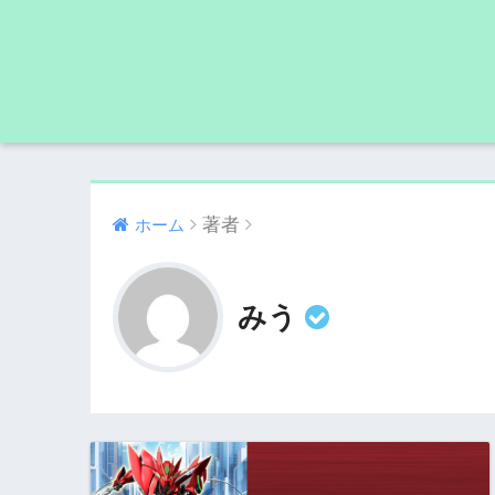
著者
ホーム
みう