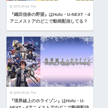
2021.05.06 Thu
『織田信奈の野望』はHulu・U-NEXT・d
アニメストアのどこで動画配信してる？
2021.05.06 Thu
『境界線上のホライゾン』はHulu・U-
NEXT・dアニメストアのどこで動画配信