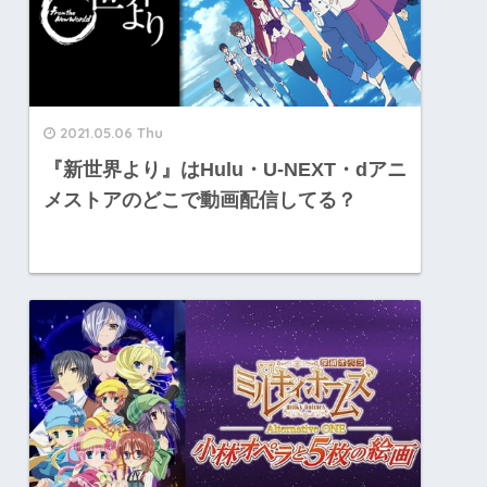
2021.05.06 Thu
『新世界より』はHulu・U-NEXT・dアニ
メストアのどこで動画配信してる？