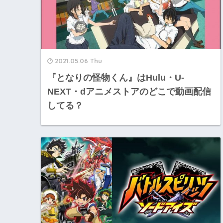
2021.05.06 Thu
『となりの怪物くん』はHulu・U-
NEXT・dアニメストアのどこで動画配信
してる？