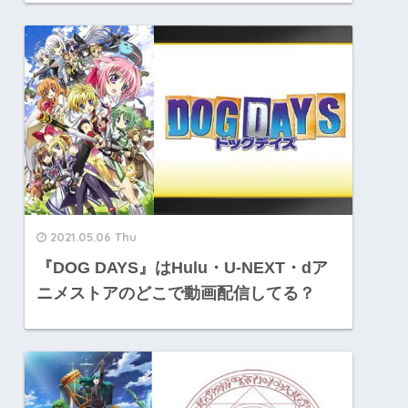
2021.05.06 Thu
『DOG DAYS』はHulu・U-NEXT・dア
ニメストアのどこで動画配信してる？