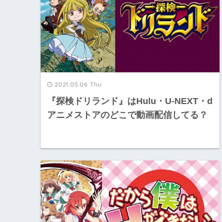
2021.05.06 Thu
『探検ドリランド』はHulu・U-NEXT・d
アニメストアのどこで動画配信してる？