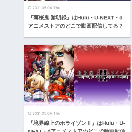
2021.05.06 Thu
『薄桜鬼 黎明録』はHulu・U-NEXT・d
アニメストアのどこで動画配信してる？
2021.05.06 Thu
『境界線上のホライゾンⅡ』はHulu・U-
NEXT・dアニメストアのどこで動画配信