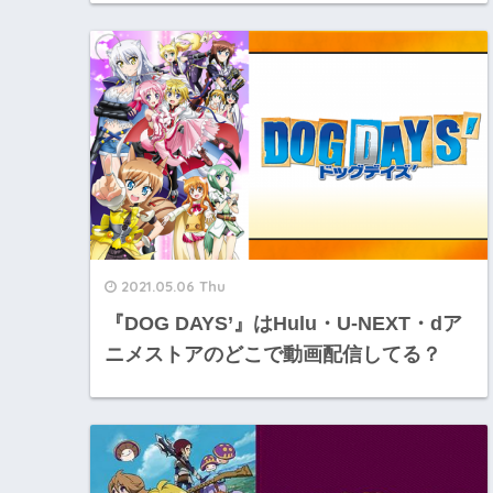
2021.05.06 Thu
『DOG DAYS’』はHulu・U-NEXT・dア
ニメストアのどこで動画配信してる？