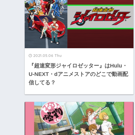
2021.05.06 Thu
『超速変形ジャイロゼッター』はHulu・
U-NEXT・dアニメストアのどこで動画配
信してる？