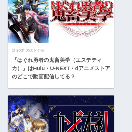
2021.05.06 Thu
『はぐれ勇者の鬼畜美学（エステティ
カ）』はHulu・U-NEXT・dアニメストア
のどこで動画配信してる？