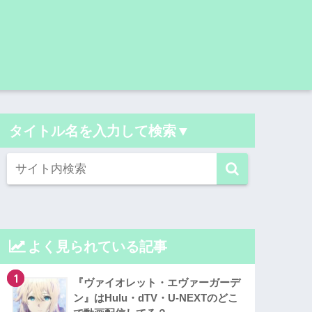
タイトル名を入力して検索▼
よく見られている記事
1
『ヴァイオレット・エヴァーガーデ
ン』はHulu・dTV・U-NEXTのどこ