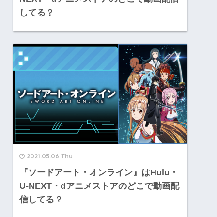
してる？
2021.05.06 Thu
『ソードアート・オンライン』はHulu・
U-NEXT・dアニメストアのどこで動画配
信してる？