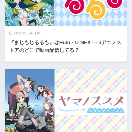
2021.05.06 Thu
『まじもじるるも』はHulu・U-NEXT・dアニメス
トアのどこで動画配信してる？