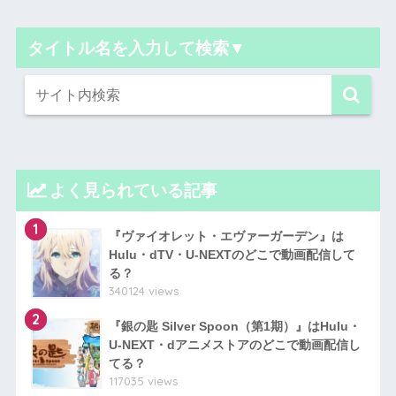
タイトル名を入力して検索▼
よく見られている記事
1
『ヴァイオレット・エヴァーガーデン』は
Hulu・dTV・U-NEXTのどこで動画配信して
る？
340124 views
2
『銀の匙 Silver Spoon（第1期）』はHulu・
U-NEXT・dアニメストアのどこで動画配信し
てる？
117035 views