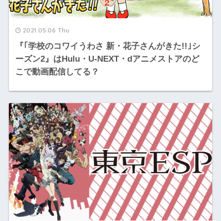
2021.05.06 Thu
『｢学校のコワイうわさ 新・花子さんがきた!!｣シ
ーズン2』はHulu・U-NEXT・dアニメストアのど
こで動画配信してる？