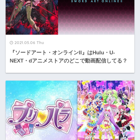
2021.05.06 Thu
『ソードアート・オンラインII』はHulu・U-
NEXT・dアニメストアのどこで動画配信してる？