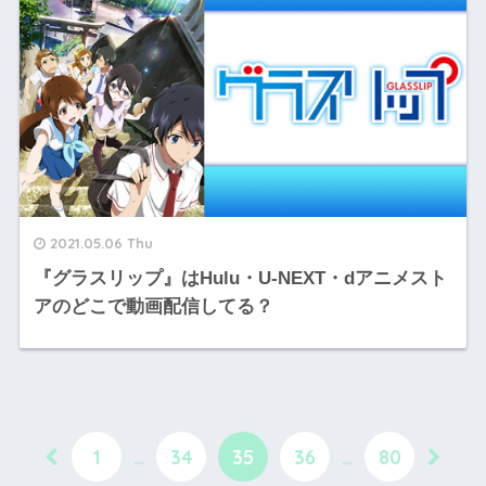
2021.05.06 Thu
『グラスリップ』はHulu・U-NEXT・dアニメスト
アのどこで動画配信してる？
1
…
34
35
36
…
80