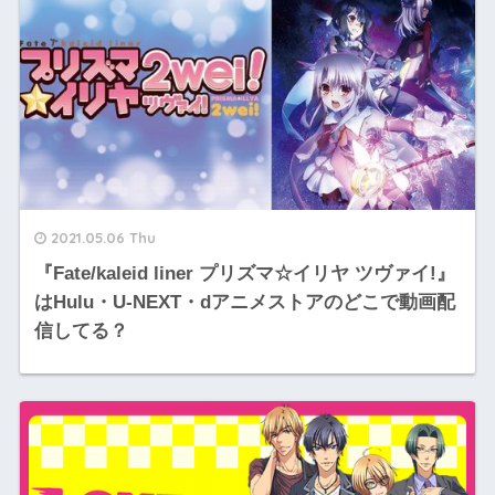
2021.05.06 Thu
『Fate/kaleid liner プリズマ☆イリヤ ツヴァイ!』
はHulu・U-NEXT・dアニメストアのどこで動画配
信してる？