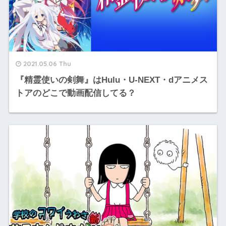
2021.05.06 Thu
『精霊使いの剣舞』はHulu・U-NEXT・dアニメス
トアのどこで動画配信してる？