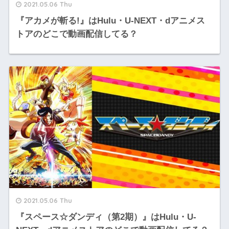
2021.05.06 Thu
『アカメが斬る!』はHulu・U-NEXT・dアニメス
トアのどこで動画配信してる？
2021.05.06 Thu
『スペース☆ダンディ（第2期）』はHulu・U-