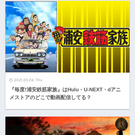
2021.05.06 Thu
『毎度!浦安鉄筋家族』はHulu・U-NEXT・dアニ
メストアのどこで動画配信してる？