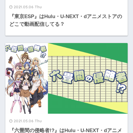
2021.05.06 Thu
『東京ESP』はHulu・U-NEXT・dアニメストアの
どこで動画配信してる？
2021.05.06 Thu
『六畳間の侵略者!?』はHulu・U-NEXT・dアニメ