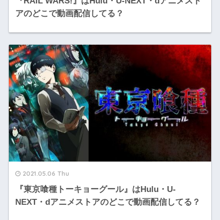
『RAIL WARS!』はHulu・U-NEXT・dアニメスト
アのどこで動画配信してる？
2021.05.06 Thu
『東京喰種トーキョーグール』はHulu・U-
NEXT・dアニメストアのどこで動画配信してる？