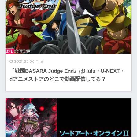
2021.05.06 Thu
『戦国BASARA Judge End』はHulu・U-NEXT・
dアニメストアのどこで動画配信してる？