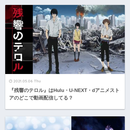
2021.05.06 Thu
『残響のテロル』はHulu・U-NEXT・dアニメスト
アのどこで動画配信してる？