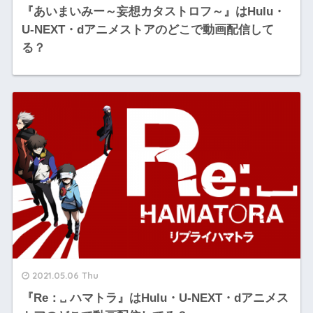
『あいまいみー～妄想カタストロフ～』はHulu・
U-NEXT・dアニメストアのどこで動画配信して
る？
2021.05.06 Thu
『Re：␣ ハマトラ』はHulu・U-NEXT・dアニメス