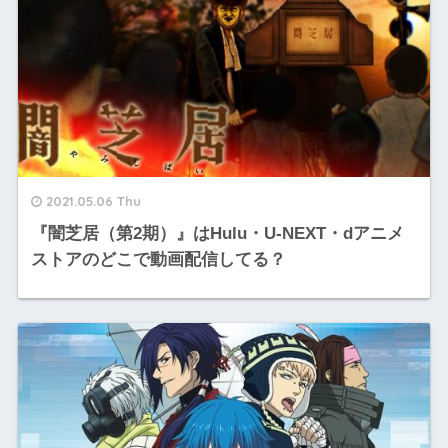
2021.05.06 Thu
『闇芝居（第2期）』はHulu・U-NEXT・dアニメ
ストアのどこで動画配信してる？