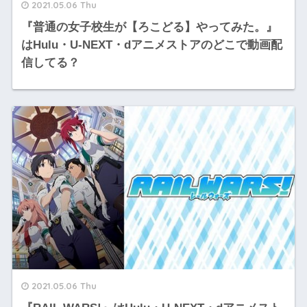
2021.05.06 Thu
『普通の女子校生が【ろこどる】やってみた。』
はHulu・U-NEXT・dアニメストアのどこで動画配
信してる？
2021.05.06 Thu