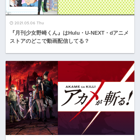
2021.05.06 Thu
『月刊少女野崎くん』はHulu・U-NEXT・dアニメ
ストアのどこで動画配信してる？