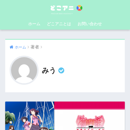
ホーム
どこアニとは
お問い合わせ
著者
ホーム
みう