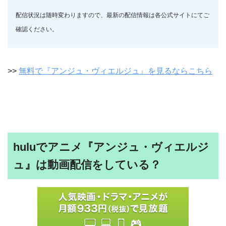
配信状況は随時変わりますので、最新の配信情報は各公式サイトにてご
確認ください。
>>
無料で『アンジュ・ヴィエルジュ』を見るならこちら
huluでアニメ『アンジュ・ヴィエルジ
ュ』は動画配信をしている？