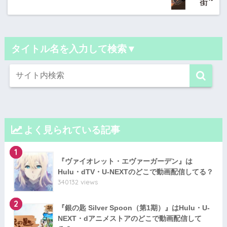
タイトル名を入力して検索▼
よく見られている記事
1
『ヴァイオレット・エヴァーガーデン』は
Hulu・dTV・U-NEXTのどこで動画配信してる？
340132 views
2
『銀の匙 Silver Spoon（第1期）』はHulu・U-
NEXT・dアニメストアのどこで動画配信して