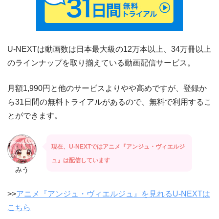
U-NEXTは動画数は日本最大級の12万本以上、34万冊以上
のラインナップを取り揃えている動画配信サービス。
月額1,990円と他のサービスよりやや高めですが、登録か
ら31日間の無料トライアルがあるので、無料で利用するこ
とができます。
現在、U-NEXTではアニメ『アンジュ・ヴィエルジ
ュ』は配信しています
みう
>>
アニメ『アンジュ・ヴィエルジュ』を見れるU-NEXTは
こちら