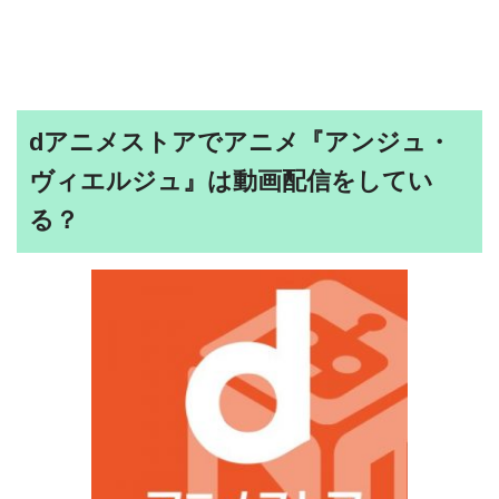
dアニメストアでアニメ『アンジュ・
ヴィエルジュ』は動画配信をしてい
る？