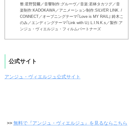
整:星野賢爾／音響制作:グルーヴ／音楽:若林タカツグ／音
楽制作:KADOKAWA／アニメーション制作:SILVER LINK. /
CONNECT／オープニングテーマ｢Love is MY RAIL｣:鈴木こ
のみ／エンディングテーマ｢Link with U｣:L.I.N.K.s／製作:ア
ンジュ・ヴィエルジュ・フィルムパートナーズ
公式サイト
アンジュ・ヴィエルジュ公式サイト
>>
無料で『アンジュ・ヴィエルジュ』を見るならこちら