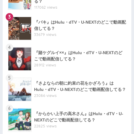
る？
117062 views
3
『バキ』はHulu・dTV・U-NEXTのどこで動画配
信してる？
33679 views
4
『賭ケグルイ××』はHulu・dTV・U-NEXTのど
こで動画配信してる？
28912 views
5
『さよならの朝に約束の花をかざろう』は
Hulu・dTV・U-NEXTのどこで動画配信してる？
23086 views
6
『からかい上手の高木さん』はHulu・dTV・U-
NEXTのどこで動画配信してる？
22825 views