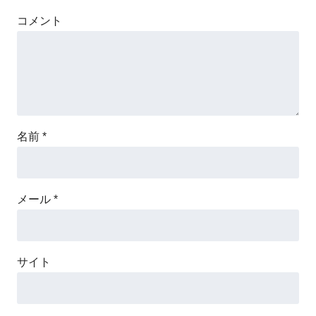
コメント
名前
*
メール
*
サイト