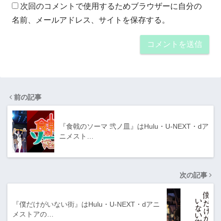
次回のコメントで使用するためブラウザーに自分の
名前、メールアドレス、サイトを保存する。
前の記事
『食戟のソーマ 弐ノ皿』はHulu・U-NEXT・dア
ニメスト…
次の記事
『僕だけがいない街』はHulu・U-NEXT・dアニ
メストアの…