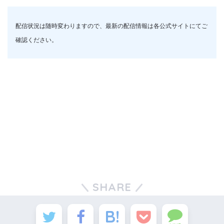
配信状況は随時変わりますので、最新の配信情報は各公式サイトにてご
確認ください。
SHARE