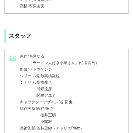
高橋潤/原由実
スタッフ
原作/鳴見なる
「ラーメン大好き小泉さん」(竹書房刊)
監督/セトウケンジ
シリーズ構成/髙橋龍也
シナリオ/髙橋龍也
浦畑達彦
関根アユミ
キャラクターデザイン/谷 拓也
総作画監督/谷 拓也
桜井正明
小関雅
美術監督/若林里紗（アトリエPlatz）