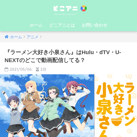
ホーム
どこアニとは
お問い合わせ
ホーム
アニメ
『ラーメン大好き小泉さん』はHulu・dTV・U-
NEXTのどこで動画配信してる？
2021/05/06
2分