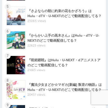
5
『さよならの朝に約束の花をかざろう』は
Hulu・dTV・U-NEXTのどこで動画配信してる？
23085 views
6
『からかい上手の高木さん』はHulu・dTV・U-
NEXTのどこで動画配信してる？
22823 views
7
『呪術廻戦』はHulu・U-NEXT・dアニメストア
のどこで動画配信してる？
21683 views
8
『魔法少女まどか☆マギカ[新編] 叛逆の物語』は
Hulu・dTV・U-NEXTのどこで動画配信してる？
20451 views
9