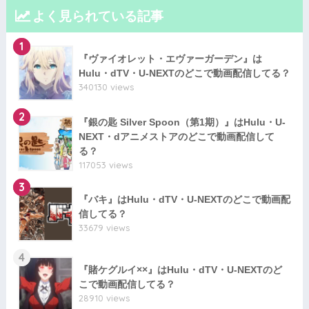
よく見られている記事
1
『ヴァイオレット・エヴァーガーデン』は
Hulu・dTV・U-NEXTのどこで動画配信してる？
340130 views
2
『銀の匙 Silver Spoon（第1期）』はHulu・U-
NEXT・dアニメストアのどこで動画配信して
る？
117053 views
3
『バキ』はHulu・dTV・U-NEXTのどこで動画配
信してる？
33679 views
4
『賭ケグルイ××』はHulu・dTV・U-NEXTのど
こで動画配信してる？
28910 views