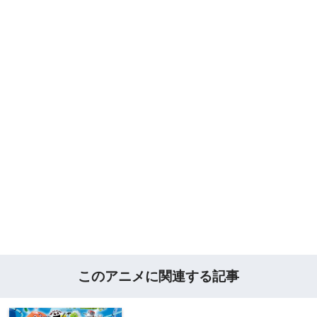
このアニメに関連する記事