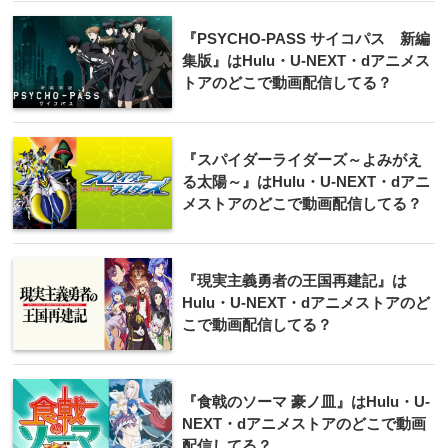
『PSYCHO-PASS サイコパス 新編
集版』はHulu・U-NEXT・dアニメス
トアのどこで動画配信してる？
『スパイダーライダーズ～よみがえ
る太陽～』はHulu・U-NEXT・dアニ
メストアのどこで動画配信してる？
『現実主義勇者の王国再建記』は
Hulu・U-NEXT・dアニメストアのど
こで動画配信してる？
『食戟のソーマ 豪ノ皿』はHulu・U-
NEXT・dアニメストアのどこで動画
配信してる？