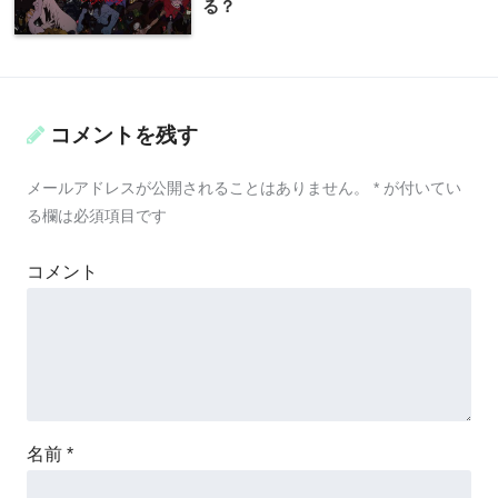
る？
コメントを残す
メールアドレスが公開されることはありません。
*
が付いてい
る欄は必須項目です
コメント
名前
*