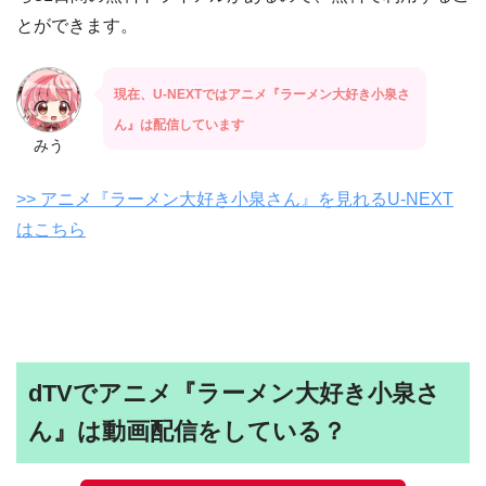
とができます。
現在、U-NEXTではアニメ『ラーメン大好き小泉さ
ん』は配信しています
みう
>> アニメ『ラーメン大好き小泉さん』を見れるU-NEXT
はこちら
dTVでアニメ『ラーメン大好き小泉さ
ん』は動画配信をしている？