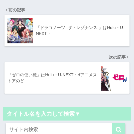
前の記事
『ドラゴノーツ -ザ・レゾナンス-』はHulu・U-
NEXT・…
次の記事
『ゼロの使い魔』はHulu・U-NEXT・dアニメス
トアのど…
タイトル名を入力して検索▼