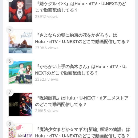
『賭ケグルイ××』はHulu・dTV・U-NEXTのど
こで動画配信してる？
28912 views
5
『さよならの朝に約束の花をかざろう』は
Hulu・dTV・U-NEXTのどこで動画配信してる？
23086 views
6
『からかい上手の高木さん』はHulu・dTV・U-
NEXTのどこで動画配信してる？
22823 views
7
『呪術廻戦』はHulu・U-NEXT・dアニメストア
のどこで動画配信してる？
21685 views
8
『魔法少女まどか☆マギカ[新編] 叛逆の物語』は
Hulu・dTV・U-NEXTのどこで動画配信してる？