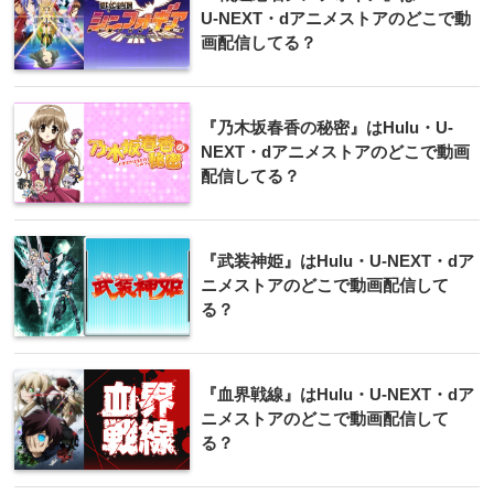
U-NEXT・dアニメストアのどこで動
画配信してる？
『乃木坂春香の秘密』はHulu・U-
NEXT・dアニメストアのどこで動画
配信してる？
『武装神姫』はHulu・U-NEXT・dア
ニメストアのどこで動画配信して
る？
『血界戦線』はHulu・U-NEXT・dア
ニメストアのどこで動画配信して
る？