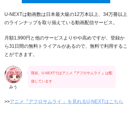
U-NEXTは動画数は日本最大級の12万本以上、34万冊以上
のラインナップを取り揃えている動画配信サービス。
月額1,990円と他のサービスよりやや高めですが、登録か
ら31日間の無料トライアルがあるので、無料で利用するこ
とができます。
現在、U-NEXTではアニメ『アフロサムライ 』は配
信しています
みう
>>
アニメ『アフロサムライ 』を見れるU-NEXTはこちら