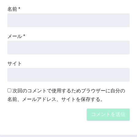
名前
*
メール
*
サイト
次回のコメントで使用するためブラウザーに自分の
名前、メールアドレス、サイトを保存する。