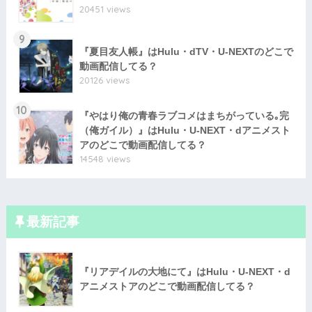
20451 views
9
『夏目友人帳』はHulu・dTV・U-NEXTのどこで
動画配信してる？
20126 views
10
『やはり俺の青春ラブコメはまちがっている｡完
（俺ガイル）』はHulu・U-NEXT・dアニメスト
アのどこで動画配信してる？
14548 views
最新記事
『リアデイルの大地にて』はHulu・U-NEXT・d
アニメストアのどこで動画配信してる？