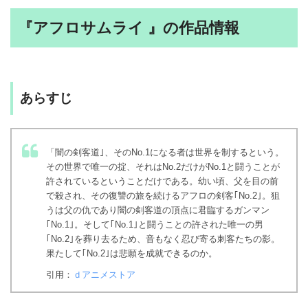
『アフロサムライ 』の作品情報
あらすじ
「闇の剣客道｣、そのNo.1になる者は世界を制するという。
その世界で唯一の掟、それはNo.2だけがNo.1と闘うことが
許されているということだけである。幼い頃、父を目の前
で殺され、その復讐の旅を続けるアフロの剣客｢No.2｣。狙
うは父の仇であり闇の剣客道の頂点に君臨するガンマン
｢No.1｣。そして｢No.1｣と闘うことの許された唯一の男
｢No.2｣を葬り去るため、音もなく忍び寄る刺客たちの影。
果たして｢No.2｣は悲願を成就できるのか。
引用：
ｄアニメストア