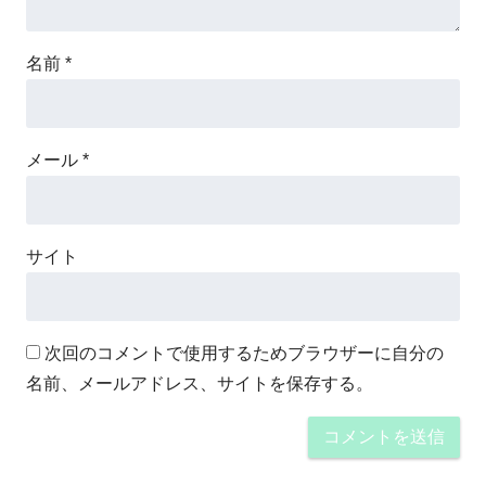
名前
*
メール
*
サイト
次回のコメントで使用するためブラウザーに自分の
名前、メールアドレス、サイトを保存する。