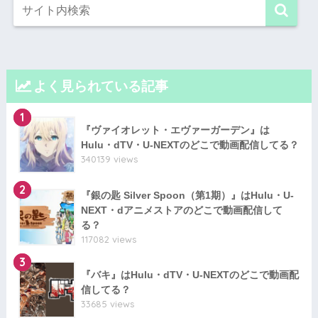
よく見られている記事
1
『ヴァイオレット・エヴァーガーデン』は
Hulu・dTV・U-NEXTのどこで動画配信してる？
340139 views
2
『銀の匙 Silver Spoon（第1期）』はHulu・U-
NEXT・dアニメストアのどこで動画配信して
る？
117082 views
3
『バキ』はHulu・dTV・U-NEXTのどこで動画配
信してる？
33685 views