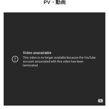
PV・動画