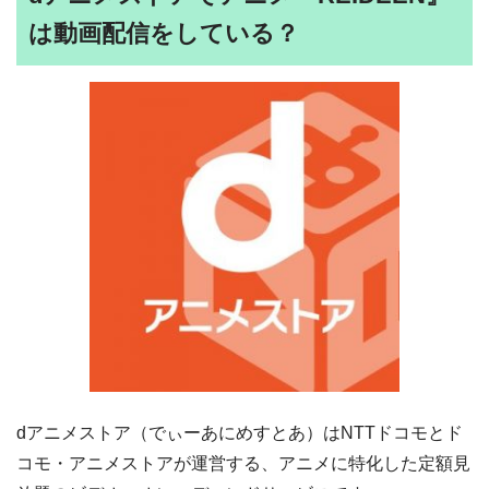
は動画配信をしている？
dアニメストア（でぃーあにめすとあ）はNTTドコモとド
コモ・アニメストアが運営する、アニメに特化した定額見