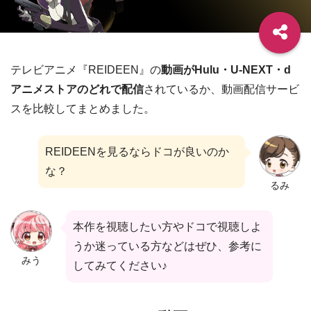
テレビアニメ『REIDEEN』の
動画がHulu・U-NEXT・d
アニメストアのどれで配信
されているか、動画配信サービ
スを比較してまとめました。
REIDEENを見るならドコが良いのか
な？
るみ
本作を視聴したい方やドコで視聴しよ
うか迷っている方などはぜひ、参考に
みう
してみてください♪