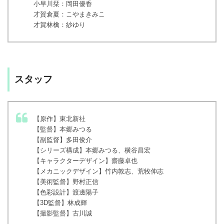
小早川栞：岡田優香
才賀倉夏：こやまきみこ
才賀林檎：紗ゆり
スタッフ
【原作】東北新社
【監督】本郷みつる
【副監督】多田俊介
【シリーズ構成】本郷みつる、横谷昌宏
【キャラクターデザイン】齋藤卓也
【メカニックデザイン】竹内敦志、荒牧伸志
【美術監督】野村正信
【色彩設計】渡邊陽子
【3D監督】林成輝
【撮影監督】古川誠