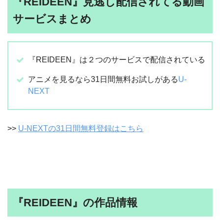
『REIDEEN』見逃し配信されてる動画
サービスまとめ
『REIDEEN』は２つのサービスで配信されている
アニメを見るなら31日間無料お試しがある
U-
NEXT
>>
U-NEXTの31日間無料登録はこちら
『REIDEEN』の作品情報