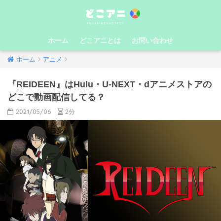
ホーム
どこアニとは
お問い合わせ
ホーム
アニメ
『REIDEEN』はHulu・U-NEXT・dアニメストアの
どこで動画配信してる？
2021/05/06
2分