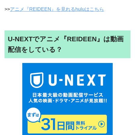
>>
アニメ『REIDEEN』を見れるhuluはこちら
U-NEXTでアニメ『REIDEEN』は動画
配信をしている？