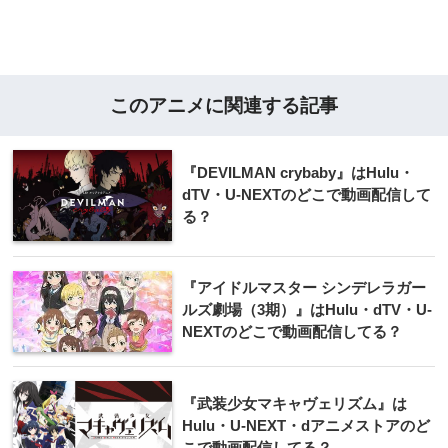
このアニメに関連する記事
『DEVILMAN crybaby』はHulu・
dTV・U-NEXTのどこで動画配信して
る？
『アイドルマスター シンデレラガー
ルズ劇場（3期）』はHulu・dTV・U-
NEXTのどこで動画配信してる？
『武装少女マキャヴェリズム』は
Hulu・U-NEXT・dアニメストアのど
こで動画配信してる？