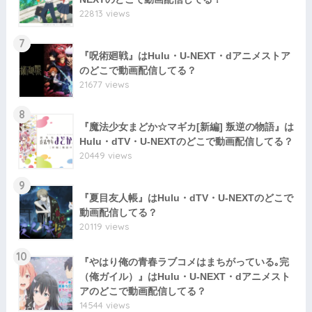
22813 views
7
『呪術廻戦』はHulu・U-NEXT・dアニメストア
のどこで動画配信してる？
21677 views
8
『魔法少女まどか☆マギカ[新編] 叛逆の物語』は
Hulu・dTV・U-NEXTのどこで動画配信してる？
20449 views
9
『夏目友人帳』はHulu・dTV・U-NEXTのどこで
動画配信してる？
20119 views
10
『やはり俺の青春ラブコメはまちがっている｡完
（俺ガイル）』はHulu・U-NEXT・dアニメスト
アのどこで動画配信してる？
14544 views