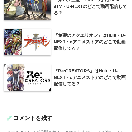
dTV・U-NEXTのどこで動画配信して
る？
『創聖のアクエリオン』はHulu・U-
NEXT・dアニメストアのどこで動画
配信してる？
『Re:CREATORS』はHulu・U-
NEXT・dアニメストアのどこで動画
配信してる？
コメントを残す
メールアドレスが公開されることはありません。
*
が付いてい