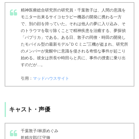
精神医療総合研究所の研究員・千葉敦子は、人間の意識を
モニター出来るサイコセラピー機器の開発に携わる一方
で、別の顔を持っていた。それは他人の夢に入り込み、そ
のトラウマを取り除くことで精神疾患を治癒する、夢探偵
「パプリカ」である。ある日、敦子の同僚・時田の開発し
たモバイル型の最新モデル”ＤＣミニ”三機が盗まれ、研究所
のメンバーが覚醒中に意識を侵される奇怪な事件が起こり
始める。彼女は所長や時田らと共に、事件の捜査に乗り出
すのだが…。
引用：
マッドハウスサイト
キャスト・声優
千葉敦子/林原めぐみ
乾精次郎/江守徹