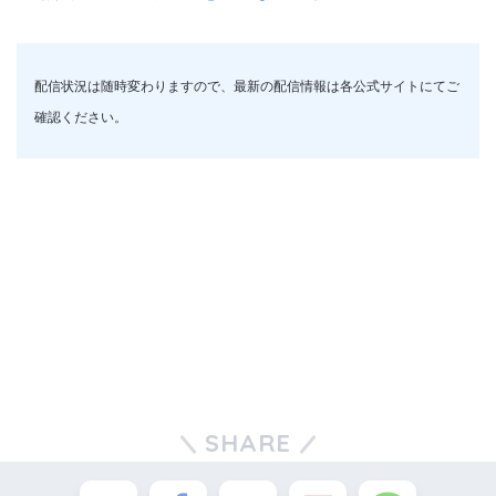
配信状況は随時変わりますので、最新の配信情報は各公式サイトにてご
確認ください。
SHARE