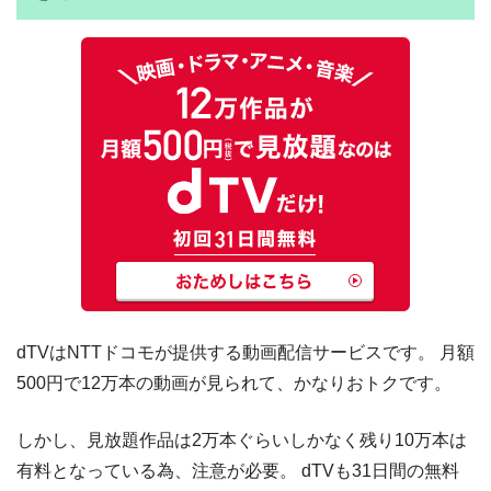
dTVはNTTドコモが提供する動画配信サービスです。 月額
500円で12万本の動画が見られて、かなりおトクです。
しかし、見放題作品は2万本ぐらいしかなく残り10万本は
有料となっている為、注意が必要。 dTVも31日間の無料