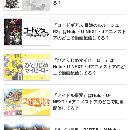
る？
『コードギアス 反逆のルルーシュ
R2』はHulu・U-NEXT・dアニメスト
アのどこで動画配信してる？
『ひとりじめマイヒーロー』は
Hulu・U-NEXT・dアニメストアのど
こで動画配信してる？
『アイドル事変』はHulu・U-
NEXT・dアニメストアのどこで動画
配信してる？
『ルパン三世 PART５』はHulu・