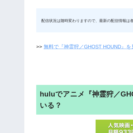
配信状況は随時変わりますので、最新の配信情報は
>>
無料で『神霊狩／GHOST HOUND』
huluでアニメ『神霊狩／GH
いる？