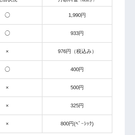
（税抜き）
◯
1,990円
◯
933円
×
976円（税込み）
◯
400円
×
500円
×
325円
×
800円(ﾍﾞｰｼｯｸ)