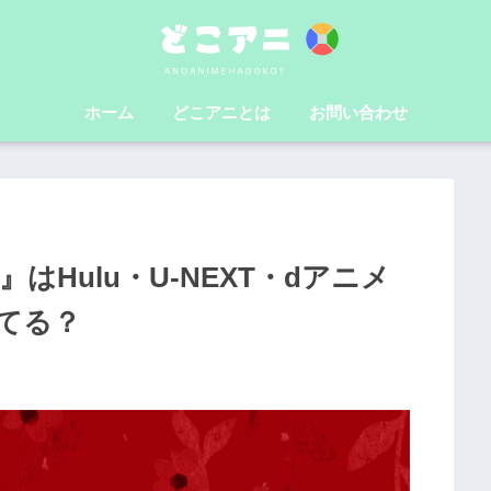
ホーム
どこアニとは
お問い合わせ
』はHulu・U-NEXT・dアニメ
してる？