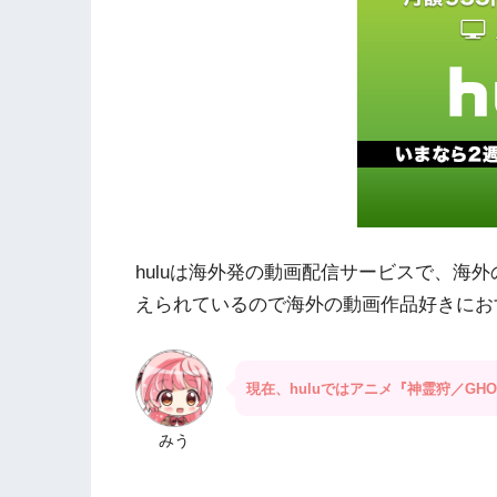
huluは海外発の動画配信サービスで、海
えられているので海外の動画作品好きにお
現在、huluではアニメ『神霊狩／GHO
みう