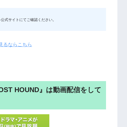
各公式サイトにてご確認ください。
を見るならこちら
OST HOUND』は動画配信をして