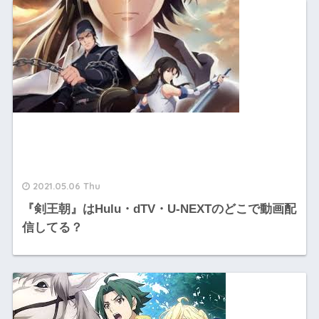
2021.05.06 Thu
『剣王朝』はHulu・dTV・U-NEXTのどこで動画配
信してる？