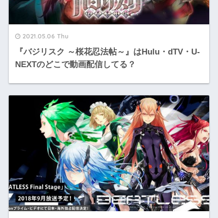
2021.05.06 Thu
『バジリスク ～桜花忍法帖～』はHulu・dTV・U-
NEXTのどこで動画配信してる？