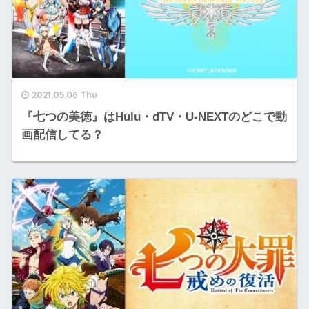
2021.05.06 Thu
『七つの美徳』はHulu・dTV・U-NEXTのどこで動
画配信してる？