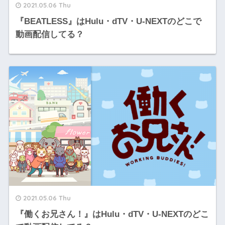
2021.05.06 Thu
『BEATLESS』はHulu・dTV・U-NEXTのどこで
動画配信してる？
2021.05.06 Thu
『働くお兄さん！』はHulu・dTV・U-NEXTのどこ