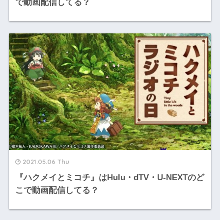
で動画配信してる？
2021.05.06 Thu
『ハクメイとミコチ』はHulu・dTV・U-NEXTのど
こで動画配信してる？