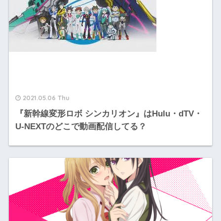
2021.05.06 Thu
『新幹線変形ロボ シンカリオン』はHulu・dTV・
U-NEXTのどこで動画配信してる？