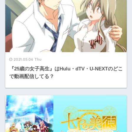
2021.05.06 Thu
『25歳の女子高生』はHulu・dTV・U-NEXTのどこ
で動画配信してる？