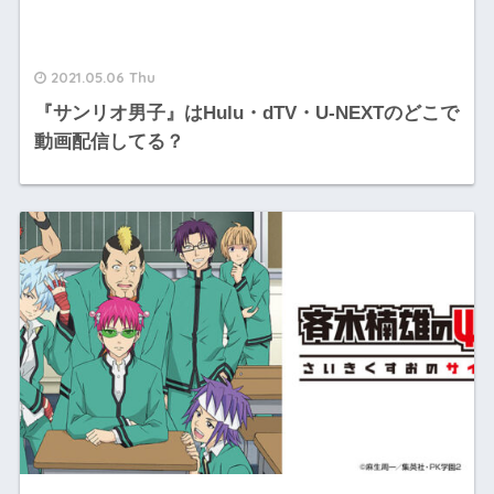
2021.05.06 Thu
『サンリオ男子』はHulu・dTV・U-NEXTのどこで
動画配信してる？