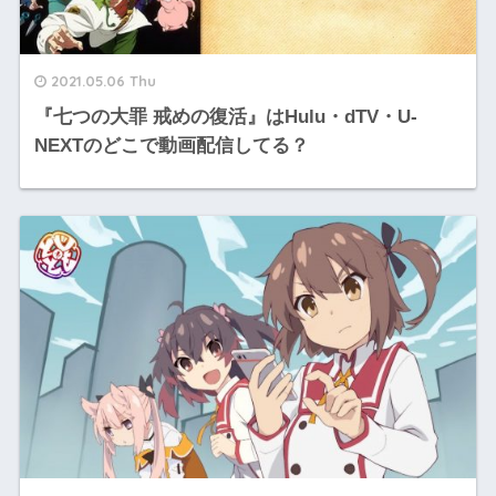
2021.05.06 Thu
『七つの大罪 戒めの復活』はHulu・dTV・U-
NEXTのどこで動画配信してる？