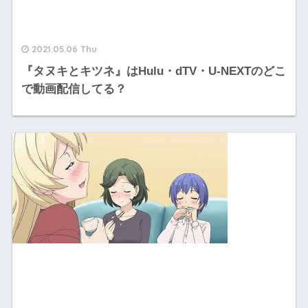
2021.05.06 Thu
『タヌキとキツネ』はHulu・dTV・U-NEXTのどこ
で動画配信してる？