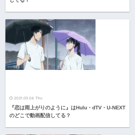
してる？
2021.05.06 Thu
『恋は雨上がりのように』はHulu・dTV・U-NEXT
のどこで動画配信してる？