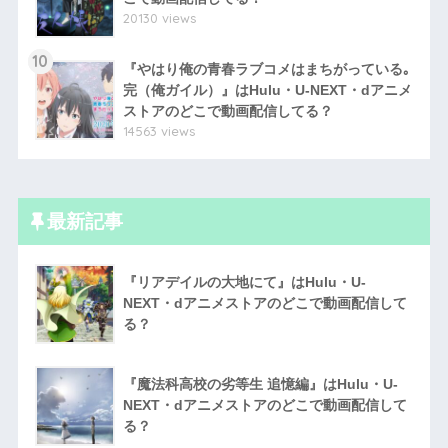
20130 views
10
『やはり俺の青春ラブコメはまちがっている｡
完（俺ガイル）』はHulu・U-NEXT・dアニメ
ストアのどこで動画配信してる？
14563 views
最新記事
『リアデイルの大地にて』はHulu・U-
NEXT・dアニメストアのどこで動画配信して
る？
『魔法科高校の劣等生 追憶編』はHulu・U-
NEXT・dアニメストアのどこで動画配信して
る？