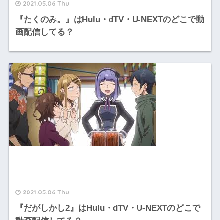
2021.05.06 Thu
『たくのみ。』はHulu・dTV・U-NEXTのどこで動
画配信してる？
2021.05.06 Thu
『だがしかし2』はHulu・dTV・U-NEXTのどこで