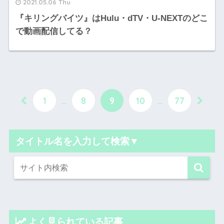
2021.05.06 Thu
『キリングバイツ』はHulu・dTV・U-NEXTのどこ
で動画配信してる？
1
…
8
9
10
…
77
タイトル名を入力して検索▼
よく見られている記事