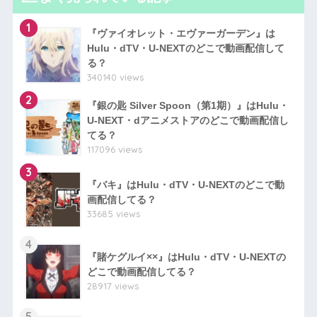
1
『ヴァイオレット・エヴァーガーデン』は
Hulu・dTV・U-NEXTのどこで動画配信して
る？
340140 views
2
『銀の匙 Silver Spoon（第1期）』はHulu・
U-NEXT・dアニメストアのどこで動画配信し
てる？
117096 views
3
『バキ』はHulu・dTV・U-NEXTのどこで動
画配信してる？
33685 views
4
『賭ケグルイ××』はHulu・dTV・U-NEXTの
どこで動画配信してる？
28917 views
5