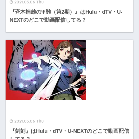
2021.05.06 Thu
『斉木楠雄のΨ難（第2期）』はHulu・dTV・U-
NEXTのどこで動画配信してる？
2021.05.06 Thu
『刻刻』はHulu・dTV・U-NEXTのどこで動画配信