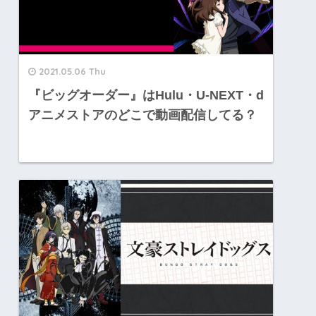
2021.05.06 Thu
『ビッグオーダー』はHulu・U-NEXT・d
アニメストアのどこで動画配信してる？