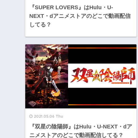
『SUPER LOVERS』はHulu・U-
NEXT・dアニメストアのどこで動画配信
してる？
2021.05.06 Thu
『双星の陰陽師』はHulu・U-NEXT・dア
ニメストアのどこで動画配信してる？