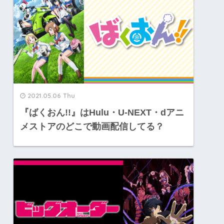
2021.05.06 Thu
『ばくおん!!』はHulu・U-NEXT・dアニ
メストアのどこで動画配信してる？