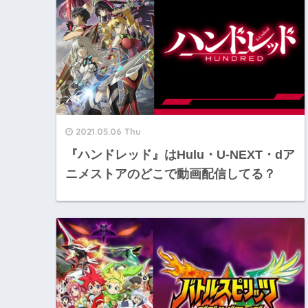
2021.05.06 Thu
『ハンドレッド』はHulu・U-NEXT・dア
ニメストアのどこで動画配信してる？