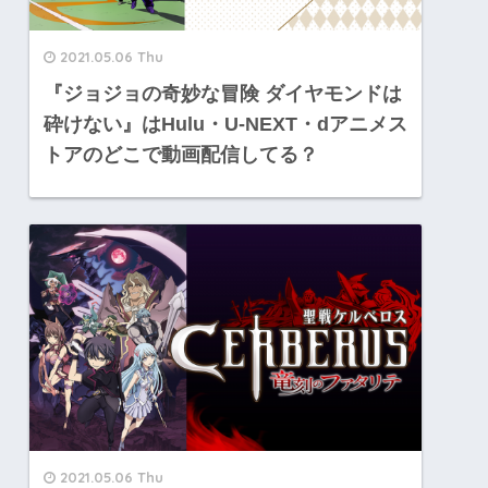
2021.05.06 Thu
『ジョジョの奇妙な冒険 ダイヤモンドは
砕けない』はHulu・U-NEXT・dアニメス
トアのどこで動画配信してる？
2021.05.06 Thu