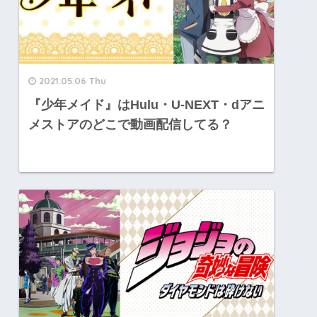
2021.05.06 Thu
『少年メイド』はHulu・U-NEXT・dアニ
メストアのどこで動画配信してる？