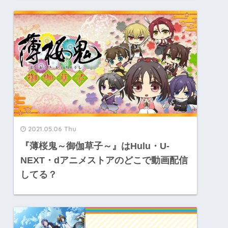
2021.05.06 Thu
『薄桜鬼～御伽草子～』はHulu・U-
NEXT・dアニメストアのどこで動画配信
してる？