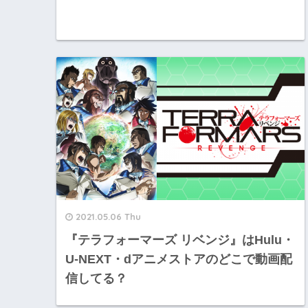
2021.05.06 Thu
『テラフォーマーズ リベンジ』はHulu・
U-NEXT・dアニメストアのどこで動画配
信してる？