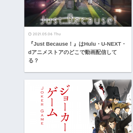
2021.05.06 Thu
『Just Because！』はHulu・U-NEXT・
dアニメストアのどこで動画配信して
る？