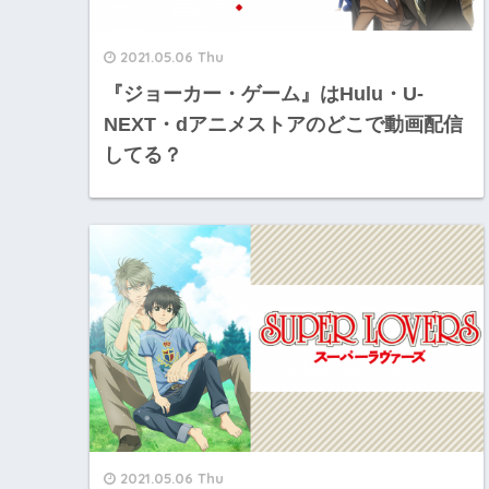
2021.05.06 Thu
『ジョーカー・ゲーム』はHulu・U-
NEXT・dアニメストアのどこで動画配信
してる？
2021.05.06 Thu