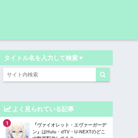
タイトル名を入力して検索▼
よく見られている記事
1
『ヴァイオレット・エヴァーガーデ
ン』はHulu・dTV・U-NEXTのどこ