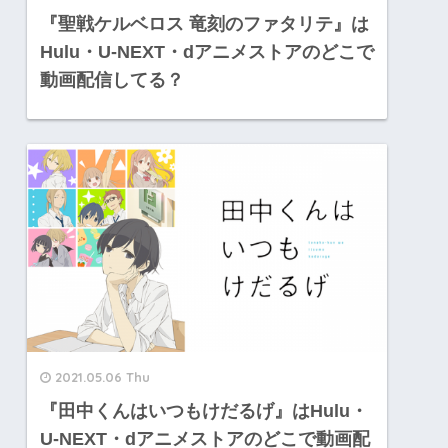
『聖戦ケルベロス 竜刻のファタリテ』は
Hulu・U-NEXT・dアニメストアのどこで
動画配信してる？
2021.05.06 Thu
『田中くんはいつもけだるげ』はHulu・
U-NEXT・dアニメストアのどこで動画配