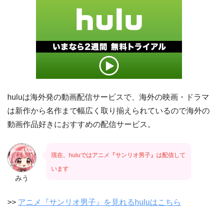
huluは海外発の動画配信サービスで、海外の映画・ドラマ
は新作から名作まで幅広く取り揃えられているので海外の
動画作品好きにおすすめの配信サービス。
現在、huluではアニメ『サンリオ男子』は配信して
います
みう
>>
アニメ『サンリオ男子』を見れるhuluはこちら