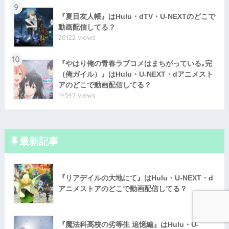
9
『夏目友人帳』はHulu・dTV・U-NEXTのどこで
動画配信してる？
20122 views
10
『やはり俺の青春ラブコメはまちがっている｡完
（俺ガイル）』はHulu・U-NEXT・dアニメスト
アのどこで動画配信してる？
14547 views
最新記事
『リアデイルの大地にて』はHulu・U-NEXT・d
アニメストアのどこで動画配信してる？
『魔法科高校の劣等生 追憶編』はHulu・U-