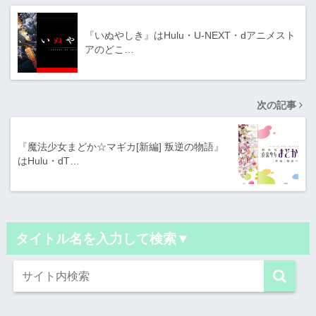
『いぬやしき』はHulu・U-NEXT・dアニメスト
アのどこ…
次の記事
『魔法少女まどか☆マギカ[新編] 叛逆の物語』
はHulu・dT…
タイトル名を入力して検索▼