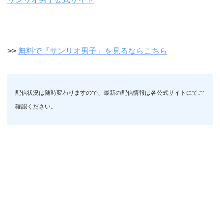
>>
無料で『サンリオ男子』を見るならこちら
配信状況は随時変わりますので、最新の配信情報は各公式サイトにてご
確認ください。