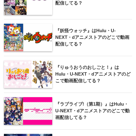
配信してる？
『妖怪ウォッチ』はHulu・U-
NEXT・dアニメストアのどこで動画
配信してる？
『りゅうおうのおしごと！』は
Hulu・U-NEXT・dアニメストアのど
こで動画配信してる？
『ラブライブ!（第1期）』はHulu・
U-NEXT・dアニメストアのどこで動
画配信してる？