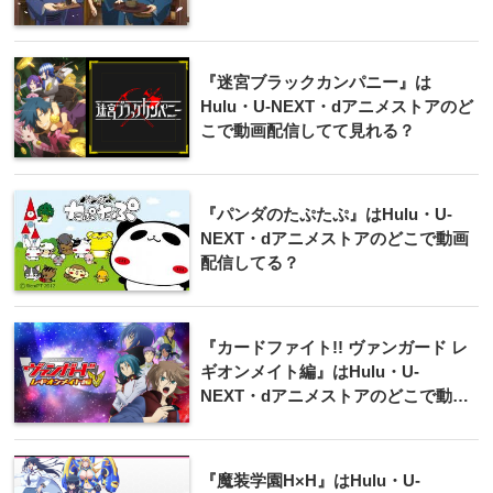
『迷宮ブラックカンパニー』は
Hulu・U-NEXT・dアニメストアのど
こで動画配信してて見れる？
『パンダのたぷたぷ』はHulu・U-
NEXT・dアニメストアのどこで動画
配信してる？
『カードファイト!! ヴァンガード レ
ギオンメイト編』はHulu・U-
NEXT・dアニメストアのどこで動画
配信してる？
『魔装学園H×H』はHulu・U-