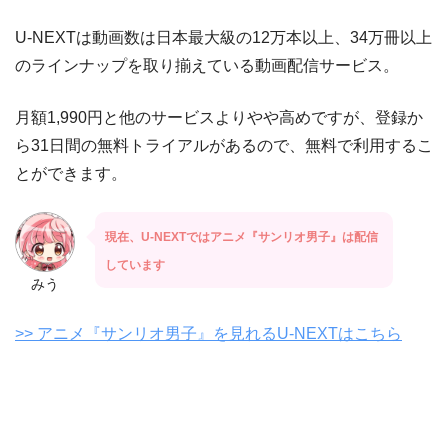
U-NEXTは動画数は日本最大級の12万本以上、34万冊以上
のラインナップを取り揃えている動画配信サービス。
月額1,990円と他のサービスよりやや高めですが、登録か
ら31日間の無料トライアルがあるので、無料で利用するこ
とができます。
現在、U-NEXTではアニメ『サンリオ男子』は配信
しています
みう
>> アニメ『サンリオ男子』を見れるU-NEXTはこちら