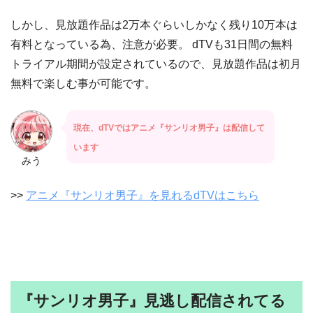
しかし、見放題作品は2万本ぐらいしかなく残り10万本は
有料となっている為、注意が必要。 dTVも31日間の無料
トライアル期間が設定されているので、見放題作品は初月
無料で楽しむ事が可能です。
現在、dTVではアニメ『サンリオ男子』は配信して
います
みう
>>
アニメ『サンリオ男子』を見れるdTVはこちら
『サンリオ男子』見逃し配信されてる