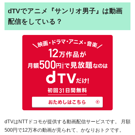
dTVでアニメ『サンリオ男子』は動画
配信をしている？
dTVはNTTドコモが提供する動画配信サービスです。 月額
500円で12万本の動画が見られて、かなりおトクです。