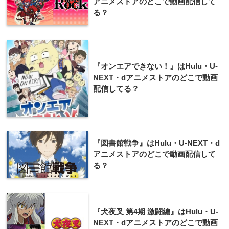
アニメストアのどこで動画配信して
る？
『オンエアできない！』はHulu・U-
NEXT・dアニメストアのどこで動画
配信してる？
『図書館戦争』はHulu・U-NEXT・d
アニメストアのどこで動画配信して
る？
『犬夜叉 第4期 激闘編』はHulu・U-
NEXT・dアニメストアのどこで動画