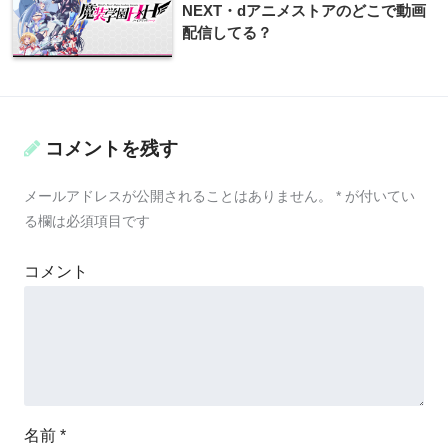
NEXT・dアニメストアのどこで動画
配信してる？
コメントを残す
メールアドレスが公開されることはありません。
*
が付いてい
る欄は必須項目です
コメント
名前
*