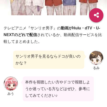
テレビアニメ『サンリオ男子』の
動画がHulu・dTV・U-
NEXTのどれで配信
されているか、動画配信サービスを比
較してまとめました。
サンリオ男子を見るならドコが良いの
かな？
るみ
本作を視聴したい方やドコで視聴しよ
うか迷っている方などはぜひ、参考に
みう
してみてください♪